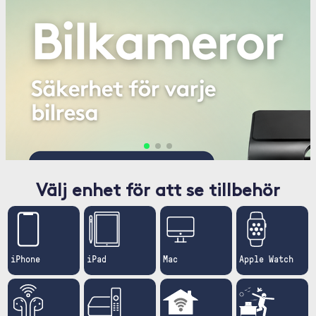
Välj enhet för att se tillbehör
iPhone
iPad
Mac
Apple Watch