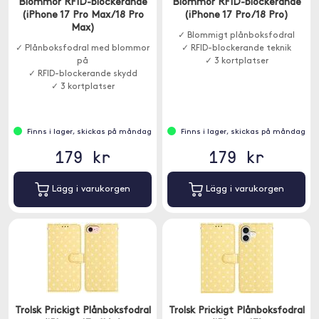
Blommor RFID-blockerande
Blommor RFID-blockerande
(iPhone 17 Pro Max/18 Pro
(iPhone 17 Pro/18 Pro)
Max)
✓ Blommigt plånboksfodral
✓ Plånboksfodral med blommor
✓ RFID-blockerande teknik
på
✓ 3 kortplatser
✓ RFID-blockerande skydd
✓ 3 kortplatser
Finns i lager, skickas på måndag
Finns i lager, skickas på måndag
179 kr
179 kr
Lägg i varukorgen
Lägg i varukorgen
Trolsk Prickigt Plånboksfodral
Trolsk Prickigt Plånboksfodral