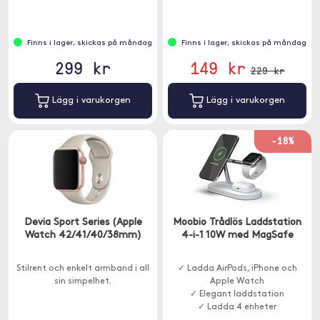
Finns i lager, skickas på måndag
Finns i lager, skickas på måndag
299 kr
149 kr
229 kr
Lägg i varukorgen
Lägg i varukorgen
-18%
Devia Sport Series (Apple
Moobio Trådlös Laddstation
Watch 42/41/40/38mm)
4-i-1 10W med MagSafe
Stilrent och enkelt armband i all
✓ Ladda AirPods, iPhone och
sin simpelhet.
Apple Watch
✓ Elegant laddstation
✓ Ladda 4 enheter