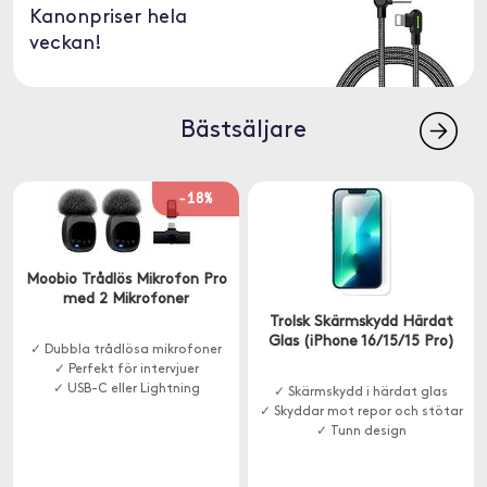
Kanonpriser hela
veckan!
Bästsäljare
-18%
Moobio Trådlös Mikrofon Pro
med 2 Mikrofoner
Trolsk Skärmskydd Härdat
Glas (iPhone 16/15/15 Pro)
✓ Dubbla trådlösa mikrofoner
✓ Perfekt för intervjuer
✓ USB-C eller Lightning
✓ Skärmskydd i härdat glas
✓ Skyddar mot repor och stötar
✓ Tunn design