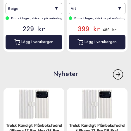
▾
▾
Beige
Vit
Finns i lager, skickas på måndag
Finns i lager, skickas på måndag
229 kr
399 kr
489 kr
Lägg i varukorgen
Lägg i varukorgen
Nyheter
Trolsk Randigt Plånboksfodral
Trolsk Randigt Plånboksfodral