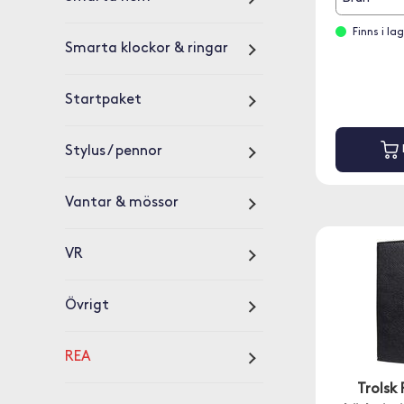
Finns i l
Smarta klockor & ringar
Startpaket
Stylus / pennor
Vantar & mössor
VR
Övrigt
REA
Trolsk