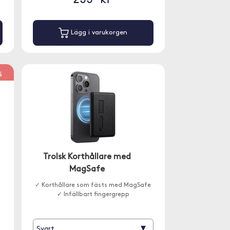
Lägg i varukorgen
%
Trolsk Korthållare med
MagSafe
✓ Korthållare som fästs med MagSafe
✓ Infällbart fingergrepp
▾
Svart