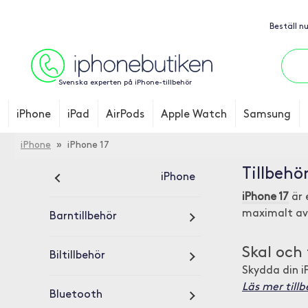
Beställ n
Svenska experten på iPhone-tillbehör
iPhone
iPad
AirPods
Apple Watch
Samsung
iPhone
» iPhone 17
Tillbehör
iPhone
iPhone 17
är 
maximalt av
Barntillbehör
Skal och 
Biltillbehör
Skydda din i
Läs mer tillb
Bluetooth