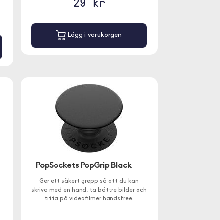
29 kr
Lägg i varukorgen
PopSockets PopGrip Black
Ger ett säkert grepp så att du kan
skriva med en hand, ta bättre bilder och
titta på videofilmer handsfree.