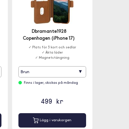
Dbramante1928
Copenhagen (iPhone 17)
✓ Plats för 3 kort och sedlar
✓ Äkta läder
✓ Magnetstängning
▾
Brun
Finns i lager, skickas på måndag
499 kr
Lägg i varukorgen