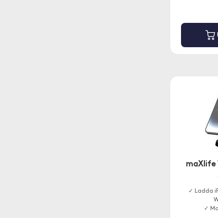
maXlife 
✓ Ladda i
W
✓ Ma