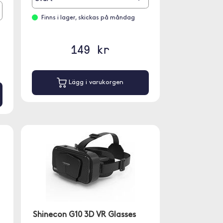
Finns i lager, skickas på måndag
149 kr
Lägg i varukorgen
Shinecon G10 3D VR Glasses