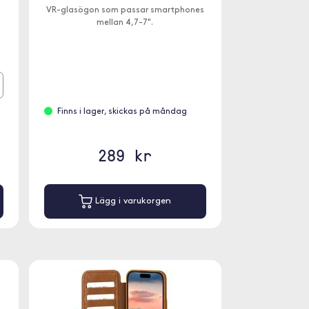
VR-glasögon som passar smartphones
mellan 4,7-7".
Finns i lager, skickas på måndag
289 kr
Lägg i varukorgen