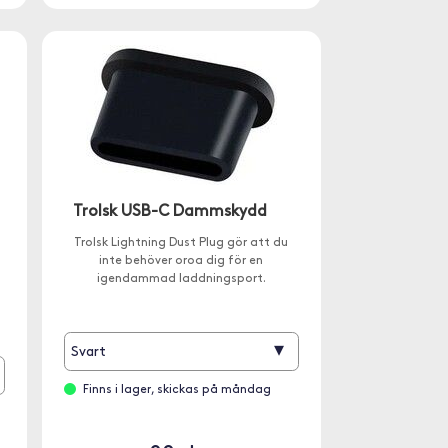
Trolsk USB-C Dammskydd
Trolsk Lightning Dust Plug gör att du
inte behöver oroa dig för en
igendammad laddningsport.
▾
Svart
Finns i lager, skickas på måndag