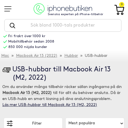
0
Svenska experten på iPhone-tillbehör
Fri frakt över 1000 kr
Mobiltillbehör sedan 2008
850 000 nöjda kunder
Mac
»
Macbook Air 13 (2022)
»
Hubbar
» USB-hubbar
USB-hubbar till Macbook Air 13
(M2, 2022)
Om du använder många tillbehör räcker sällan ingångarna på din
Macbook Air 13 (M2, 2022)
till för allt du behöver ansluta. Då är
en USB-hubb en smart lösning på dina anslutningsproblem.
Läs mer USB-hubbar till Macbook Air 13 (M2, 2022)
Filter