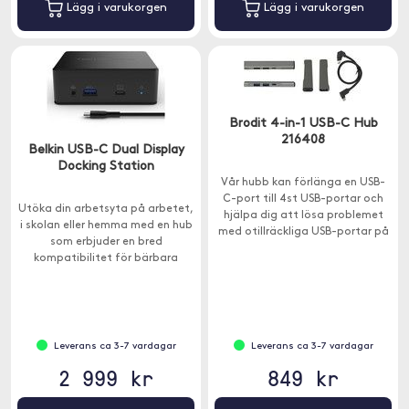
Lägg i varukorgen
Lägg i varukorgen
Brodit 4-in-1 USB-C Hub
216408
Belkin USB-C Dual Display
Docking Station
Vår hubb kan förlänga en USB-
C-port till 4st USB-portar och
Utöka din arbetsyta på arbetet,
hjälpa dig att lösa problemet
i skolan eller hemma med en hub
med otillräckliga USB-portar på
som erbjuder en bred
enheten.
kompatibilitet för bärbara
datorer.
Leverans ca 3-7 vardagar
Leverans ca 3-7 vardagar
2 999 kr
849 kr