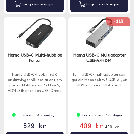
Lägg i varukorgen
Lägg i varukorgen
-11%
Hama USB-C Multi-hubb 6x
Hama USB-C Multiadapter
Portar
USB-A/HDMI
Hama USB-C-hubb med 6
Tunn USB-C-multiadapter som
anslutningar när det är ont om
ger din Macbook två USB-A-, en
portar. Hubben har 3x USB-A,
HDMI- och en USB-C-port.
HDMI, Ethernet och USB-C med
genomladdning.
Leverans ca 3-7 vardagar
Leverans ca 3-7 vardagar
529 kr
409 kr
459 kr