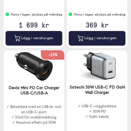
Finns i lager, skickas på måndag
Finns i lager, skickas på måndag
1 699 kr
369 kr
Lägg i varukorgen
Lägg i varukorgen
-25%
Satechi 30W USB-C PD GaN
Devia Mini PD Car Charger
Wall Charger
USB-C/USB-A
✓ USB-C-väggladdare
✓ Billaddare med en USB-A- och
✓ 30W PD
en USB-C-port
✓ GaN-teknik
✓ Stöd för snabbladdning
✓ Maximal effekt på 30W