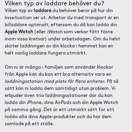
Vilken typ av laddare behöver du?
Vilken typ av
laddare
du behöver beror på hur din
livssituation ser ut. Arbetar du med transport är en
billaddare optimalt, eftersom du då kan ladda din
Apple Watch
(eller
iWatch
som verkar fått fäste
inom vissa kretsar) under arbetsdagen. Om du helst
sköter laddningen av din klocka i hemmet kan en
helt vanlig laddare fungera utmärkt.
Om ni är många i familjen som använder klockor
från Apple kan du kan ett bra alternativ vara en
laddningsstation med plats för flera enheter
. På så
sätt kan ni ladda dem samtidigt utan problem. Vi
erbjuder även trio laddningsstationer där du kan
ladda din iPhone, dina AirPods och din Apple Watch
på samma gång. Det är ett utmärkt sätt för att
ladda alla dina Apple-produkter och du har dem
samlade på ett ställe.