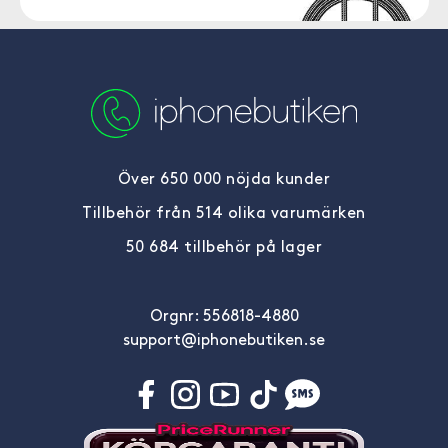
Över 650 000 nöjda kunder
Tillbehör från 514 olika varumärken
50 684 tillbehör på lager
Orgnr: 556818-4880
support@iphonebutiken.se