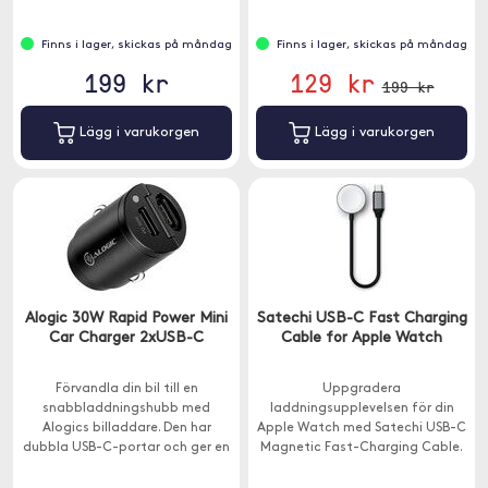
Finns i lager, skickas på måndag
Finns i lager, skickas på måndag
199 kr
129 kr
199 kr
Lägg i varukorgen
Lägg i varukorgen
Alogic 30W Rapid Power Mini
Satechi USB-C Fast Charging
Car Charger 2xUSB-C
Cable for Apple Watch
Förvandla din bil till en
Uppgradera
snabbladdningshubb med
laddningsupplevelsen för din
Alogics billaddare. Den har
Apple Watch med Satechi USB-C
dubbla USB-C-portar och ger en
Magnetic Fast-Charging Cable.
snabbladdningskapacitet på
30W.