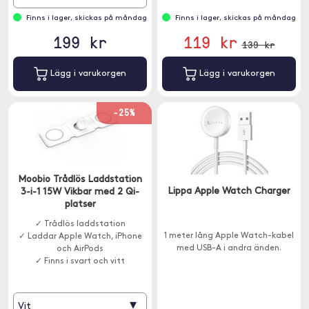
Finns i lager, skickas på måndag
Finns i lager, skickas på måndag
199 kr
119 kr
139 kr
Lägg i varukorgen
Lägg i varukorgen
-25%
Moobio Trådlös Laddstation
Lippa Apple Watch Charger
3-i-1 15W Vikbar med 2 Qi-
platser
✓ Trådlös laddstation
1 meter lång Apple Watch-kabel
✓ Laddar Apple Watch, iPhone
med USB-A i andra änden.
och AirPods
✓ Finns i svart och vitt
▾
Vit