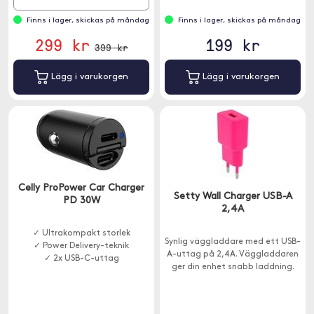
Finns i lager, skickas på måndag
Finns i lager, skickas på måndag
299 kr
199 kr
399 kr
Lägg i varukorgen
Lägg i varukorgen
Celly ProPower Car Charger
Setty Wall Charger USB-A
PD 30W
2,4A
✓ Ultrakompakt storlek
Synlig väggladdare med ett USB-
✓ Power Delivery-teknik
A-uttag på 2,4A. Väggladdaren
✓ 2x USB-C-uttag
ger din enhet snabb laddning.