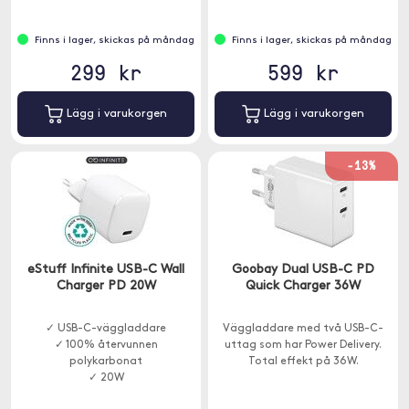
Finns i lager, skickas på måndag
Finns i lager, skickas på måndag
299 kr
599 kr
Lägg i varukorgen
Lägg i varukorgen
-13%
eStuff Infinite USB-C Wall
Goobay Dual USB-C PD
Charger PD 20W
Quick Charger 36W
✓ USB-C-väggladdare
Väggladdare med två USB-C-
✓ 100% återvunnen
uttag som har Power Delivery.
polykarbonat
Total effekt på 36W.
✓ 20W