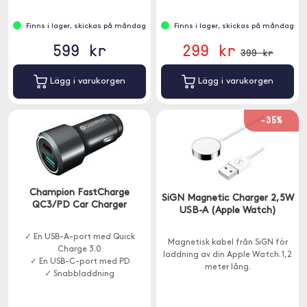
Finns i lager, skickas på måndag
Finns i lager, skickas på måndag
599 kr
299 kr
399 kr
Lägg i varukorgen
Lägg i varukorgen
-35%
Champion FastCharge
SiGN Magnetic Charger 2,5W
QC3/PD Car Charger
USB-A (Apple Watch)
✓ En USB-A-port med Quick
Magnetisk kabel från SiGN för
Charge 3.0
laddning av din Apple Watch. 1,2
✓ En USB-C-port med PD
meter lång.
✓ Snabbladdning