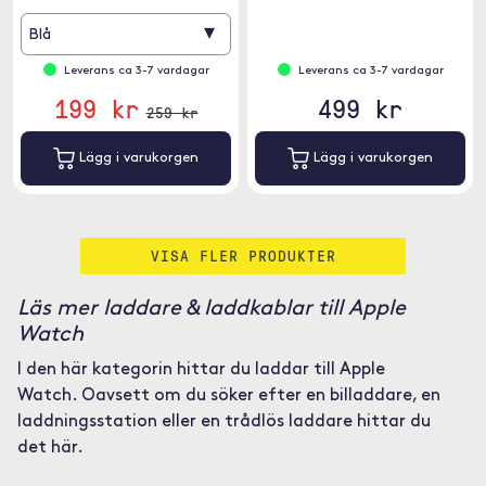
▾
Blå
Leverans ca 3-7 vardagar
Leverans ca 3-7 vardagar
199 kr
499 kr
259 kr
Lägg i varukorgen
Lägg i varukorgen
VISA FLER PRODUKTER
Läs mer laddare & laddkablar till Apple
Watch
I den här kategorin hittar du laddar till Apple
Watch. Oavsett om du söker efter en billaddare, en
laddningsstation eller en trådlös laddare hittar du
det här.