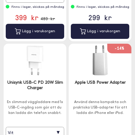
Finns i lager, skickas på måndag
Finns i lager, skickas på måndag
399 kr
299 kr
489 kr
Lägg i varukorgen
Lägg i varukorgen
-14%
Unisynk USB-C PD 20W Slim
Apple USB Power Adapter
Charger
En slimmad väggladdare med 1x
Använd denna kompakta och
USB-C-ingång som gör att du
praktiska USB-adapter för att
kan ladda din telefon snabbt.
ladda din iPhone eller iPod.
▾
Vit