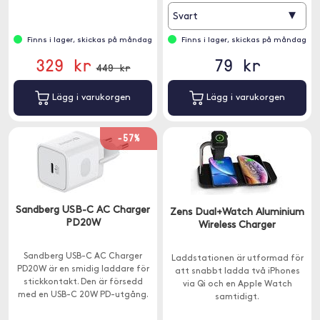
▾
Svart
Finns i lager, skickas på måndag
Finns i lager, skickas på måndag
329 kr
79 kr
449 kr
Lägg i varukorgen
Lägg i varukorgen
-57%
Sandberg USB-C AC Charger
Zens Dual+Watch Aluminium
PD20W
Wireless Charger
Sandberg USB-C AC Charger
Laddstationen är utformad för
PD20W är en smidig laddare för
att snabbt ladda två iPhones
stickkontakt. Den är försedd
via Qi och en Apple Watch
med en USB-C 20W PD-utgång.
samtidigt.