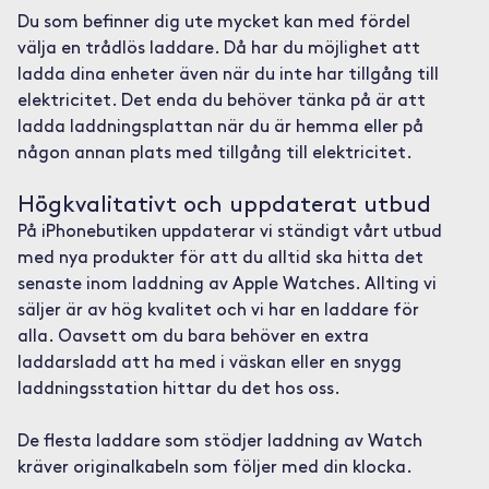
Du som befinner dig ute mycket kan med fördel
välja en trådlös laddare. Då har du möjlighet att
ladda dina enheter även när du inte har tillgång till
elektricitet. Det enda du behöver tänka på är att
ladda laddningsplattan när du är hemma eller på
någon annan plats med tillgång till elektricitet.
Högkvalitativt och uppdaterat utbud
På iPhonebutiken uppdaterar vi ständigt vårt utbud
med nya produkter för att du alltid ska hitta det
senaste inom laddning av Apple Watches. Allting vi
säljer är av hög kvalitet och vi har en laddare för
alla. Oavsett om du bara behöver en extra
laddarsladd att ha med i väskan eller en snygg
laddningsstation hittar du det hos oss.
De flesta laddare som stödjer laddning av Watch
kräver originalkabeln som följer med din klocka.