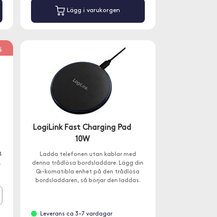
Lägg i varukorgen
%
LogiLink Fast Charging Pad
10W
4
Ladda telefonen utan kablar med
.
denna trådlösa bordsladdare. Lägg din
Qi-komatibla enhet på den trådlösa
bordsladdaren, så börjar den laddas.
Leverans ca 3-7 vardagar