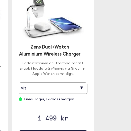
Zens Dual+Watch
Aluminium Wireless Charger
Laddstationen är utformad för att
.
snabbt ladda två iPhones via Qi och en
Apple Watch samtidigt.
▾
Vit
Finns i lager, skickas i morgon
1 499 kr