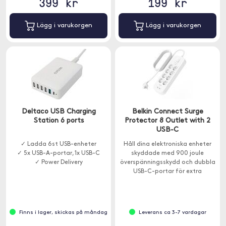
399 kr
199 kr
Lägg i varukorgen
Lägg i varukorgen
Deltaco USB Charging
Belkin Connect Surge
Station 6 ports
Protector 8 Outlet with 2
USB-C
✓ Ladda 6st USB-enheter
Håll dina elektroniska enheter
✓ 5x USB-A-portar, 1x USB-C
skyddade med 900 joule
✓ Power Delivery
överspänningsskydd och dubbla
USB-C-portar för extra
bekvämlighet.
Finns i lager, skickas på måndag
Leverans ca 3-7 vardagar