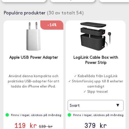
Populära produkter
(30 av totalt 54)
-14%
Apple USB Power Adapter
LogiLink Cable Box with
Power Strip
Använd denna kompakta och
✓ Kabellåda från LogiLink
praktiska USB-adapter för att
✓ Strömförsörj upp till 8 enheter
ladda din iPhone eller iPod.
samtidigt
✓ Slipp trassel
▾
Svart
Finns i lager, skickas på måndag
Finns i lager, skickas på måndag
119 kr
379 kr
139 kr