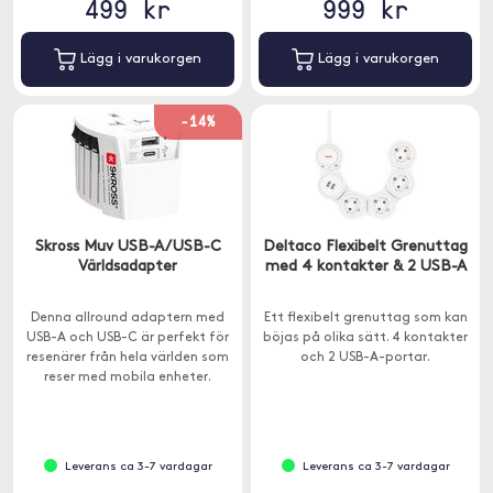
499 kr
999 kr
Lägg i varukorgen
Lägg i varukorgen
-14%
Skross Muv USB-A/USB-C
Deltaco Flexibelt Grenuttag
Världsadapter
med 4 kontakter & 2 USB-A
Denna allround adaptern med
Ett flexibelt grenuttag som kan
USB-A och USB-C är perfekt för
böjas på olika sätt. 4 kontakter
resenärer från hela världen som
och 2 USB-A-portar.
reser med mobila enheter.
Leverans ca 3-7 vardagar
Leverans ca 3-7 vardagar