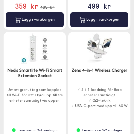
359 kr
499 kr
409 kr
Lägg i varukorgen
Lägg i varukorgen
Nedis Smartlife Wi-Fi Smart
Zens 4-in-1 Wireless Charger
Extension Socket
Smart grenuttag som kopplas
✓ 4-i-1-laddning för flera
till Wi-Fi för att styra upp till tre
enheter samtidigt
enheter samtidigt via appen.
✓ Qi2-teknik
✓ USB-C-port med upp till 60 W
uteffekt
Leverans ca 3-7 vardagar
Leverans ca 3-7 vardagar