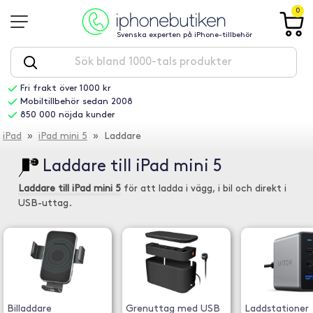
0
Svenska experten på iPhone-tillbehör
Fri frakt över 1000 kr
Mobiltillbehör sedan 2008
850 000 nöjda kunder
iPad
»
iPad mini 5
» Laddare
Laddare till iPad mini 5
Laddare till iPad mini 5
för att ladda i vägg, i bil och direkt i
USB-uttag.
Billaddare
Grenuttag med USB
Laddstationer