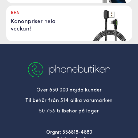
REA
Kanonpriser hela
veckan!
Över 650 000 nöjda kunder
Tillbehör från 514 olika varumärken
50 753 tillbehör på lager
Orgnr: 556818-4880