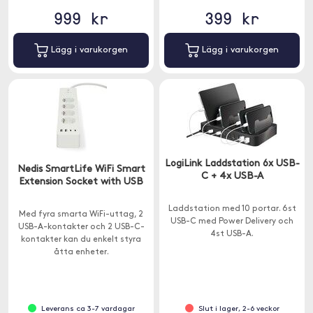
999 kr
399 kr
Lägg i varukorgen
Lägg i varukorgen
LogiLink Laddstation 6x USB-
Nedis SmartLife WiFi Smart
C + 4x USB-A
Extension Socket with USB
Laddstation med 10 portar. 6st
Med fyra smarta WiFi-uttag, 2
USB-C med Power Delivery och
USB-A-kontakter och 2 USB-C-
4st USB-A.
kontakter kan du enkelt styra
åtta enheter.
Leverans ca 3-7 vardagar
Slut i lager, 2-6 veckor