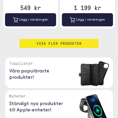
549 kr
1 199 kr
Lägg i varukorgen
Lägg i varukorgen
VISA FLER PRODUKTER
Topplistor
Våra populäraste
produkter!
Nyheter
Ständigt nya produkter
till Apple-enheter!