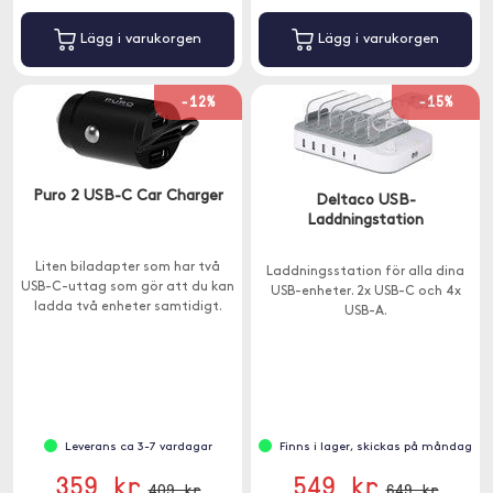
Lägg i varukorgen
Lägg i varukorgen
-12%
-15%
Puro 2 USB-C Car Charger
Deltaco USB-
Laddningstation
Liten biladapter som har två
Laddningsstation för alla dina
USB-C-uttag som gör att du kan
USB-enheter. 2x USB-C och 4x
ladda två enheter samtidigt.
USB-A.
Leverans ca 3-7 vardagar
Finns i lager, skickas på måndag
359 kr
549 kr
409 kr
649 kr