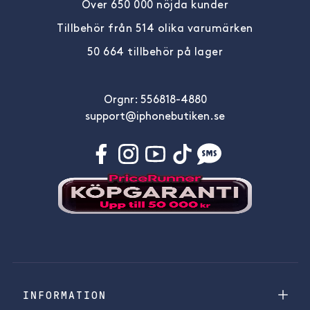
Över 650 000 nöjda kunder
Tillbehör från 514 olika varumärken
50 664 tillbehör på lager
Orgnr: 556818-4880
support@iphonebutiken.se
INFORMATION