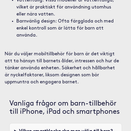
Vattentålig: Vissa modeller är vattentåliga,
vilket är praktiskt för användning utomhus
eller nära vatten.
Barnvänlig design: Ofta färgglada och med
enkel kontroll som är lätta för barn att
använda.
När du väljer mobiltillbehör för barn är det viktigt
att ta hänsyn till barnets ålder, intressen och hur de
tänker använda enheten. Säkerhet och hållbarhet
är nyckelfaktorer, liksom designen som bör
uppmuntra och engagera barnet.
Vanliga frågor om barn-tillbehör
till iPhone, iPad och smartphones