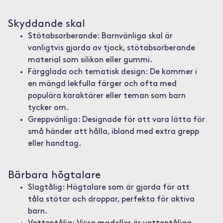
Skyddande skal
Stötabsorberande: Barnvänliga skal är
vanligtvis gjorda av tjock, stötabsorberande
material som silikon eller gummi.
Färgglada och tematisk design: De kommer i
en mängd lekfulla färger och ofta med
populära karaktärer eller teman som barn
tycker om.
Greppvänliga: Designade för att vara lätta för
små händer att hålla, ibland med extra grepp
eller handtag.
Bärbara högtalare
Slagtålig: Högtalare som är gjorda för att
tåla stötar och droppar, perfekta för aktiva
barn.