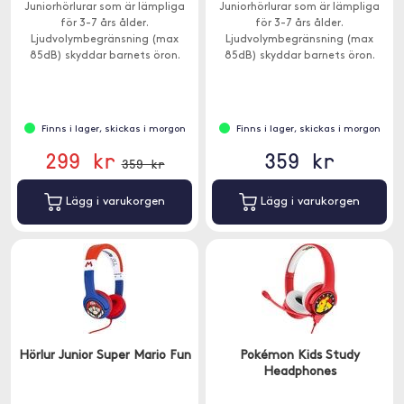
Juniorhörlurar som är lämpliga
Juniorhörlurar som är lämpliga
för 3-7 års ålder.
för 3-7 års ålder.
Ljudvolymbegränsning (max
Ljudvolymbegränsning (max
85dB) skyddar barnets öron.
85dB) skyddar barnets öron.
Finns i lager, skickas i morgon
Finns i lager, skickas i morgon
299 kr
359 kr
359 kr
Lägg i varukorgen
Lägg i varukorgen
Hörlur Junior Super Mario Fun
Pokémon Kids Study
Headphones