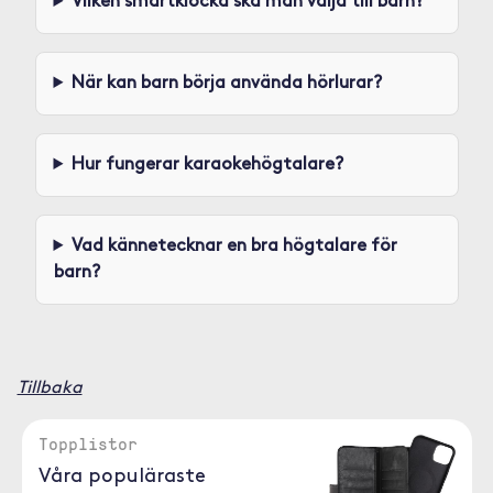
Vilken smartklocka ska man välja till barn?
När kan barn börja använda hörlurar?
Hur fungerar karaokehögtalare?
Vad kännetecknar en bra högtalare för
barn?
Tillbaka
Topplistor
Våra populäraste