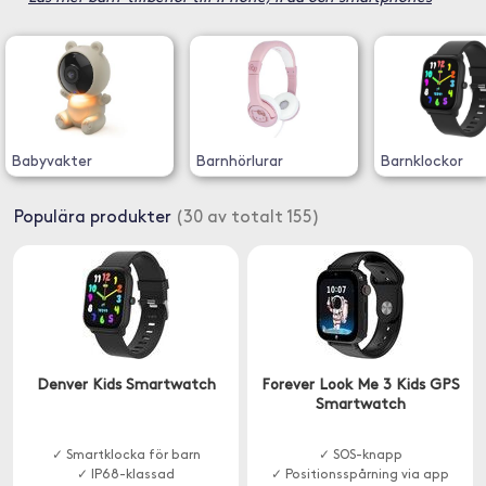
Babyvakter
Barnhörlurar
Barnklockor
Populära produkter
(30 av totalt 155)
Denver Kids Smartwatch
Forever Look Me 3 Kids GPS
Smartwatch
✓ Smartklocka för barn
✓ SOS-knapp
✓ IP68-klassad
✓ Positionsspårning via app