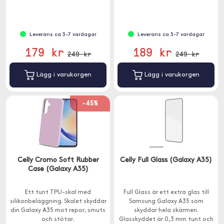
Leverans ca 3-7 vardagar
Leverans ca 3-7 vardagar
179 kr
189 kr
249 kr
249 kr
Lägg i varukorgen
Lägg i varukorgen
-45%
Celly Cromo Soft Rubber
Celly Full Glass (Galaxy A35)
Case (Galaxy A35)
Ett tunt TPU-skal med
Full Glass är ett extra glas till
silikonbeläggning. Skalet skyddar
Samsung Galaxy A35 som
din Galaxy A35 mot repor, smuts
skyddar hela skärmen.
och stötar.
Glasskyddet är 0,3 mm tunt och