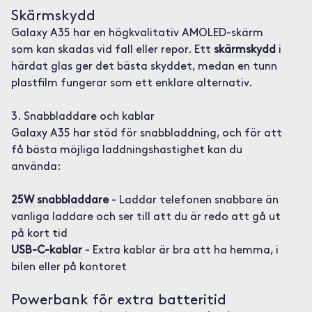
Skärmskydd
Galaxy A35 har en högkvalitativ AMOLED-skärm
som kan skadas vid fall eller repor. Ett
skärmskydd
i
härdat glas ger det bästa skyddet, medan en tunn
plastfilm fungerar som ett enklare alternativ.
3. Snabbladdare och kablar
Galaxy A35 har stöd för snabbladdning, och för att
få bästa möjliga laddningshastighet kan du
använda:
25W snabbladdare
- Laddar telefonen snabbare än
vanliga laddare och ser till att du är redo att gå ut
på kort tid
USB-C-kablar
- Extra kablar är bra att ha hemma, i
bilen eller på kontoret
Powerbank för extra batteritid