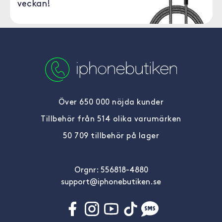
veckan!
Över 650 000 nöjda kunder
Tillbehör från 514 olika varumärken
50 709 tillbehör på lager
Orgnr: 556818-4880
support@iphonebutiken.se