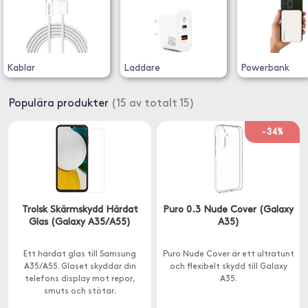
Kablar
Laddare
Powerbank
Populära produkter
(15 av totalt 15)
-34%
Trolsk Skärmskydd Härdat
Puro 0.3 Nude Cover (Galaxy
Glas (Galaxy A35/A55)
A35)
Ett härdat glas till Samsung
Puro Nude Cover är ett ultratunt
A35/A55. Glaset skyddar din
och flexibelt skydd till Galaxy
telefons display mot repor,
A35.
smuts och stötar.