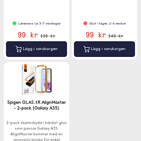
skärm.
Leverans ca 3-7 vardagar
Slut i lager, 2-6 veckor
99 kr
99 kr
139 kr
149 kr
Lägg i varukorgen
Lägg i varukorgen
Spigen GLAS.tR AlignMaster
- 2-pack (Galaxy A35)
2-pack skärmskydd i härdat glas
som passar Galaxy A35.
AlignMaster kommer med en
innovativ bricka för enkel