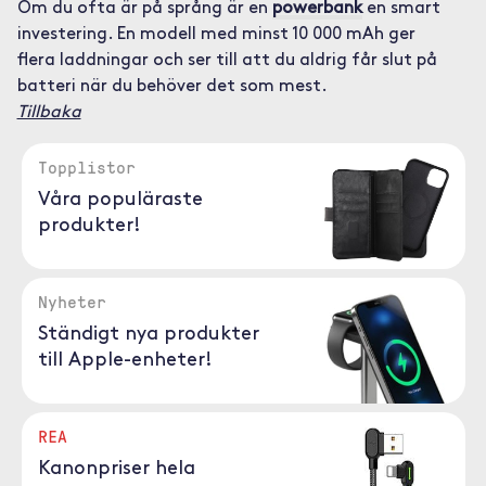
Om du ofta är på språng är en
powerbank
en smart
investering. En modell med minst 10 000 mAh ger
flera laddningar och ser till att du aldrig får slut på
batteri när du behöver det som mest.
Tillbaka
Topplistor
Våra populäraste
produkter!
Nyheter
Ständigt nya produkter
till Apple-enheter!
REA
Kanonpriser hela