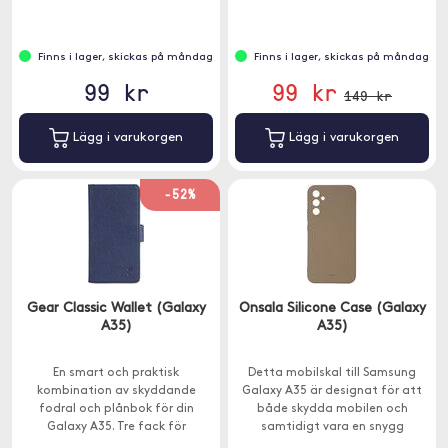
Finns i lager, skickas på måndag
Finns i lager, skickas på måndag
99 kr
99 kr
149 kr
Lägg i varukorgen
Lägg i varukorgen
-52%
Gear Classic Wallet (Galaxy
Onsala Silicone Case (Galaxy
A35)
A35)
En smart och praktisk
Detta mobilskal till Samsung
kombination av skyddande
Galaxy A35 är designat för att
fodral och plånbok för din
både skydda mobilen och
Galaxy A35. Tre fack för
samtidigt vara en snygg
bankkort och körkort.
accessoar.