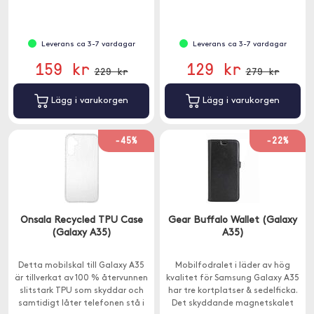
Leverans ca 3-7 vardagar
Leverans ca 3-7 vardagar
159 kr
129 kr
229 kr
279 kr
Lägg i varukorgen
Lägg i varukorgen
-45%
-22%
Onsala Recycled TPU Case
Gear Buffalo Wallet (Galaxy
(Galaxy A35)
A35)
Detta mobilskal till Galaxy A35
Mobilfodralet i läder av hög
är tillverkat av 100 % återvunnen
kvalitet för Samsung Galaxy A35
slitstark TPU som skyddar och
har tre kortplatser & sedelficka.
samtidigt låter telefonen stå i
Det skyddande magnetskalet