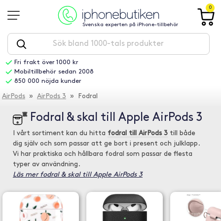
0
Svenska experten på iPhone-tillbehör
Fri frakt över 1000 kr
Mobiltillbehör sedan 2008
850 000 nöjda kunder
AirPods
»
AirPods 3
» Fodral
Fodral & skal till Apple AirPods 3
I vårt sortiment kan du hitta
fodral till AirPods 3
till både
dig själv och som passar att ge bort i present och julklapp.
Vi har praktiska och hållbara fodral som passar de flesta
typer av användning.
Läs mer fodral & skal till Apple AirPods 3