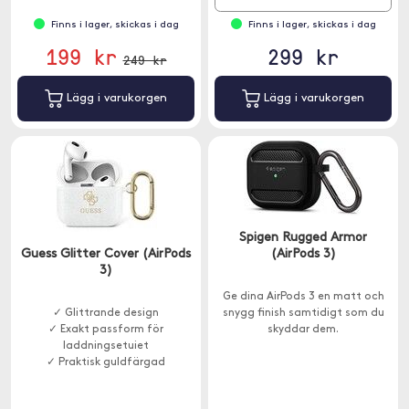
Finns i lager, skickas i dag
Finns i lager, skickas i dag
199 kr
299 kr
249 kr
Lägg i varukorgen
Lägg i varukorgen
Spigen Rugged Armor
Guess Glitter Cover (AirPods
(AirPods 3)
3)
Ge dina AirPods 3 en matt och
✓ Glittrande design
snygg finish samtidigt som du
✓ Exakt passform för
skyddar dem.
laddningsetuiet
✓ Praktisk guldfärgad
karbinhake