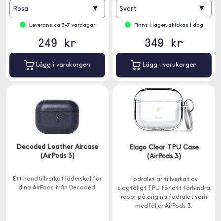
▾
▾
Rosa
Svart
Leverans ca 3-7 vardagar
Finns i lager, skickas i dag
249 kr
349 kr
Lägg i varukorgen
Lägg i varukorgen
Decoded Leather Aircase
Elago Clear TPU Case
(AirPods 3)
(AirPods 3)
Ett handtillverkat läderskal för
Fodralet är tillverkat av
dina AirPods från Decoded.
slagtåligt TPU för att förhindra
repor på originalfodralet som
medföljer AirPods 3.