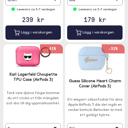
Grön
Blå
Leverans ca 3-7 vardagar
Leverans ca 3-7 vardagar
239 kr
179 kr
Lägg i varukorgen
Lägg i varukorgen
-41%
-32%
Karl Lagerfeld Choupette
TPU Case (AirPods 3)
Guess Silicone Heart Charm
Cover (AirPods 3)
Tack vare djärva färger kommer
du att sticka ut från mängden
Ett elegant silikonfodral för dina
och dra till dig uppmärksamhet.
Apple AirPods 3 där det ingår en
vacker berlock. Berlocken är med
ett guldigt hjärta.