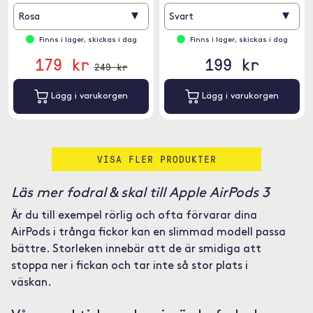
▾
▾
Rosa
Svart
Finns i lager, skickas i dag
Finns i lager, skickas i dag
179 kr
199 kr
249 kr
Lägg i varukorgen
Lägg i varukorgen
VISA FLER PRODUKTER
Läs mer fodral & skal till Apple AirPods 3
Är du till exempel rörlig och ofta förvarar dina
AirPods i trånga fickor kan en slimmad modell passa
bättre. Storleken innebär att de är smidiga att
stoppa ner i fickan och tar inte så stor plats i
väskan.