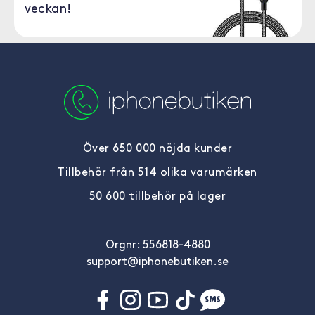
veckan!
Över 650 000 nöjda kunder
Tillbehör från 514 olika varumärken
50 600 tillbehör på lager
Orgnr: 556818-4880
support@iphonebutiken.se