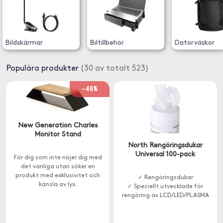
Bildskärmar
Biltillbehör
Datorväskor
Populära produkter
(30 av totalt 523)
-46%
New Generation Charles
Monitor Stand
North Rengöringsdukar
Universal 100-pack
För dig som inte nöjer dig med
det vanliga utan söker en
produkt med exklusivitet och
✓ Rengöringsdukar
känsla av lyx.
✓ Speciellt utvecklade för
rengöring av LCD/LED/PLASMA