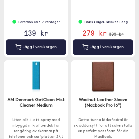
Leverans ca 3-7 vardagar
Finns i lager, skickas i dag
139 kr
279 kr
399 kr
Lägg i varukorgen
Lägg i varukorgen
AM Denmark GetClean Mist
Woolnut Leather Sleeve
Cleaner Medium
(Macbook Pro 16")
Liten allt-i-ett-spray med
Detta tunna läderfodral är
inbyggd mikrofiberduk för
skräddarsytt för att säkerställa
rengöring av skärmar på
en perfekt passform för din
telefoner och surfplattor. 37,5
MacBook.