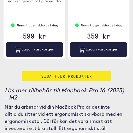
nacken genom att placera din
enhet i en bekväm visningsvinkel.
Finns i lager, skickas i dag
Finns i lager, skickas i dag
599 kr
359 kr
Lägg i varukorgen
Lägg i varukorgen
VISA FLER PRODUKTER
Läs mer tillbehör till Macbook Pro 16 (2023)
- M2
När du arbetar vid din MacBook Pro är det inte
alltid du sitter vid ett ergonomiskt skrivbord med en
ergonomisk stol. Därför kan det vara smart att
investera i ett bra ställ. Ett ergonomiskt ställ