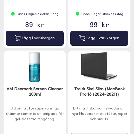
Finns i lager, skickas i dag
Finns i lager, skickas i dag
89 kr
99 kr
Lägg i varukorgen
Lägg i varukorgen
AM Denmark Screen Cleaner
Trolsk Skal Slim (MacBook
200ml
Pro 16 (2024-2021))
Utformat för superkänsliga
Ett matt skal som skyddar din
skärmar som inte är lämpade för
nya Macbook mot stötar, repor
gel-baserad rengöring.
och smuts.