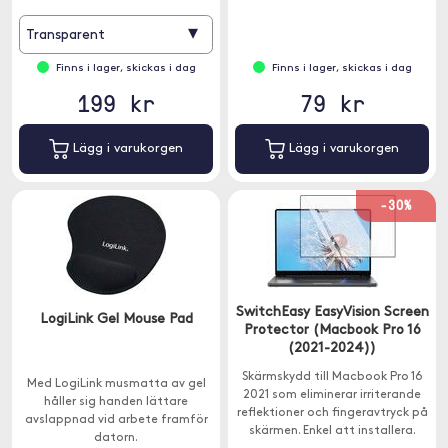
kameror, kopiatorer,
mobiltelefoner, spelkonsoler, TV
▾
Transparent
m.m.
Finns i lager, skickas i dag
Finns i lager, skickas i dag
199 kr
79 kr
Lägg i varukorgen
Lägg i varukorgen
-30%
SwitchEasy EasyVision Screen
LogiLink Gel Mouse Pad
Protector (Macbook Pro 16
(2021-2024))
Skärmskydd till Macbook Pro 16
Med LogiLink musmatta av gel
2021 som eliminerar irriterande
håller sig handen lättare
reflektioner och fingeravtryck på
avslappnad vid arbete framför
skärmen. Enkel att installera.
datorn.