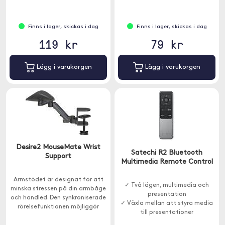
Finns i lager, skickas i dag
Finns i lager, skickas i dag
119 kr
79 kr
Lägg i varukorgen
Lägg i varukorgen
Desire2 MouseMate Wrist
Satechi R2 Bluetooth
Support
Multimedia Remote Control
Armstödet är designat för att
✓ Två lägen, multimedia och
minska stressen på din armbåge
presentation
och handled. Den synkroniserade
✓ Växla mellan att styra media
rörelsefunktionen möjliggör
till presentationer
naturliga och bekväma