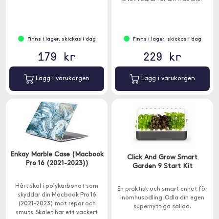
mindre tillbehör ingår.
Finns i lager, skickas i dag
Finns i lager, skickas i dag
179 kr
229 kr
Lägg i varukorgen
Lägg i varukorgen
Enkay Marble Case (Macbook
Click And Grow Smart
Pro 16 (2021-2023))
Garden 9 Start Kit
Hårt skal i polykarbonat som
En praktisk och smart enhet för
skyddar din Macbook Pro 16
inomhusodling. Odla din egen
(2021-2023) mot repor och
supernyttiga sallad.
smuts. Skalet har ett vackert