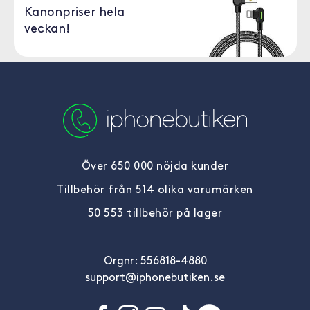
Kanonpriser hela
veckan!
Över 650 000 nöjda kunder
Tillbehör från 514 olika varumärken
50 553 tillbehör på lager
Orgnr: 556818-4880
support@iphonebutiken.se