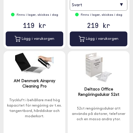
▾
Svart
Finns i lager, skickas i dag
Finns i lager, skickas i dag
119 kr
219 kr
Lägg i varukorgen
Lägg i varukorgen
AM Denmark Airspray
Cleaning Pro
Deltaco Office
Rengöringsdukar 52st
Tryckluft i behållare med hög
kapacitet för rengöring av t.ex.
52st rengöringsdukar att
tangentbord, hårddiskar och
använda på datorer, telefoner
moderkort.
och en massa andra ytor.