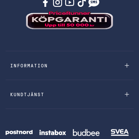
INFORMATION
KUNDTJÄNST