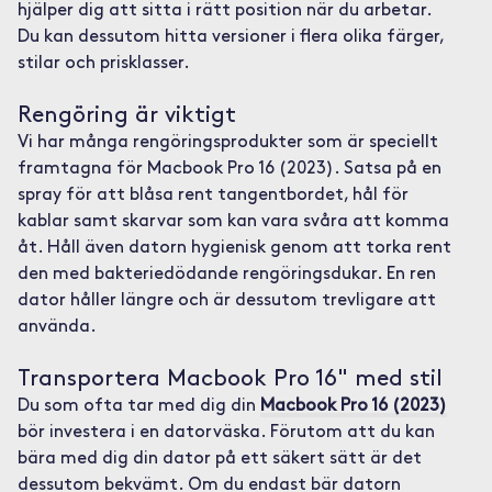
hjälper dig att sitta i rätt position när du arbetar.
Du kan dessutom hitta versioner i flera olika färger,
stilar och prisklasser.
Rengöring är viktigt
Vi har många rengöringsprodukter som är speciellt
framtagna för Macbook Pro 16 (2023). Satsa på en
spray för att blåsa rent tangentbordet, hål för
kablar samt skarvar som kan vara svåra att komma
åt. Håll även datorn hygienisk genom att torka rent
den med bakteriedödande rengöringsdukar. En ren
dator håller längre och är dessutom trevligare att
använda.
Transportera Macbook Pro 16" med stil
Du som ofta tar med dig din
Macbook Pro 16 (2023)
bör investera i en datorväska. Förutom att du kan
bära med dig din dator på ett säkert sätt är det
dessutom bekvämt. Om du endast bär datorn