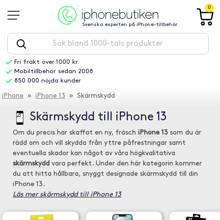
0
Svenska experten på iPhone-tillbehör
Fri frakt över 1000 kr
Mobiltillbehör sedan 2008
850 000 nöjda kunder
iPhone
»
iPhone 13
» Skärmskydd
Skärmskydd till iPhone 13
Om du precis har skaffat en ny, fräsch
iPhone 13
som du är
rädd om och vill skydda från yttre påfrestningar samt
eventuella skador kan något av våra högkvalitativa
skärmskydd
vara perfekt. Under den här kategorin kommer
du att hitta hållbara, snyggt designade skärmskydd till din
iPhone 13.
Läs mer skärmskydd till iPhone 13