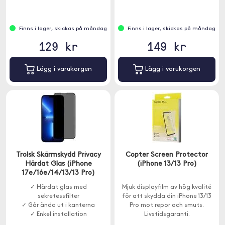
Finns i lager, skickas på måndag
Finns i lager, skickas på måndag
129 kr
149 kr
Lägg i varukorgen
Lägg i varukorgen
Trolsk Skärmskydd Privacy
Copter Screen Protector
Härdat Glas (iPhone
(iPhone 13/13 Pro)
17e/16e/14/13/13 Pro)
✓ Härdat glas med
Mjuk displayfilm av hög kvalité
sekretessfilter
för att skydda din iPhone 13/13
✓ Går ända ut i kanterna
Pro mot repor och smuts.
✓ Enkel installation
Livstidsgaranti.