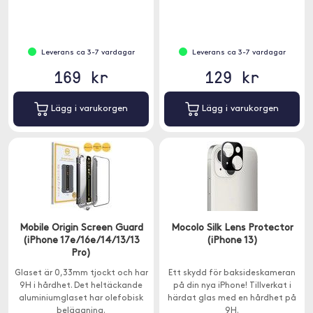
Leverans ca 3-7 vardagar
Leverans ca 3-7 vardagar
169 kr
129 kr
Lägg i varukorgen
Lägg i varukorgen
Mobile Origin Screen Guard
Mocolo Silk Lens Protector
(iPhone 17e/16e/14/13/13
(iPhone 13)
Pro)
Glaset är 0,33mm tjockt och har
Ett skydd för baksideskameran
9H i hårdhet. Det heltäckande
på din nya iPhone! Tillverkat i
aluminiumglaset har olefobisk
härdat glas med en hårdhet på
beläggning.
9H.