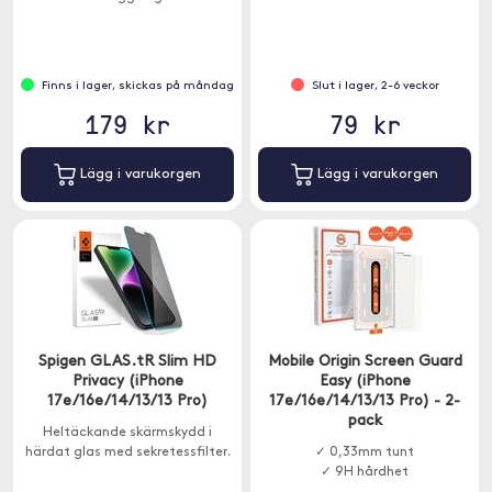
Finns i lager, skickas på måndag
Slut i lager, 2-6 veckor
179 kr
79 kr
Lägg i varukorgen
Lägg i varukorgen
Spigen GLAS.tR Slim HD
Mobile Origin Screen Guard
Privacy (iPhone
Easy (iPhone
17e/16e/14/13/13 Pro)
17e/16e/14/13/13 Pro) - 2-
pack
Heltäckande skärmskydd i
härdat glas med sekretessfilter.
✓ 0,33mm tunt
✓ 9H hårdhet