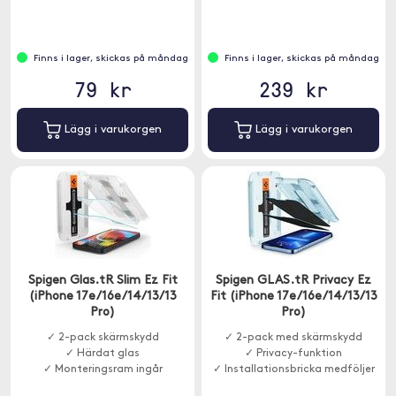
bevarar perfekt skärmklarhet
och känslighet.
Finns i lager, skickas på måndag
Finns i lager, skickas på måndag
79 kr
239 kr
Lägg i varukorgen
Lägg i varukorgen
Spigen Glas.tR Slim Ez Fit
Spigen GLAS.tR Privacy Ez
(iPhone 17e/16e/14/13/13
Fit (iPhone 17e/16e/14/13/13
Pro)
Pro)
✓ 2-pack skärmskydd
✓ 2-pack med skärmskydd
✓ Härdat glas
✓ Privacy-funktion
✓ Monteringsram ingår
✓ Installationsbricka medföljer