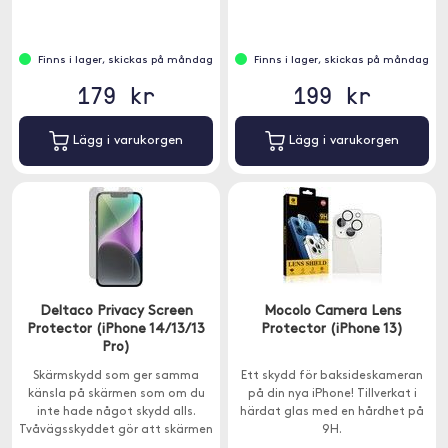
Finns i lager, skickas på måndag
Finns i lager, skickas på måndag
179 kr
199 kr
Lägg i varukorgen
Lägg i varukorgen
Deltaco Privacy Screen
Mocolo Camera Lens
Protector (iPhone 14/13/13
Protector (iPhone 13)
Pro)
Skärmskydd som ger samma
Ett skydd för baksideskameran
känsla på skärmen som om du
på din nya iPhone! Tillverkat i
inte hade något skydd alls.
härdat glas med en hårdhet på
Tvåvägsskyddet gör att skärmen
9H.