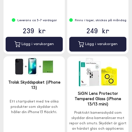
Leverans ca 3-7 vardagar
Finns i lager, skickas på måndag
239 kr
249 kr
Lägg i varukorgen
Lägg i varukorgen
Trolsk Skyddspaket (iPhone
13)
SiGN Lens Protector
Tempered Glass (iPhone
Ett startpaket med tre olika
13/13 mini)
produkter som skyddar och
håller din iPhone 13 fläckfri.
Praktiskt kameraskydd som
skyddar dina kameralinser mot
repor och smuts. Skyddet är gjort
av härdat glas och appliceras