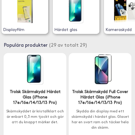
Displayfilm
Härdat glas
Kameraskydd
Populära produkter
(29 av totalt 29)
Trolsk Skärmskydd Härdat
Trolsk Skärmskydd Full Cover
Glas (iPhone
Härdat Glas (iPhone
17e/16e/14/13/13 Pro)
17e/16e/14/13/13 Pro)
Skärmskyddet är kristallklart och
Skydda din display med ett
är enbart 0,3 mm tjockt och gör
skärmskydd i härdat glas. Glaset
att du knappt märker det.
har en svart ram och täcker hela
din skärm.