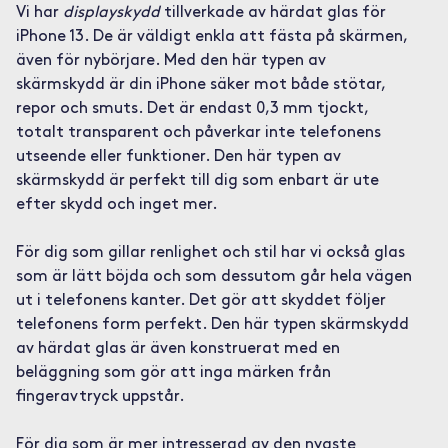
Vi har
displayskydd
tillverkade av härdat glas för
iPhone 13. De är väldigt enkla att fästa på skärmen,
även för nybörjare. Med den här typen av
skärmskydd är din iPhone säker mot både stötar,
repor och smuts. Det är endast 0,3 mm tjockt,
totalt transparent och påverkar inte telefonens
utseende eller funktioner. Den här typen av
skärmskydd är perfekt till dig som enbart är ute
efter skydd och inget mer.
För dig som gillar renlighet och stil har vi också glas
som är lätt böjda och som dessutom går hela vägen
ut i telefonens kanter. Det gör att skyddet följer
telefonens form perfekt. Den här typen skärmskydd
av härdat glas är även konstruerat med en
beläggning som gör att inga märken från
fingeravtryck uppstår.
För dig som är mer intresserad av den nyaste