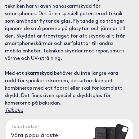
tekniken har vi även nanoskärmskydd för
smartphones. Det är en speciell patenterad teknik
som använder flytande glas. Flytande glas tränger
igenom de små porerna på glasytan och jämnar till
den. Skyddet är framtaget för att skydda allt från
smartphoneskärmar och surfplattor till andra
mobila enheter. Tekniken skyddar mot repor, smuts,
värme och UV-strålning.
Med ett
skärmskydd
behöver du inte längre vara
rädd för sprickor i skärmen, dessutom kan det
kombineras med ett fodral eller skal för komplett
skydd. Det finns även speciella skyddsglas för
kamerorna på baksidan.
Tillbaka
Topplistor
Våra populäraste