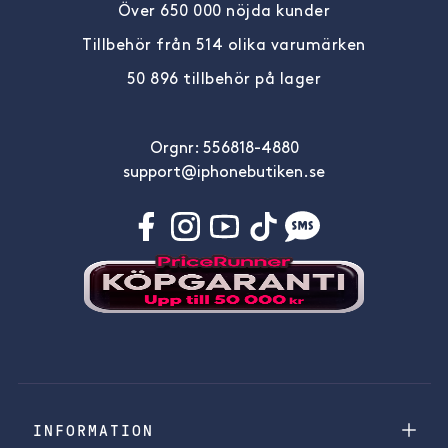
Över 650 000 nöjda kunder
Tillbehör från 514 olika varumärken
50 896 tillbehör på lager
Orgnr: 556818-4880
support@iphonebutiken.se
INFORMATION