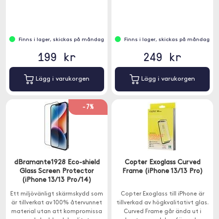
Finns i lager, skickas på måndag
Finns i lager, skickas på måndag
199 kr
249 kr
Lägg i varukorgen
Lägg i varukorgen
-7%
dBramante1928 Eco-shield
Copter Exoglass Curved
Glass Screen Protector
Frame (iPhone 13/13 Pro)
(iPhone 13/13 Pro/14)
Ett miljövänligt skärmskydd som
Copter Exoglass till iPhone är
är tillverkat av 100% återvunnet
tillverkad av högkvalitativt glas.
material utan att kompromissa
Curved Frame går ända ut i