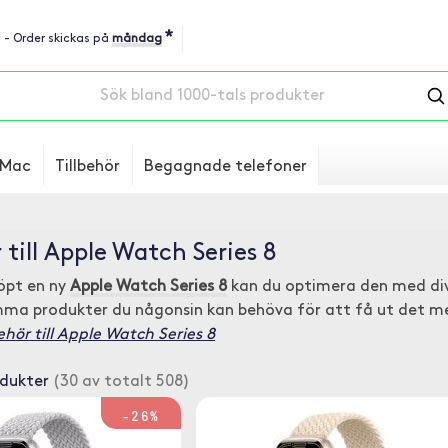
*
u - Order skickas på
måndag
Mac
Tillbehör
Begagnade telefoner
 till Apple Watch Series 8
öpt en ny
Apple Watch Series 8
kan du optimera den med di
mma produkter du någonsin kan behöva för att få ut det m
ehör till Apple Watch Series 8
odukter
(30 av totalt 508)
-26%