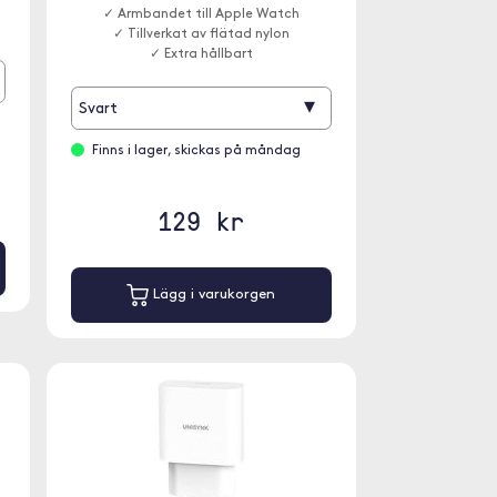
✓ Armbandet till Apple Watch
✓ Tillverkat av flätad nylon
✓ Extra hållbart
▾
Svart
Finns i lager, skickas på måndag
129 kr
Lägg i varukorgen