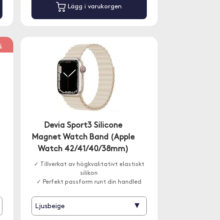
Lägg i varukorgen
%
Devia Sport3 Silicone
Magnet Watch Band (Apple
Watch 42/41/40/38mm)
✓ Tillverkat av högkvalitativt elastiskt
silikon
✓ Perfekt passform runt din handled
▾
Ljusbeige