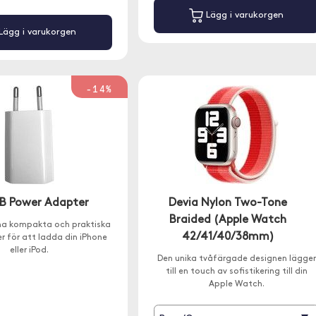
Lägg i varukorgen
Lägg i varukorgen
-14%
B Power Adapter
Devia Nylon Two-Tone
Braided (Apple Watch
a kompakta och praktiska
42/41/40/38mm)
 för att ladda din iPhone
eller iPod.
Den unika tvåfärgade designen lägger
till en touch av sofistikering till din
Apple Watch.