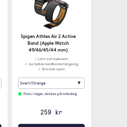
Spigen Athlex Air 2 Active
Band (Apple Watch
49/46/45/44 mm)
✓ Lätt och bekvämt
✓ Justerbar kardborrestängning
✓ Slitstark nylon
▾
Svart/Orange
Finns i lager, skickas på måndag
259 kr