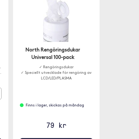
North Rengöringsdukar
Universal 100-pack
.
✓ Rengöringsdukar
.
✓ Speciellt utvecklade för rengöring av
LCD/LED/PLASMA
Finns i lager, skickas på måndag
79 kr