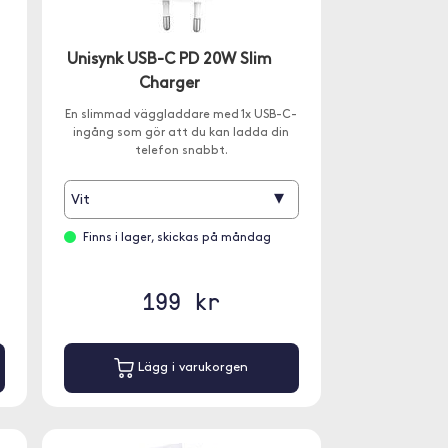
Unisynk USB-C PD 20W Slim
Charger
En slimmad väggladdare med 1x USB-C-
ingång som gör att du kan ladda din
telefon snabbt.
▾
Vit
Finns i lager, skickas på måndag
199 kr
Lägg i varukorgen