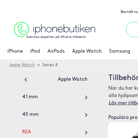
Beställ n
Svenska experten på iPhone-tillbehör
iPhone
iPad
AirPods
Apple Watch
Samsung
Apple Watch
» Series 8
Tillbehör
Apple Watch
När du har k
alla hjälpsa
41 mm
Läs mer tillb
45 mm
Populära pr
REA