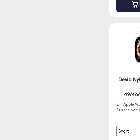
Devia Ny
49/46
Ett Apple W
Stilrent och
Svart