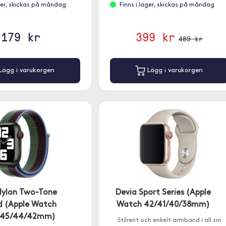
ager, skickas på måndag
Finns i lager, skickas på måndag
179 kr
399 kr
489 kr
Lägg i varukorgen
Lägg i varukorgen
Nylon Two-Tone
Devia Sport Series (Apple
d (Apple Watch
Watch 42/41/40/38mm)
/45/44/42mm)
Stilrent och enkelt armband i all sin