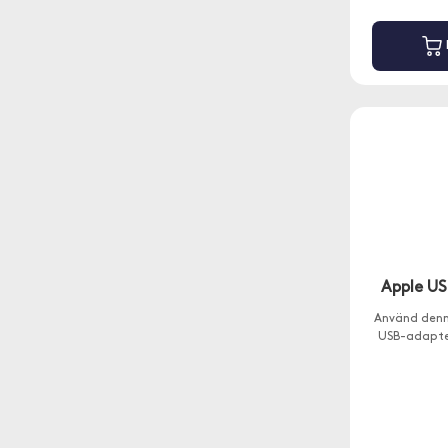
Apple US
Använd denn
USB-adapter