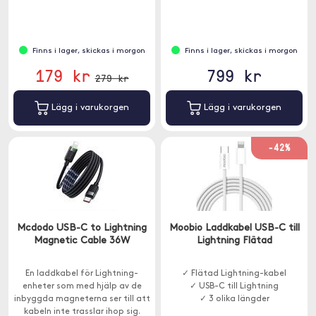
Finns i lager, skickas i morgon
Finns i lager, skickas i morgon
179 kr
799 kr
279 kr
Lägg i varukorgen
Lägg i varukorgen
-42%
Mcdodo USB-C to Lightning
Moobio Laddkabel USB-C till
Magnetic Cable 36W
Lightning Flätad
En laddkabel för Lightning-
✓ Flätad Lightning-kabel
enheter som med hjälp av de
✓ USB-C till Lightning
inbyggda magneterna ser till att
✓ 3 olika längder
kabeln inte trasslar ihop sig.