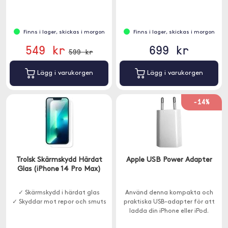
Finns i lager, skickas i morgon
Finns i lager, skickas i morgon
549 kr
699 kr
599 kr
Lägg i varukorgen
Lägg i varukorgen
-14%
Trolsk Skärmskydd Härdat
Apple USB Power Adapter
Glas (iPhone 14 Pro Max)
✓ Skärmskydd i härdat glas
Använd denna kompakta och
✓ Skyddar mot repor och smuts
praktiska USB-adapter för att
ladda din iPhone eller iPod.