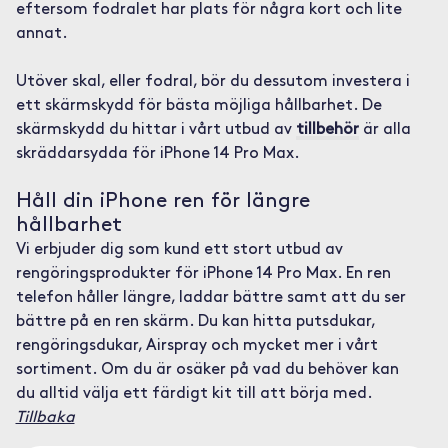
eftersom fodralet har plats för några kort och lite
annat.
Utöver skal, eller fodral, bör du dessutom investera i
ett skärmskydd för bästa möjliga hållbarhet. De
skärmskydd du hittar i vårt utbud av
tillbehör
är alla
skräddarsydda för iPhone 14 Pro Max.
Håll din iPhone ren för längre
hållbarhet
Vi erbjuder dig som kund ett stort utbud av
rengöringsprodukter för iPhone 14 Pro Max. En ren
telefon håller längre, laddar bättre samt att du ser
bättre på en ren skärm. Du kan hitta putsdukar,
rengöringsdukar, Airspray och mycket mer i vårt
sortiment. Om du är osäker på vad du behöver kan
du alltid välja ett färdigt kit till att börja med.
Tillbaka