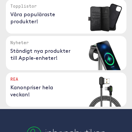
Topplistor
Våra populäraste
produkter!
Nyheter
Ständigt nya produkter
till Apple-enheter!
REA
Kanonpriser hela
veckan!