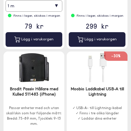
▾
1 m
Finns i lager, skickas i morgon
Finns i lager, skickas i morgon
79 kr
299 kr
Lägg i varukorgen
Lägg i varukorgen
-30%
Brodit Passiv Hållare med
Moobio Laddkabel USB-A till
Kulled 511483 (iPhone)
Lightning
Passar enheter med och utan
✓ USB-A- till Lightning-kabel
skal/skin som har följande mått:
✓ Finns i tre olika längder
Bredd: 75-89 mm, Tjocklek: 9-13
✓ Laddar dina enheter
mm.