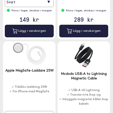
▾
Svart
Finns i lager, skickas i morgon
Finns i lager, skickas i morgon
149 kr
289 kr
Lägg i varukorgen
Lägg i varukorgen
Apple MagSafe-Laddare 25W
Mcdodo USB-A to Lightning
Magnetic Cable
✓ Trådlös laddning 25W
✓ USB-A till Lightning
✓ För iPhone med MagSafe
✓ Trasslar inte ihop sig
✓ Inbyggda magneter håller ihop
kabeln