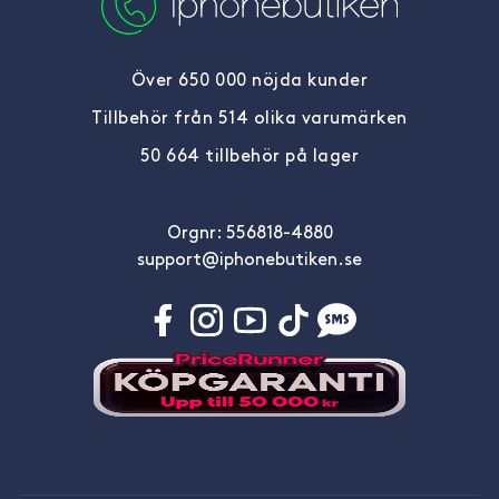
Över 650 000 nöjda kunder
Tillbehör från 514 olika varumärken
50 664 tillbehör på lager
Orgnr: 556818-4880
support@iphonebutiken.se