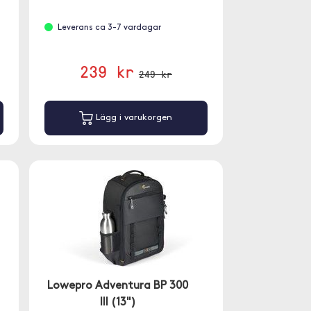
Leverans ca 3-7 vardagar
239 kr
249 kr
Lägg i varukorgen
Lowepro Adventura BP 300
III (13")