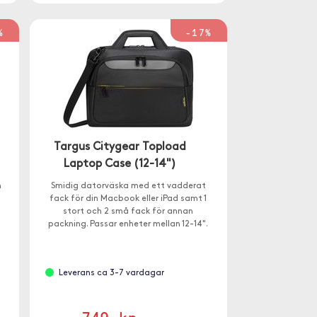
%
-17%
Targus Citygear Topload
Laptop Case (12-14")
n
Smidig datorväska med ett vadderat
fack för din Macbook eller iPad samt 1
stort och 2 små fack för annan
packning. Passar enheter mellan 12-14".
Leverans ca 3-7 vardagar