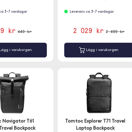
ca 3-7 vardagar
Leverans ca 3-7 vardagar
69 kr
2 029 kr
449 kr
2 499 kr
Lägg i varukorgen
Lägg i varukorgen
 Navigator T61
Tomtoc Explorer T71 Travel
Travel Backpack
Laptop Backpack