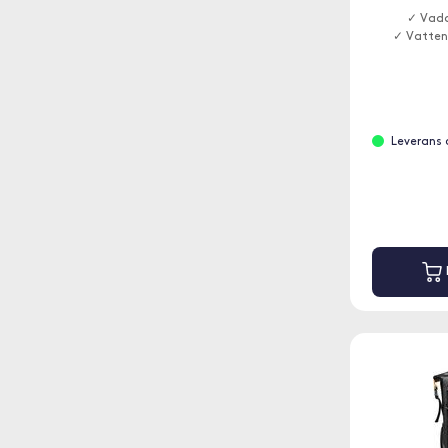
✓ Vadd
✓ Vatten
Leverans 