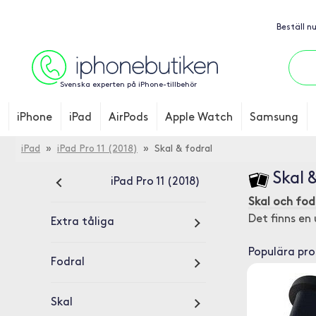
Beställ n
Svenska experten på iPhone-tillbehör
iPhone
iPad
AirPods
Apple Watch
Samsung
iPad
»
iPad Pro 11 (2018)
» Skal & fodral
Skal &
iPad Pro 11 (2018)
Skal och fod
Det finns en
Extra tåliga
Populära pr
Fodral
Skal