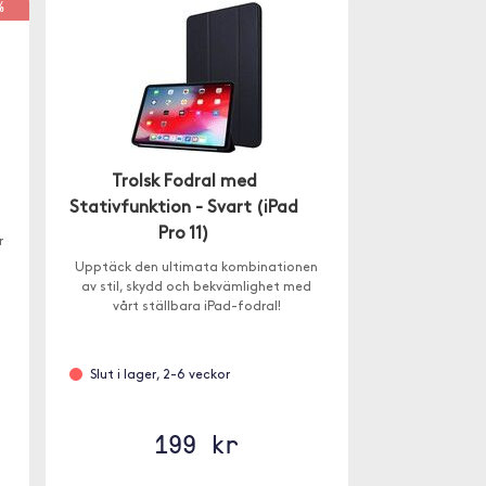
%
Trolsk Fodral med
Stativfunktion - Svart (iPad
Pro 11)
r
Upptäck den ultimata kombinationen
av stil, skydd och bekvämlighet med
vårt ställbara iPad-fodral!
Slut i lager, 2-6 veckor
199 kr