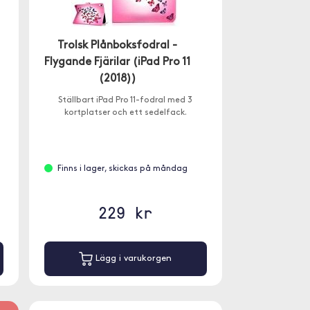
Trolsk Plånboksfodral -
Flygande Fjärilar (iPad Pro 11
(2018))
Ställbart iPad Pro 11-fodral med 3
kortplatser och ett sedelfack.
Finns i lager, skickas på måndag
229 kr
Lägg i varukorgen