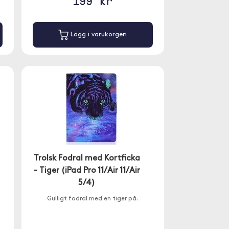
199 kr
Lägg i varukorgen
Trolsk Fodral med Kortficka
- Tiger (iPad Pro 11/Air 11/Air
5/4)
Gulligt fodral med en tiger på.