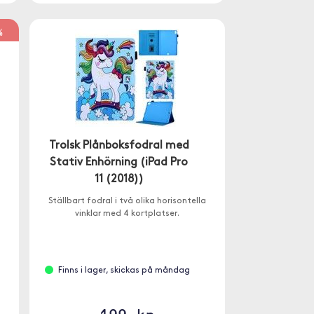
%
Trolsk Plånboksfodral med
Stativ Enhörning (iPad Pro
11 (2018))
Ställbart fodral i två olika horisontella
vinklar med 4 kortplatser.
Finns i lager, skickas på måndag