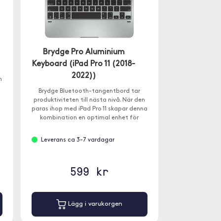
Brydge Pro Aluminium
Keyboard (iPad Pro 11 (2018-
2022))
h
Brydge Bluetooth-tangentbord tar
produktiviteten till nästa nivå. När den
paras ihop med iPad Pro 11 skapar denna
kombination en optimal enhet för
daglig användning. En perfekt balans
mellan surfplatta och laptop.
Leverans ca 3-7 vardagar
599 kr
Lägg i varukorgen