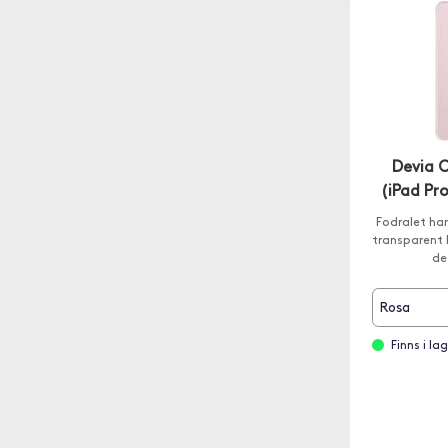
Devia C
(iPad Pro
Fodralet har
transparent 
de
Rosa
Finns i l