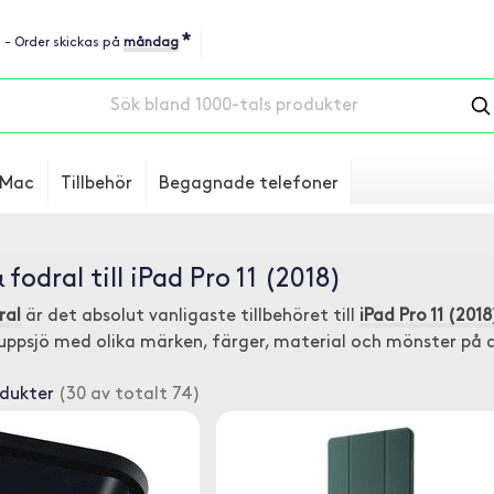
*
u - Order skickas på
måndag
Mac
Tillbehör
Begagnade telefoner
 fodral till iPad Pro 11 (2018)
ral
är det absolut vanligaste tillbehöret till
iPad Pro 11 (2018
 uppsjö med olika märken, färger, material och mönster på 
odukter
(30 av totalt 74)