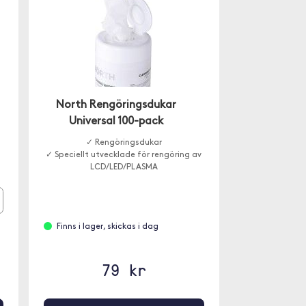
North Rengöringsdukar
Universal 100-pack
✓ Rengöringsdukar
✓ Speciellt utvecklade för rengöring av
LCD/LED/PLASMA
Finns i lager, skickas i dag
79 kr