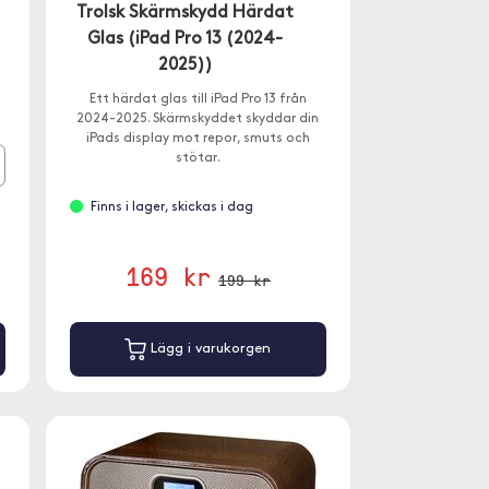
Trolsk Skärmskydd Härdat
Glas (iPad Pro 13 (2024-
2025))
Ett härdat glas till iPad Pro 13 från
2024-2025. Skärmskyddet skyddar din
iPads display mot repor, smuts och
stötar.
Finns i lager, skickas i dag
169 kr
199 kr
Lägg i varukorgen