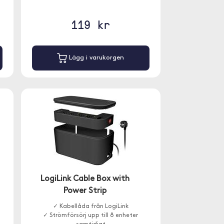
119 kr
Lägg i varukorgen
LogiLink Cable Box with
Power Strip
✓ Kabellåda från LogiLink
✓ Strömförsörj upp till 8 enheter