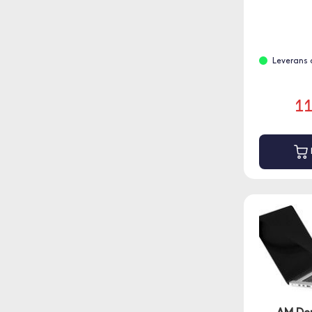
Leverans 
1