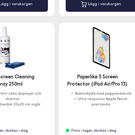
Lägg i varukorgen
Lägg i varukorgen
Screen Cleaning
Paperlike 3 Screen
pray 250ml
Protector (iPad Air/Pro 13)
lätt olika displayer och
✓ Skärmskydd med papperskänsla
skärmar
✓ Ultra-responsiv Apple Pencil-
iberduk 20x20 cm ingår
prestanda
ger, skickas i dag
Finns i lager, skickas i dag