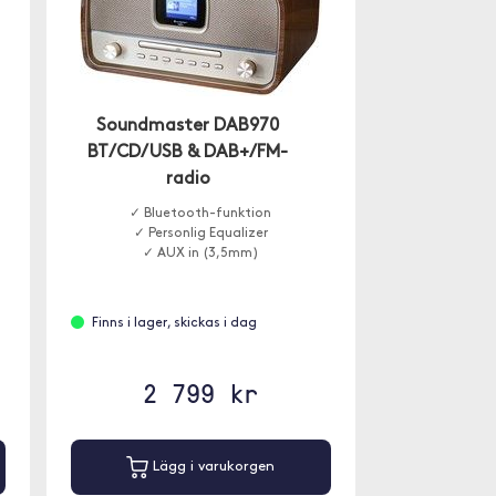
Soundmaster DAB970
BT/CD/USB & DAB+/FM-
radio
a
✓ Bluetooth-funktion
✓ Personlig Equalizer
✓ AUX in (3,5mm)
Finns i lager, skickas i dag
2 799 kr
Lägg i varukorgen