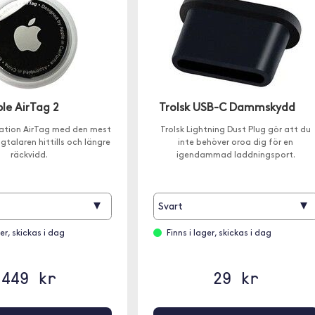
le AirTag 2
Trolsk USB-C Dammskydd
ation AirTag med den mest
Trolsk Lightning Dust Plug gör att du
gtalaren hittills och längre
inte behöver oroa dig för en
räckvidd.
igendammad laddningsport.
▾
▾
Svart
ger, skickas i dag
Finns i lager, skickas i dag
449 kr
29 kr