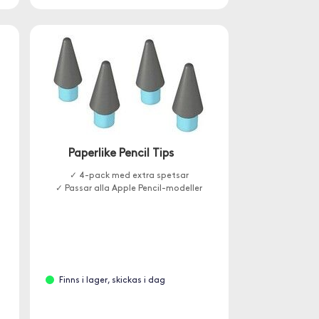
Paperlike Pencil Tips
✓ 4-pack med extra spetsar
✓ Passar alla Apple Pencil-modeller
t
Finns i lager, skickas i dag