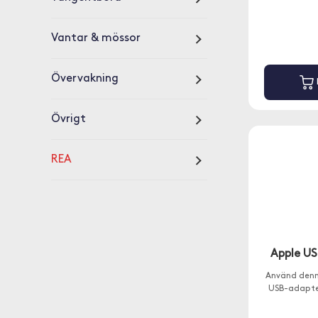
Vantar & mössor
Övervakning
Övrigt
REA
Apple US
Använd denn
USB-adapter