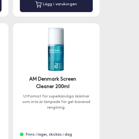
Lägg i varukorgen
AM Denmark Screen
Cleaner 200ml
Utformat för superkänsliga skärmar
som inte är lämpade för gel-baserad
rengöring.
Finns i lager, skickas i dag