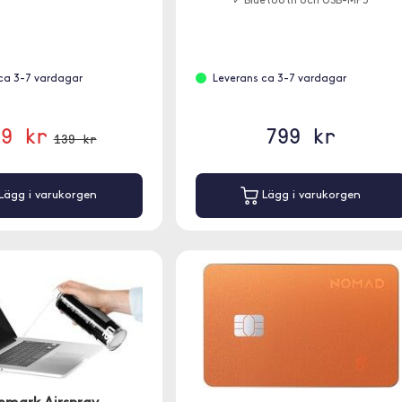
✓ Bluetooth och USB-MP3
ca 3-7 vardagar
Leverans ca 3-7 vardagar
19 kr
799 kr
139 kr
Lägg i varukorgen
Lägg i varukorgen