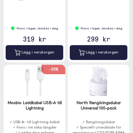
Finns i lager, skickas i dag
Finns i lager, skickas i dag
319 kr
299 kr
Lägg i varukorgen
Lägg i varukorgen
-30%
Moobio Laddkabel USB-A till
North Rengöringsdukar
Lightning
Universal 100-pack
✓ USB-A- till Lightning-kabel
✓ Rengöringsdukar
✓ Finns i tre olika längder
✓ Speciellt utvecklade för