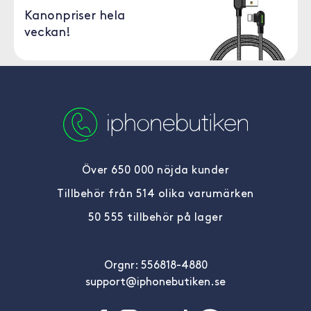
Kanonpriser hela
veckan!
Över 650 000 nöjda kunder
Tillbehör från 514 olika varumärken
50 555 tillbehör på lager
Orgnr: 556818-4880
support@iphonebutiken.se