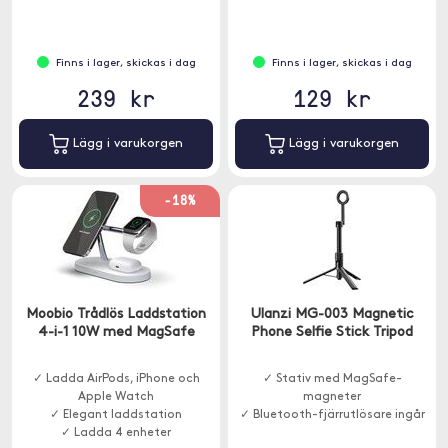
Finns i lager, skickas i dag
Finns i lager, skickas i dag
239 kr
129 kr
Lägg i varukorgen
Lägg i varukorgen
-18%
Moobio Trådlös Laddstation
Ulanzi MG-003 Magnetic
4-i-1 10W med MagSafe
Phone Selfie Stick Tripod
✓ Ladda AirPods, iPhone och
✓ Stativ med MagSafe-
Apple Watch
magneter
✓ Elegant laddstation
✓ Bluetooth-fjärrutlösare ingår
✓ Ladda 4 enheter