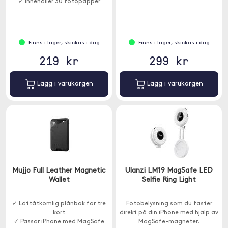
✓ Innehåller 30 fotopapper
Finns i lager, skickas i dag
Finns i lager, skickas i dag
219 kr
299 kr
Lägg i varukorgen
Lägg i varukorgen
Mujjo Full Leather Magnetic
Ulanzi LM19 MagSafe LED
Wallet
Selfie Ring Light
✓ Lättåtkomlig plånbok för tre
Fotobelysning som du fäster
kort
direkt på din iPhone med hjälp av
✓ Passar iPhone med MagSafe
MagSafe-magneter.