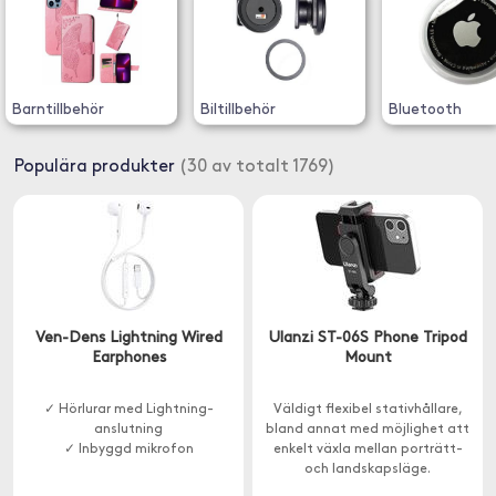
Barntillbehör
Biltillbehör
Bluetooth
Populära produkter
(30 av totalt 1769)
Ven-Dens Lightning Wired
Ulanzi ST-06S Phone Tripod
Earphones
Mount
✓ Hörlurar med Lightning-
Väldigt flexibel stativhållare,
anslutning
bland annat med möjlighet att
✓ Inbyggd mikrofon
enkelt växla mellan porträtt-
och landskapsläge.