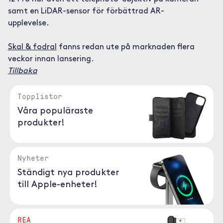
samt en LiDAR-sensor för förbättrad AR-
upplevelse.
Skal & fodral
fanns redan ute på marknaden flera
veckor innan lansering.
Tillbaka
Topplistor
Våra populäraste
produkter!
Nyheter
Ständigt nya produkter
till Apple-enheter!
REA