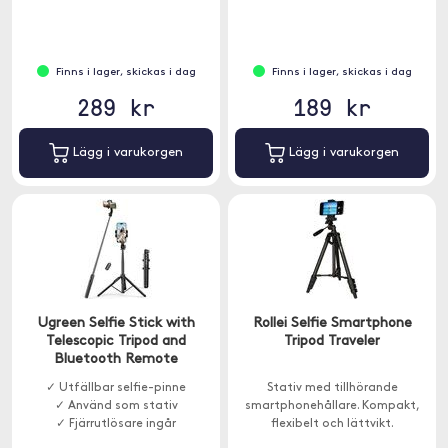
Finns i lager, skickas i dag
Finns i lager, skickas i dag
289 kr
189 kr
Lägg i varukorgen
Lägg i varukorgen
Ugreen Selfie Stick with
Rollei Selfie Smartphone
Telescopic Tripod and
Tripod Traveler
Bluetooth Remote
✓ Utfällbar selfie-pinne
Stativ med tillhörande
✓ Använd som stativ
smartphonehållare. Kompakt,
✓ Fjärrutlösare ingår
flexibelt och lättvikt.