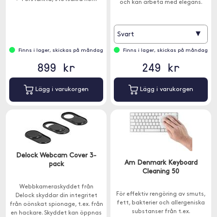
och kan arbeta med elegans.
▾
Svart
Finns i lager, skickas på måndag
Finns i lager, skickas på måndag
899 kr
249 kr
Lägg i varukorgen
Lägg i varukorgen
Delock Webcam Cover 3-
Am Denmark Keyboard
pack
Cleaning 50
Webbkameraskyddet från
För effektiv rengöring av smuts,
Delock skyddar din integritet
fett, bakterier och allergeniska
från oönskat spionage, t.ex. från
substanser från t.ex.
en hackare. Skyddet kan öppnas