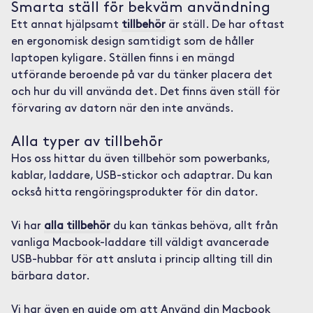
Smarta ställ för bekväm användning
Ett annat hjälpsamt
tillbehör
är ställ. De har oftast
en ergonomisk design samtidigt som de håller
laptopen kyligare. Ställen finns i en mängd
utförande beroende på var du tänker placera det
och hur du vill använda det. Det finns även ställ för
förvaring av datorn när den inte används.
Alla typer av tillbehör
Hos oss hittar du även tillbehör som powerbanks,
kablar, laddare, USB-stickor och adaptrar. Du kan
också hitta rengöringsprodukter för din dator.
Vi har
alla tillbehör
du kan tänkas behöva, allt från
vanliga Macbook-laddare till väldigt avancerade
USB-hubbar för att ansluta i princip allting till din
bärbara dator.
Vi har även en guide om att
Använd din Macbook