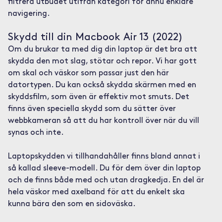
filtrera utbudet utifrån kategori för ännu enklare
navigering.
Skydd till din Macbook Air 13 (2022)
Om du brukar ta med dig din laptop är det bra att
skydda den mot slag, stötar och repor. Vi har gott
om skal och väskor som passar just den här
datortypen. Du kan också skydda skärmen med en
skyddsfilm, som även är effektiv mot smuts. Det
finns även speciella skydd som du sätter över
webbkameran så att du har kontroll över när du vill
synas och inte.
Laptopskydden vi tillhandahåller finns bland annat i
så kallad sleeve-modell. Du för dem över din laptop
och de finns både med och utan dragkedja. En del är
hela väskor med axelband för att du enkelt ska
kunna bära den som en sidoväska.