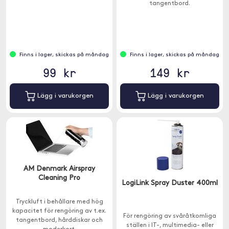
tangentbord.
och stängas med fingret.
Finns i lager, skickas på måndag
Finns i lager, skickas på måndag
99 kr
149 kr
Lägg i varukorgen
Lägg i varukorgen
AM Denmark Airspray
Cleaning Pro
LogiLink Spray Duster 400ml
Tryckluft i behållare med hög
kapacitet för rengöring av t.ex.
För rengöring av svåråtkomliga
tangentbord, hårddiskar och
ställen i IT-, multimedia- eller