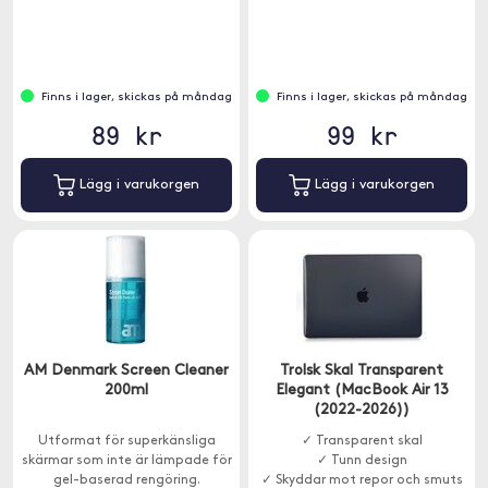
Finns i lager, skickas på måndag
Finns i lager, skickas på måndag
89 kr
99 kr
Lägg i varukorgen
Lägg i varukorgen
AM Denmark Screen Cleaner
Trolsk Skal Transparent
200ml
Elegant (MacBook Air 13
(2022-2026))
Utformat för superkänsliga
✓ Transparent skal
skärmar som inte är lämpade för
✓ Tunn design
gel-baserad rengöring.
✓ Skyddar mot repor och smuts