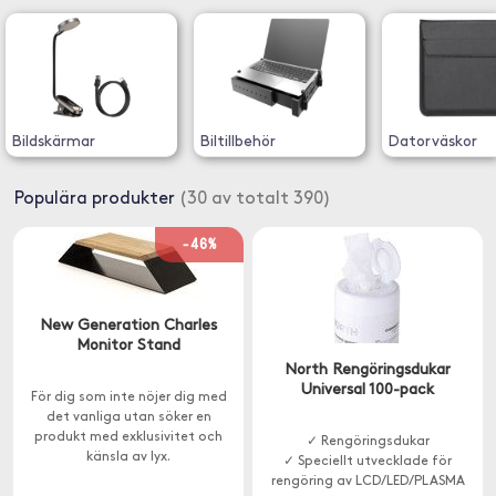
Bildskärmar
Biltillbehör
Datorväskor
Populära produkter
(30 av totalt 390)
-46%
New Generation Charles
Monitor Stand
North Rengöringsdukar
Universal 100-pack
För dig som inte nöjer dig med
det vanliga utan söker en
produkt med exklusivitet och
✓ Rengöringsdukar
känsla av lyx.
✓ Speciellt utvecklade för
rengöring av LCD/LED/PLASMA