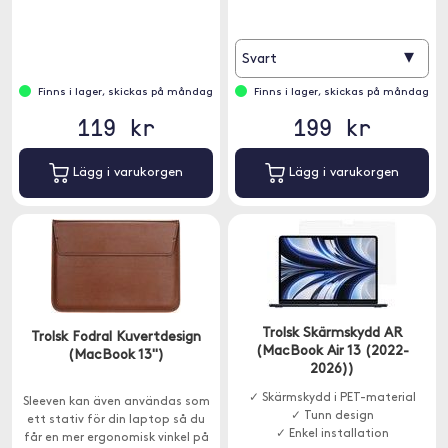
▾
Svart
Finns i lager, skickas på måndag
Finns i lager, skickas på måndag
119 kr
199 kr
Lägg i varukorgen
Lägg i varukorgen
Trolsk Skärmskydd AR
Trolsk Fodral Kuvertdesign
(MacBook Air 13 (2022-
(MacBook 13")
2026))
✓ Skärmskydd i PET-material
Sleeven kan även användas som
✓ Tunn design
ett stativ för din laptop så du
✓ Enkel installation
får en mer ergonomisk vinkel på