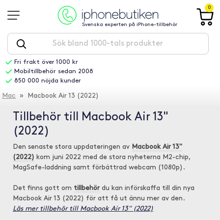
0
Svenska experten på iPhone-tillbehör
Fri frakt över 1000 kr
Mobiltillbehör sedan 2008
850 000 nöjda kunder
Mac
» Macbook Air 13 (2022)
Tillbehör till Macbook Air 13"
(2022)
Den senaste stora uppdateringen av
Macbook Air 13"
(2022)
kom juni 2022 med de stora nyheterna M2-chip,
MagSafe-laddning samt förbättrad webcam (1080p).
Det finns gott om
tillbehör
du kan införskaffa till din nya
Macbook Air 13 (2022) för att få ut ännu mer av den.
Läs mer tillbehör till Macbook Air 13" (2022)