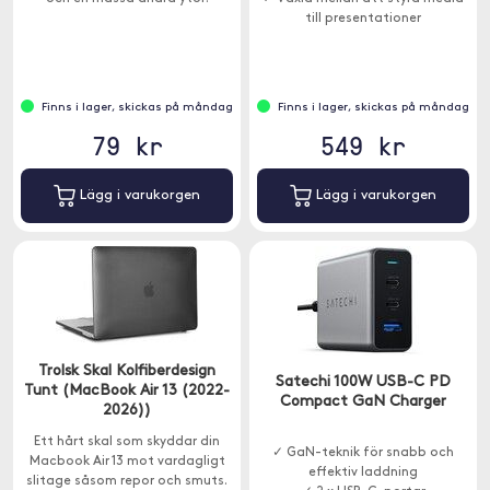
till presentationer
Finns i lager, skickas på måndag
Finns i lager, skickas på måndag
79 kr
549 kr
Lägg i varukorgen
Lägg i varukorgen
Trolsk Skal Kolfiberdesign
Satechi 100W USB-C PD
Tunt (MacBook Air 13 (2022-
Compact GaN Charger
2026))
Ett hårt skal som skyddar din
✓ GaN-teknik för snabb och
Macbook Air 13 mot vardagligt
effektiv laddning
slitage såsom repor och smuts.