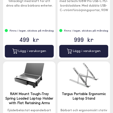
tillräckligt med kraft för att
med Satechi 108W Pro USB-C PD-
driva alla dina bärbara enheter.
bordsladdare. Med dubbla USB-
C-strömförsörjningsportar, 90W
och 18W, för att laddning även
av dina mest krävande USB-C-
enheter vid full hastighet - utan
delning av ström.
Finns i lager, skickas på måndag
Finns i lager, skickas på måndag
499 kr
999 kr
Lägg i varukorgen
Lägg i varukorgen
RAM Mount Tough-Tray
Targus Portable Ergonomic
Spring Loaded Laptop Holder
Laptop Stand
with Flat Retaining Arms
Fjäderbelastat expanderbart
Bärbart och ergonomiskt stativ