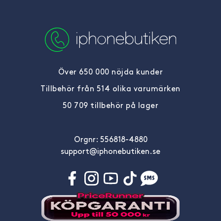
Över 650 000 nöjda kunder
Tillbehör från 514 olika varumärken
50 709 tillbehör på lager
Orgnr: 556818-4880
support@iphonebutiken.se