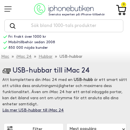
0
Svenska experten på iPhone-tillbehör
Fri frakt över 1000 kr
Mobiltillbehör sedan 2008
850 000 nöjda kunder
Mac
»
iMac 24
»
Hubbar
» USB-hubbar
USB-hubbar till iMac 24
Att komplettera din iMac 24 med en
USB-hubb
är ett smart sätt
att utöka dess anslutningsmöjligheter och maximera dess
funktionalitet. Även om iMac 24 har ett antal inbyggda portar,
kan det ibland vara ont om utrymme för att ansluta alla dina
enheter samtidigt.
Läs mer USB-hubbar till iMac 24
Filter