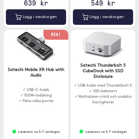
639 kr
549 kr
Lägg i varukorgen
Lägg i varukorgen
REA!
Satechi Thunderbolt 5
Satechi Mobile XR Hub with
CubeDock with SSD
Audio
Enclosure
✓ USB-hubb med Thunderbolt 5
✓ USB-C-hubb
✓ SSD-kabinett
✓ 100W-laddning
✓ Multiskärm-stöd och snabba
✓ Flera olika portar
hastigheter
Leverans ca 3-7 vardagar
Leverans ca 3-7 vardagar