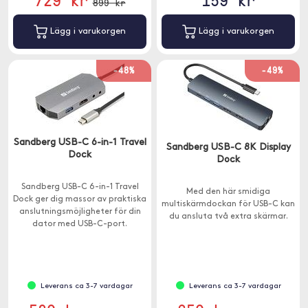
899 kr
Lägg i varukorgen
Lägg i varukorgen
-48%
-49%
Sandberg USB-C 6-in-1 Travel
Sandberg USB-C 8K Display
Dock
Dock
Sandberg USB-C 6-in-1 Travel
Med den här smidiga
Dock ger dig massor av praktiska
multiskärmdockan för USB-C kan
anslutningsmöjligheter för din
du ansluta två extra skärmar.
dator med USB-C-port.
Leverans ca 3-7 vardagar
Leverans ca 3-7 vardagar