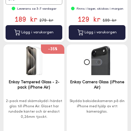
Leverans ca 3-7 vardagar
Finns i lager, skickas i morgon
189 kr
129 kr
279 kr
199 kr
Lägg i varukorgen
Lägg i varukorgen
-35%
Enkay Tempered Glass - 2-
Enkay Camera Glass (iPhone
pack (iPhone Air)
Air)
2-pack med skärmskydd i härdat
Skydda baksideskameran på din
glas till iPhone Air. Glaset har
iPhone med hjälp av ett
rundade kanter och är endast
kameraglas.
0,26mm tjockt.