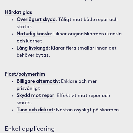
Härdat glas
Överlägset skydd
: Tåligt mot både repor och
stötar.
Naturlig känsla
: Liknar originalskärmen i känsla
och klarhet.
Lång livslängd
: Klarar flera smällar innan det
behöver bytas.
Plast/polymerfilm
Billigare alternativ
: Enklare och mer
prisvänligt.
Skydd mot repor
: Effektivt mot repor och
smuts.
Tunn och diskret
: Nästan osynligt på skärmen.
Enkel applicering