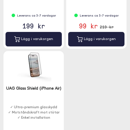
Leverans ca 3-7 vardagar
Leverans ca 3-7 vardagar
199 kr
99 kr
219 kr
Lägg i varukorgen
Lägg i varukorgen
UAG Glass Shield (iPhone Air)
✓ Ultra-premium glasskydd
✓ Motståndskraft mot stötar
✓ Enkel installation