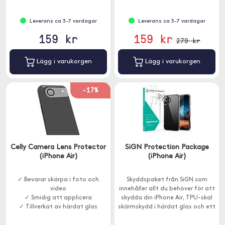
Leverans ca 3-7 vardagar
Leverans ca 3-7 vardagar
159 kr
159 kr
279 kr
Lägg i varukorgen
Lägg i varukorgen
-17%
Celly Camera Lens Protector
SiGN Protection Package
(iPhone Air)
(iPhone Air)
✓ Bevarar skärpa i foto och
Skyddspaket från SiGN som
video
innehåller allt du behöver för att
✓ Smidig att applicera
skydda din iPhone Air, TPU-skal
✓ Tillverkat av härdat glas
skärmskydd i härdat glas och ett
kameraskydd.