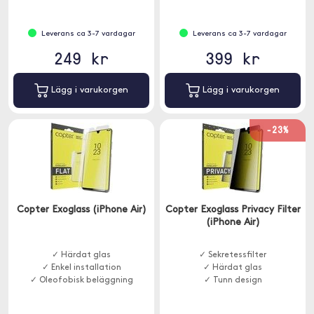
Leverans ca 3-7 vardagar
Leverans ca 3-7 vardagar
249 kr
399 kr
Lägg i varukorgen
Lägg i varukorgen
-23%
Copter Exoglass (iPhone Air)
Copter Exoglass Privacy Filter
(iPhone Air)
✓ Härdat glas
✓ Sekretessfilter
✓ Enkel installation
✓ Härdat glas
✓ Oleofobisk beläggning
✓ Tunn design