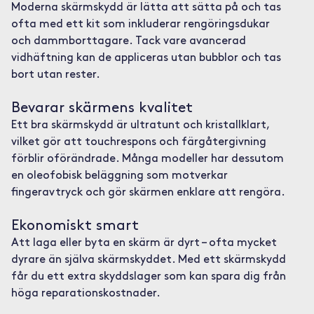
Moderna skärmskydd är lätta att sätta på och tas
ofta med ett kit som inkluderar rengöringsdukar
och dammborttagare. Tack vare avancerad
vidhäftning kan de appliceras utan bubblor och tas
bort utan rester.
Bevarar skärmens kvalitet
Ett bra skärmskydd är ultratunt och kristallklart,
vilket gör att touchrespons och färgåtergivning
förblir oförändrade. Många modeller har dessutom
en oleofobisk beläggning som motverkar
fingeravtryck och gör skärmen enklare att rengöra.
Ekonomiskt smart
Att laga eller byta en skärm är dyrt – ofta mycket
dyrare än själva skärmskyddet. Med ett skärmskydd
får du ett extra skyddslager som kan spara dig från
höga reparationskostnader.