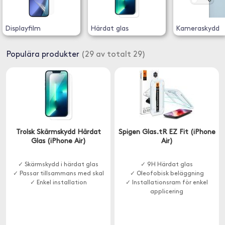
Displayfilm
Härdat glas
Kameraskydd
Populära produkter
(29 av totalt 29)
Trolsk Skärmskydd Härdat
Spigen Glas.tR EZ Fit (iPhone
Glas (iPhone Air)
Air)
✓ Skärmskydd i härdat glas
✓ 9H Härdat glas
✓ Passar tillsammans med skal
✓ Oleofobisk beläggning
✓ Enkel installation
✓ Installationsram för enkel
applicering