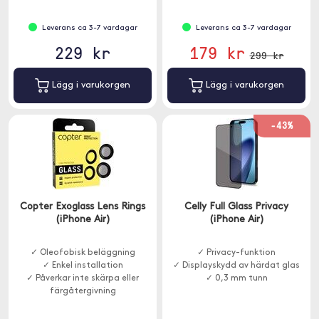
Leverans ca 3-7 vardagar
Leverans ca 3-7 vardagar
229 kr
179 kr
299 kr
Lägg i varukorgen
Lägg i varukorgen
-43%
Copter Exoglass Lens Rings
Celly Full Glass Privacy
(iPhone Air)
(iPhone Air)
✓ Oleofobisk beläggning
✓ Privacy-funktion
✓ Enkel installation
✓ Displayskydd av härdat glas
✓ Påverkar inte skärpa eller
✓ 0,3 mm tunn
färgåtergivning