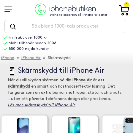
0
Svenska experten på iPhone-tillbehör
Fri frakt över 1000 kr
Mobiltillbehör sedan 2008
850 000 nöjda kunder
iPhone
»
iPhone Air
» Skärmskydd
Skärmskydd till iPhone Air
När du vill skydda skärmen på din
iPhone Air
är ett
skärmskydd
en smart och kostnadseffektiv lösning. Det
fungerar som en extra barriär mot repor, stötar och smuts
– utan att påverka telefonens design eller prestanda.
Läs mer skärmskydd till iPhone Air