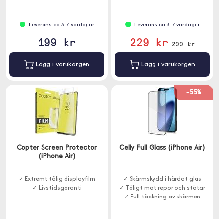
Leverans ca 3-7 vardagar
Leverans ca 3-7 vardagar
199 kr
229 kr
299 kr
Lägg i varukorgen
Lägg i varukorgen
-55%
Copter Screen Protector
Celly Full Glass (iPhone Air)
(iPhone Air)
✓ Extremt tålig displayfilm
✓ Skärmskydd i härdat glas
✓ Livstidsgaranti
✓ Tåligt mot repor och stötar
✓ Full täckning av skärmen