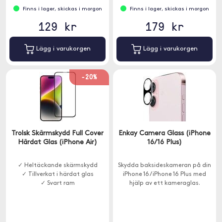
Finns i lager, skickas i morgon
Finns i lager, skickas i morgon
129 kr
179 kr
Lägg i varukorgen
Lägg i varukorgen
-20%
Trolsk Skärmskydd Full Cover
Enkay Camera Glass (iPhone
Härdat Glas (iPhone Air)
16/16 Plus)
✓ Heltäckande skärmskydd
Skydda baksideskameran på din
✓ Tillverkat i härdat glas
iPhone 16 / iPhone 16 Plus med
✓ Svart ram
hjälp av ett kameraglas.