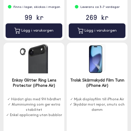
Finns i lager, skickas i morgon
Leverans ca 3-7 vardagar
99 kr
269 kr
Lägg i varukorgen
Lägg i varukorgen
Enkay Glitter Ring Lens
Trolsk Skärmskydd Film Tunn
Protector (iPhone Air)
(iPhone Air)
✓ Härdat glas med 9H hårdhet
✓ Mjuk displayfilm till iPhone Air
✓ Aluminiumring som ger extra
✓ Skyddar mot repor, smuts och
stabilitet
damm
✓ Enkel applicering utan bubblor