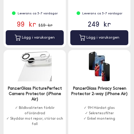
Leverans ca 3-7 vardagar
Leverans ca 3-7 vardagar
99 kr
249 kr
119 kr
Lägg i varukorgen
Lägg i varukorgen
PanzerGlass PicturePerfect
PanzerGlass Privacy Screen
Camera Protector (iPhone
Protector 2-way (iPhone Air)
Air)
✓ Bildkvaliteten förblir
✓ 9H Härdat glas
oförändrad
✓ Sekretessfilter
✓ Skyddar mot repor, stötar och
✓ Enkel montering
fall