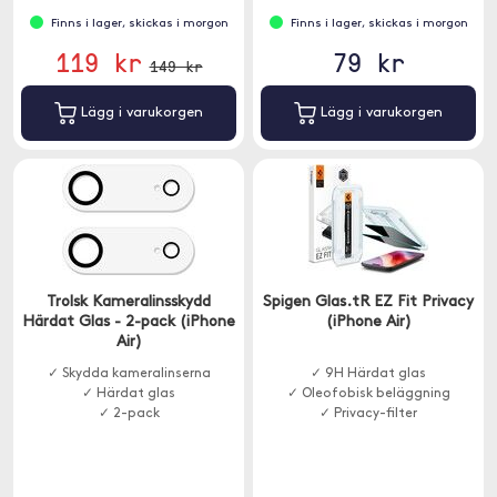
Finns i lager, skickas i morgon
Finns i lager, skickas i morgon
119 kr
79 kr
149 kr
Lägg i varukorgen
Lägg i varukorgen
Trolsk Kameralinsskydd
Spigen Glas.tR EZ Fit Privacy
Härdat Glas - 2-pack (iPhone
(iPhone Air)
Air)
✓ Skydda kameralinserna
✓ 9H Härdat glas
✓ Härdat glas
✓ Oleofobisk beläggning
✓ 2-pack
✓ Privacy-filter