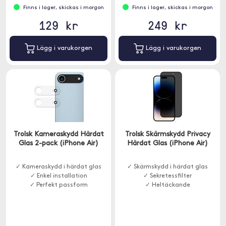
Finns i lager, skickas i morgon
Finns i lager, skickas i morgon
129 kr
249 kr
Lägg i varukorgen
Lägg i varukorgen
Trolsk Kameraskydd Härdat
Trolsk Skärmskydd Privacy
Glas 2-pack (iPhone Air)
Härdat Glas (iPhone Air)
✓ Kameraskydd i härdat glas
✓ Skärmskydd i härdat glas
✓ Enkel installation
✓ Sekretessfilter
✓ Perfekt passform
✓ Heltäckande