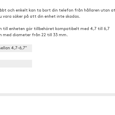
abbt och enkelt kan ta bort din telefon från hållaren utan a
u vara säker på att din enhet inte skadas.
 till enheten gör tillbehöret kompatibelt med 4,7 till 6,7
n med diameter från 22 till 33 mm.
ellan 4,7-6,7"