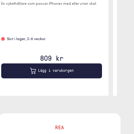
cykelsty
En cykelhållare som passar iPhones med eller utan skal.
Slut 
Slut i lager, 2-6 veckor
809 kr
Lägg i varukorgen
REA