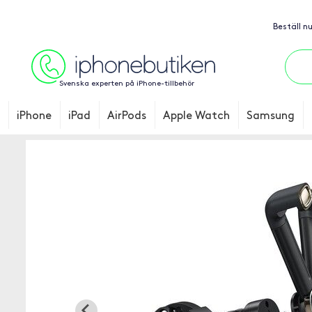
Beställ n
Svenska experten på iPhone-tillbehör
iPhone
iPad
AirPods
Apple Watch
Samsung