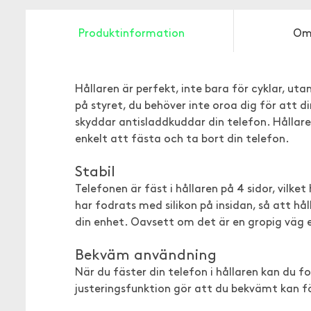
Produktinformation
Om
Hållaren är perfekt, inte bara för cyklar, ut
på styret, du behöver inte oroa dig för att 
skyddar antisladdkuddar din telefon. Hållar
enkelt att fästa och ta bort din telefon.
Stabil
Telefonen är fäst i hållaren på 4 sidor, vilke
har fodrats med silikon på insidan, så att hå
din enhet. Oavsett om det är en gropig väg el
Bekväm användning
När du fäster din telefon i hållaren kan du
justeringsfunktion gör att du bekvämt kan f