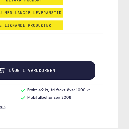
U MED LÄNGRE LEVERANSTID
E LIKNANDE PRODUKTER
LÄGG I VARUKORGEN
Frakt 49 kr, fri frakt över 1000 kr
Mobiltillbehör sen 2008
eus