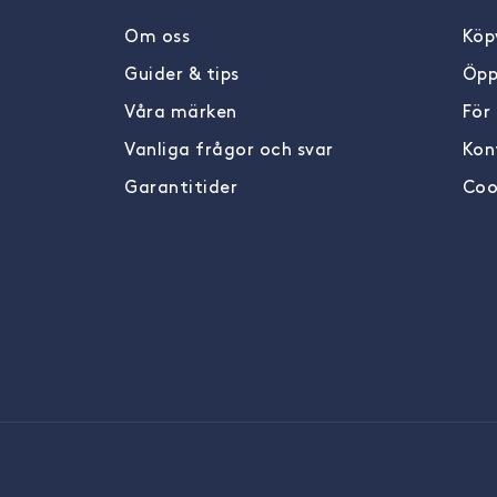
Om oss
Köpv
Guider & tips
Öpp
Våra märken
För
Vanliga frågor och svar
Kon
Garantitider
Coo