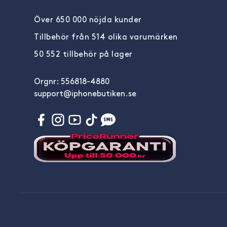
Över 650 000 nöjda kunder
Tillbehör från 514 olika varumärken
50 552 tillbehör på lager
Orgnr: 556818-4880
support@iphonebutiken.se