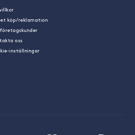
illkor
et köp/reklamation
 företagskunder
takta oss
kie-inställningar