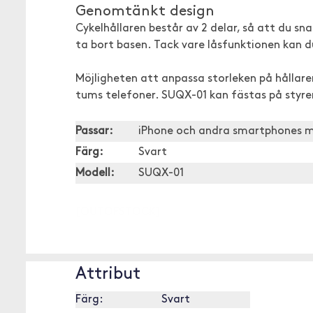
Genomtänkt design
Cykelhållaren består av 2 delar, så att du sn
ta bort basen. Tack vare låsfunktionen kan d
Möjligheten att anpassa storleken på hållaren
tums telefoner. SUQX-01 kan fästas på styre
Passar:
iPhone och andra smartphones m
Färg:
Svart
Modell:
SUQX-01
[OUTOFSTOCK]
Attribut
Färg:
Svart