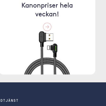
Kanonpriser hela
veckan!
NDTJÄNST