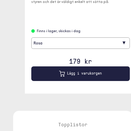
styren och det är väldigt enkelt att sätta på.
Finns i lager, skickas i dag
▾
Rosa
179 kr
Lägg i varukorgen
Topplistor