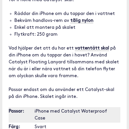
för iPhone med Catalyst-skal.
Räddar din iPhone om du tappar den i vattnet
Bekväm handlovs-rem av
tålig nylon
Enkel att montera på skalet
Flytkraft: 250 gram
Vad hjälper det att du har ett
vattentätt skal
på
din iPhone om du tappar den i havet? Använd
Catalyst Floating Lanyard tillsammans med skalet
när du är i eller nära vattnet så din telefon flyter
om olyckan skulle vara framme.
Passar endast om du använder ett Catalyst-skal
på din iPhone. Skalet ingår inte.
Passar:
iPhone med Catalyst Waterproof
Case
Färg:
Svart