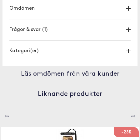
Omdömen
Frågor & svar
(1)
Kategori(er)
Läs omdömen från våra kunder
Liknande produkter
⇦
⇨
-23%