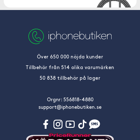
Över 650 000 nöjda kunder
Tillbehör från 514 olika varumärken
50 838 tillbehör på lager
Orgnr: 556818-4880
support@iphonebutiken.se