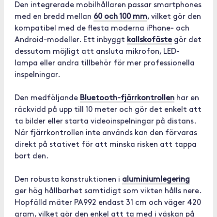
Den integrerade mobilhållaren passar smartphones
med en bredd mellan
60 och 100 mm
, vilket gör den
kompatibel med de flesta moderna iPhone- och
Android-modeller. Ett inbyggt
kallskofäste
gör det
dessutom möjligt att ansluta mikrofon, LED-
lampa eller andra tillbehör för mer professionella
inspelningar.
Den medföljande
Bluetooth-fjärrkontrollen
har en
räckvidd på upp till 10 meter och gör det enkelt att
ta bilder eller starta videoinspelningar på distans.
När fjärrkontrollen inte används kan den förvaras
direkt på stativet för att minska risken att tappa
bort den.
Den robusta konstruktionen i
aluminiumlegering
ger hög hållbarhet samtidigt som vikten hålls nere.
Hopfälld mäter PA992 endast 31 cm och väger 420
gram, vilket gör den enkel att ta med i väskan på