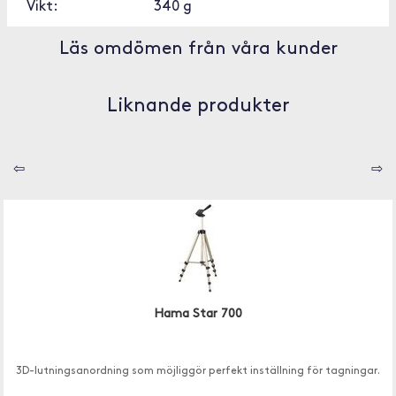
Vikt:
340 g
Läs omdömen från våra kunder
Liknande produkter
⇦
⇨
Hama Star 700
3D-lutningsanordning som möjliggör perfekt inställning för tagningar.