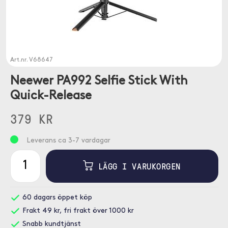
Art.nr.
V68647
Neewer PA992 Selfie Stick With
Quick-Release
379 KR
Leverans ca 3-7 vardagar
LÄGG I VARUKORGEN
60 dagars öppet köp
Frakt 49 kr, fri frakt över 1000 kr
Snabb kundtjänst