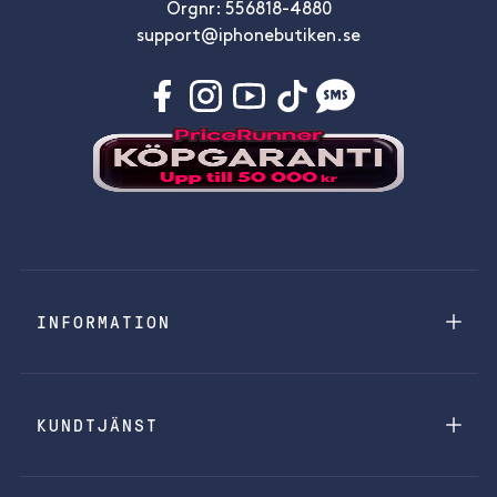
Orgnr: 556818-4880
support@iphonebutiken.se
INFORMATION
KUNDTJÄNST