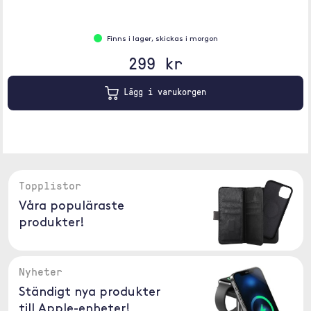
Finns i lager, skickas i morgon
299 kr
Lägg i varukorgen
Topplistor
Våra populäraste
produkter!
Nyheter
Ständigt nya produkter
till Apple-enheter!