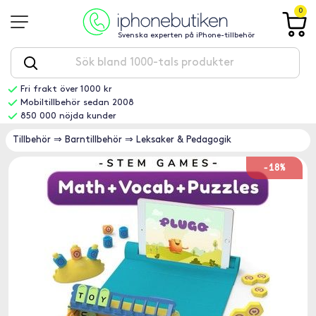
0
Svenska experten på iPhone-tillbehör
Fri frakt över 1000 kr
Mobiltillbehör sedan 2008
850 000 nöjda kunder
Tillbehör
⇒
Barntillbehör
⇒
Leksaker & Pedagogik
-18%