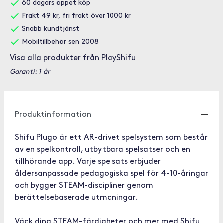
60 dagars öppet köp
Frakt 49 kr, fri frakt över 1000 kr
Snabb kundtjänst
Mobiltillbehör sen 2008
Visa alla produkter från PlayShifu
Garanti: 1 år
Produktinformation
Shifu Plugo är ett AR-drivet spelsystem som består
av en spelkontroll, utbytbara spelsatser och en
tillhörande app. Varje spelsats erbjuder
åldersanpassade pedagogiska spel för 4-10-åringar
och bygger STEAM-discipliner genom
berättelsebaserade utmaningar.
Väck dina STEAM-färdigheter och mer med Shifu