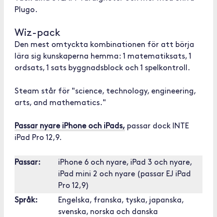
Plugo.
Wiz-pack
Den mest omtyckta kombinationen för att börja
lära sig kunskaperna hemma: 1 matematiksats, 1
ordsats, 1 sats byggnadsblock och 1 spelkontroll.
Steam står för "science, technology, engineering,
arts, and mathematics."
Passar nyare iPhone och iPads,
passar dock INTE
iPad Pro 12,9.
Passar:
iPhone 6 och nyare, iPad 3 och nyare,
iPad mini 2 och nyare (passar EJ iPad
Pro 12,9)
Språk:
Engelska, franska, tyska, japanska,
svenska, norska och danska