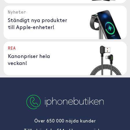
Nyheter
Ständigt nya produkter
till Apple-enheter!
REA
Kanonpriser hela
veckan!
Över 650 000 nöjda kunder