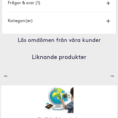
Frågor & svar
(1)
Kategori(er)
Läs omdömen från våra kunder
Liknande produkter
⇦
⇨