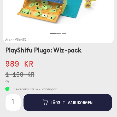
Art.nr.
V56452
PlayShifu Plugo: Wiz-pack
989 KR
1 199 KR
Leverans ca 3-7 vardagar
LÄGG I VARUKORGEN