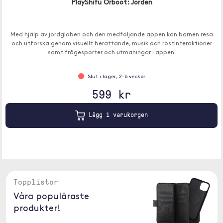
PlayShifu Orboot: Jorden
Med hjälp av jordgloben och den medföljande appen kan barnen resa
och utforska genom visuellt berättande, musik och röstinteraktioner
samt frågesporter och utmaningar i appen.
Slut i lager, 2-6 veckor
599 kr
Lägg i varukorgen
Topplistor
Våra populäraste
produkter!