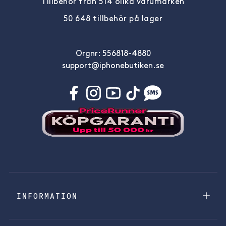
Tillbehör från 514 olika varumärken
50 648 tillbehör på lager
Orgnr: 556818-4880
support@iphonebutiken.se
INFORMATION