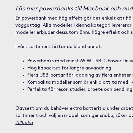
Läs mer powerbanks till Macbook och and
En powerbank med hög effekt gör det enkelt att hålla
vägguttag. Alla modeller i denna kategori leverera
modeller erbjuder dessutom ännu högre effekt och s
I vårt sortiment hittar du bland annat:
Powerbanks med minst 65 W USB-C Power Deliv
Hög kapacitet för längre användning
Flera USB-portar för laddning av flera enheter
Kompakta modeller som är enkla att ta med i 
Perfekta för resor, studier, arbete och pendling
Oavsett om du behöver extra batteritid under arbets
sortiment och välj en modell som ger snabb, säker och
Tillbaka