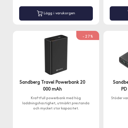
Lägg i varukorgen
-27%
Sandberg Travel Powerbank 20
Sandbe
000 mAh
PD
Kraftfull powerbank med hög
Stöder va
laddningshastighet, utmärkt prestanda
och mycket stor kapacitet.