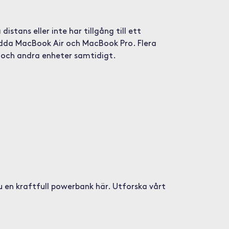
tans eller inte har tillgång till ett
ladda MacBook Air och MacBook Pro. Flera
r och andra enheter samtidigt.
u en kraftfull powerbank här. Utforska vårt