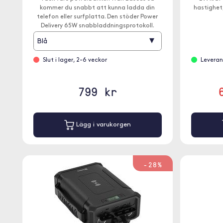
kommer du snabbt att kunna ladda din
hastighet
telefon eller surfplatta. Den stöder Power
Delivery 65W snabbladdningsprotokoll.
▾
Blå
Slut i lager, 2-6 veckor
Leveran
799 kr
Lägg i varukorgen
-28%