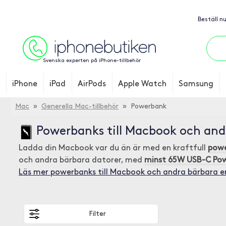
Beställ n
Svenska experten på iPhone-tillbehör
iPhone
iPad
AirPods
Apple Watch
Samsung
Mac
»
Generella Mac-tillbehör
» Powerbank
Powerbanks till Macbook och and
Ladda din Macbook var du än är med en kraftfull
pow
och andra bärbara datorer, med
minst 65W USB-C Powe
Läs mer powerbanks till Macbook och andra bärbara e
Filter