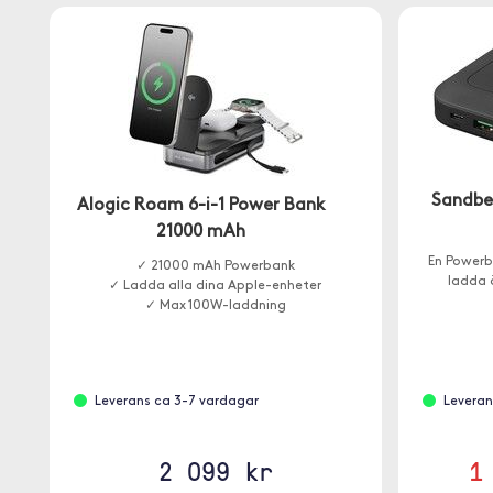
Sandbe
Alogic Roam 6-i-1 Power Bank
21000 mAh
En Powerb
✓ 21000 mAh Powerbank
ladda 
✓ Ladda alla dina Apple-enheter
✓ Max 100W-laddning
Leverans ca 3-7 vardagar
Leveran
2 099 kr
1