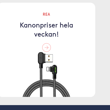
REA
Kanonpriser hela
veckan!