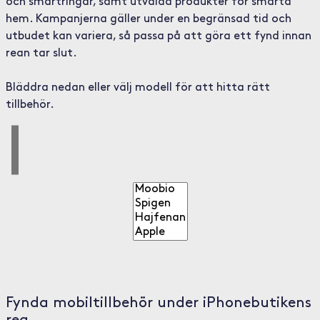
och smartringar, samt utvalda produkter för smarta
hem. Kampanjerna gäller under en begränsad tid och
utbudet kan variera, så passa på att göra ett fynd innan
rean tar slut.
Bläddra nedan eller välj modell för att hitta rätt
tillbehör.
Fynda mobiltillbehör under iPhonebutikens