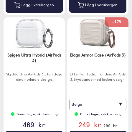
Lägg i varukorgen
Lägg i varukorgen
-17%
Spigen Ultra Hybrid (AirPods
Elago Armor Case (AirPods 3)
3)
Skydda dina AirPods 3 utan dölja
Ett silikonfodral för dina AirPods
dina hörlurars design.
3. Skyddande med läcker design.
▾
Beige
Finns i lager, skickas i dag
Finns i lager, skickas i dag
469 kr
249 kr
299 kr