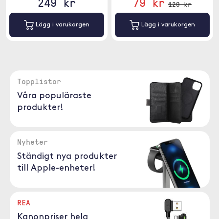
249 kr
79 kr
129 kr
Lägg i varukorgen
Lägg i varukorgen
Topplistor
Våra populäraste
produkter!
Nyheter
Ständigt nya produkter
till Apple-enheter!
REA
Kanonpriser hela