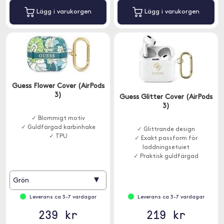
Lägg i varukorgen
Lägg i varukorgen
Guess Flower Cover (AirPods
3)
Guess Glitter Cover (AirPods
3)
✓ Blommigt motiv
✓ Guldfärgad karbinhake
✓ Glittrande design
✓ TPU
✓ Exakt passform för
laddningsetuiet
✓ Praktisk guldfärgad
karbinhake
▾
Grön
Leverans ca 3-7 vardagar
Leverans ca 3-7 vardagar
239 kr
219 kr