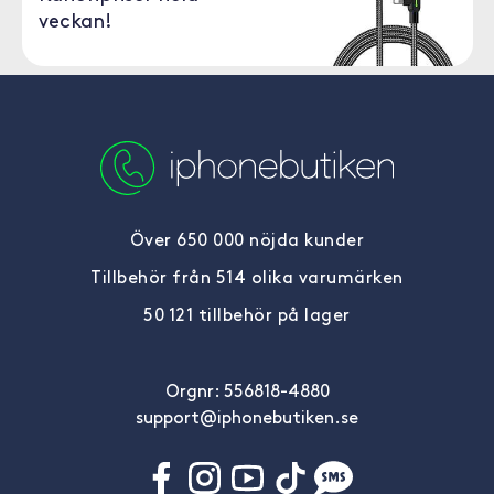
veckan!
Över 650 000 nöjda kunder
Tillbehör från 514 olika varumärken
50 121 tillbehör på lager
Orgnr: 556818-4880
support@iphonebutiken.se