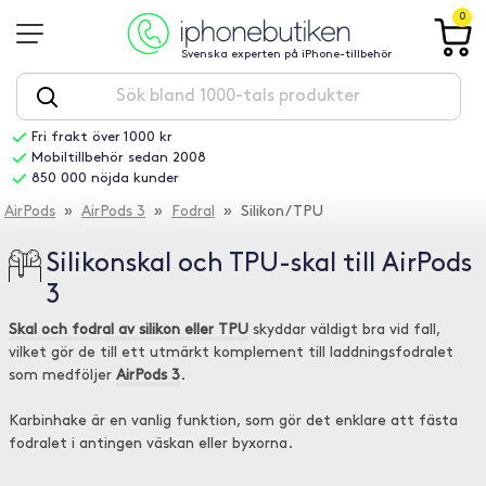
0
Svenska experten på iPhone-tillbehör
Fri frakt över 1000 kr
Mobiltillbehör sedan 2008
850 000 nöjda kunder
AirPods
»
AirPods 3
»
Fodral
» Silikon/TPU
Silikonskal och TPU-skal till AirPods
3
Skal och fodral av silikon eller TPU
skyddar väldigt bra vid fall,
vilket gör de till ett utmärkt komplement till laddningsfodralet
som medföljer
AirPods 3
.
Karbinhake är en vanlig funktion, som gör det enklare att fästa
fodralet i antingen väskan eller byxorna.