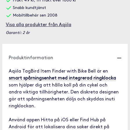
Frakt 49 kr, fri frakt över 1000 kr
Snabb kundtjänst
Mobiltillbehör sen 2008
Visa alla produkter från Aqiila
Garanti: 2 år
Produktinformation
Aqiila TagBird Item Finder with Bike Bell är en
smart spårningsenhet med integrerad ringklocka
som hjälper dig att hålla koll på din cykel och
andra viktiga tillhörigheter. Den diskreta designen
gör att spårningsenheten döljs och skyddas inuti
ringklockan.
Använd appen Hitta på iOS eller Find Hub på
Android för att lokalisera dina saker direkt på