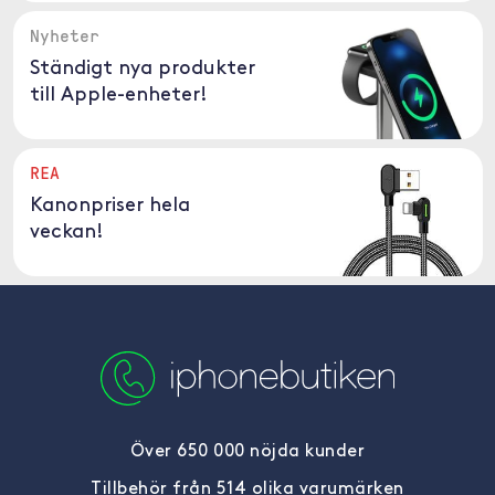
Nyheter
Ständigt nya produkter
till Apple-enheter!
REA
Kanonpriser hela
veckan!
Över 650 000 nöjda kunder
Tillbehör från 514 olika varumärken