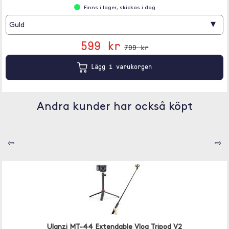
Finns i lager, skickas i dag
▾
Guld
599 kr
799 kr
Lägg i varukorgen
Andra kunder har också köpt
⇦
⇨
Ulanzi MT-44 Extendable Vlog Tripod V2