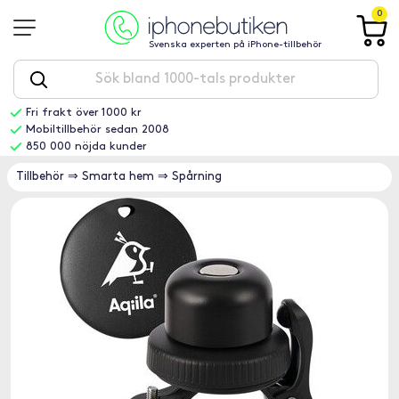
0
Svenska experten på iPhone-tillbehör
Fri frakt över 1000 kr
Mobiltillbehör sedan 2008
850 000 nöjda kunder
Tillbehör
⇒
Smarta hem
⇒
Spårning