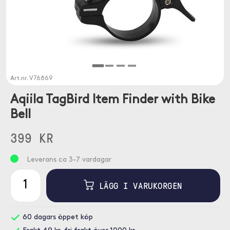
Art.nr.
V76869
Aqiila TagBird Item Finder with Bike
Bell
399 KR
Leverans ca 3-7 vardagar
LÄGG I VARUKORGEN
60 dagars öppet köp