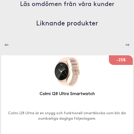
Läs omdömen från våra kunder
Liknande produkter
⇦
⇨
-25%
Colmi I28 Ultra Smartwatch
Colmi i28 Ultra är en snygg och funktionell smartklocka som blir din
oumbärliga dagliga följeslagare.