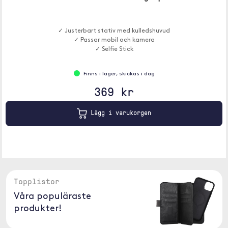
✓ Justerbart stativ med kulledshuvud
✓ Passar mobil och kamera
✓ Selfie Stick
Finns i lager, skickas i dag
369 kr
Lägg i varukorgen
Topplistor
Våra populäraste
produkter!