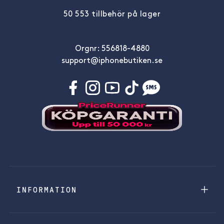
50 553 tillbehör på lager
Orgnr: 556818-4880
support@iphonebutiken.se
INFORMATION