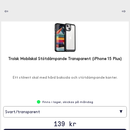
⇦
⇨
Trolsk Mobilskal Stötdämpande Transparent (iPhone 15 Plus)
Ett stilrent skal med hård baksida och stötdämpande kanter.
Finns i lager, skickas på måndag
▾
Svart/transparent
139 kr