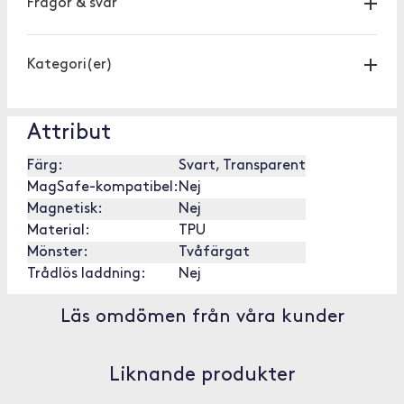
Frågor & svar
Kategori(er)
Attribut
Färg:
Svart, Transparent
MagSafe-kompatibel:
Nej
Magnetisk:
Nej
Material:
TPU
Mönster:
Tvåfärgat
Trådlös laddning:
Nej
Läs omdömen från våra kunder
Liknande produkter