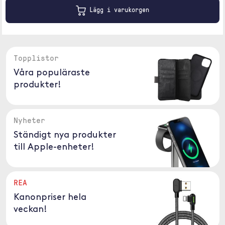
Lägg i varukorgen
Topplistor
Våra populäraste
produkter!
Nyheter
Ständigt nya produkter
till Apple-enheter!
REA
Kanonpriser hela
veckan!