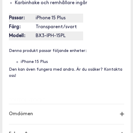
Karbinhake och remhållare ingår
Passar:
iPhone 15 Plus
Färg:
Transparent/svart
Modell:
BX3-IPH-15PL
Denna produkt passar följande enheter:
iPhone 15 Plus
Den kan även fungera med andra. Är du osäker? Kontakta
oss!
[OUTOFSTOCK]
Omdömen