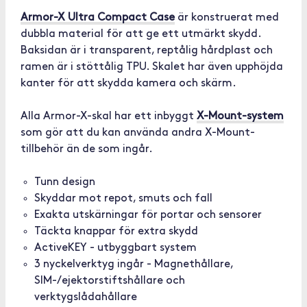
Armor-X Ultra Compact Case
är konstruerat med
dubbla material för att ge ett utmärkt skydd.
Baksidan är i transparent, reptålig hårdplast och
ramen är i stöttålig TPU. Skalet har även upphöjda
kanter för att skydda kamera och skärm.
Alla Armor-X-skal har ett inbyggt
X-Mount-system
som gör att du kan använda andra X-Mount-
tillbehör än de som ingår.
Tunn design
Skyddar mot repot, smuts och fall
Exakta utskärningar för portar och sensorer
Täckta knappar för extra skydd
ActiveKEY - utbyggbart system
3 nyckelverktyg ingår - Magnethållare,
SIM-/ejektorstiftshållare och
verktygslådahållare