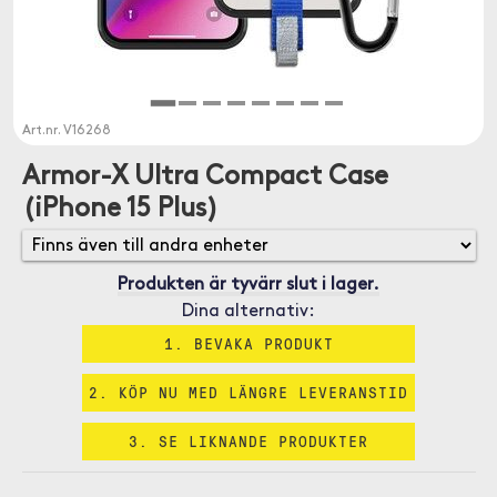
Art.nr.
V16268
Armor-X Ultra Compact Case
(iPhone 15 Plus)
Produkten är tyvärr slut i lager.
Dina alternativ:
1. BEVAKA PRODUKT
2. KÖP NU MED LÄNGRE LEVERANSTID
3. SE LIKNANDE PRODUKTER