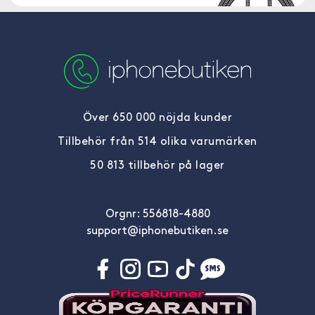
Över 650 000 nöjda kunder
Tillbehör från 514 olika varumärken
50 813 tillbehör på lager
Orgnr: 556818-4880
support@iphonebutiken.se