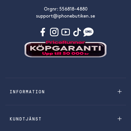
Orgnr: 556818-4880
support@iphonebutiken.se
INFORMATION
KUNDTJÄNST