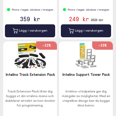
Finns i lager, skickas i morgon
Finns i lager, skickas i morgon
359 kr
249 kr
359 kr
Lägg i varukorgen
Lägg i varukorgen
-22%
-33%
Intelino Track Extension Pack
Intelino Support Tower Pack
Track Extension Pack låter dig
Intelino-stödpelare ger dig
bygga ut din intelino-bana och
mängder av möjligheter. Med en
dubblerar antalet action-brickor
stapelbar design kan du bygga
för programering.
dina banor.