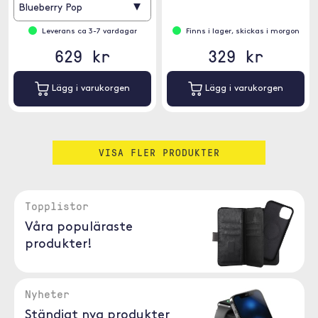
▾
Blueberry Pop
Leverans ca 3-7 vardagar
Finns i lager, skickas i morgon
629 kr
329 kr
Lägg i varukorgen
Lägg i varukorgen
VISA FLER PRODUKTER
Topplistor
Våra populäraste
produkter!
Nyheter
Ständigt nya produkter