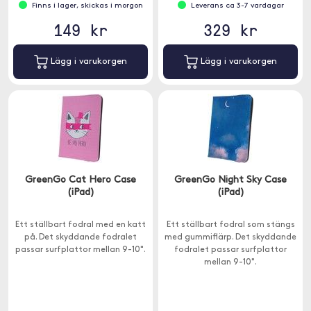
Finns i lager, skickas i morgon
Leverans ca 3-7 vardagar
149 kr
329 kr
Lägg i varukorgen
Lägg i varukorgen
GreenGo Cat Hero Case
GreenGo Night Sky Case
(iPad)
(iPad)
Ett ställbart fodral med en katt
Ett ställbart fodral som stängs
på. Det skyddande fodralet
med gummiflärp. Det skyddande
passar surfplattor mellan 9-10".
fodralet passar surfplattor
mellan 9-10".