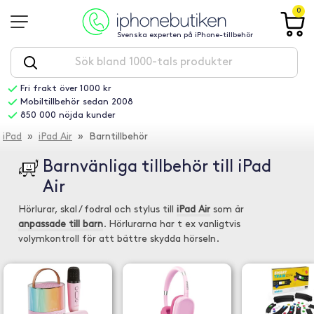
0
Svenska experten på iPhone-tillbehör
Fri frakt över 1000 kr
Mobiltillbehör sedan 2008
850 000 nöjda kunder
iPad
»
iPad Air
» Barntillbehör
Barnvänliga tillbehör till iPad
Air
Hörlurar, skal / fodral och stylus till
iPad Air
som är
anpassade till barn
. Hörlurarna har t ex vanligtvis
volymkontroll för att bättre skydda hörseln.