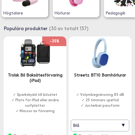
Högtalare
Hörlurar
Pedagogik
Populära produkter
(30 av totalt 137)
-35%
Trolsk Bil Baksätesförvaring
Streetz BT10 Barnhörlurar
(iPad)
✓ Sparkskydd till bilsätet
✓ Volymbegränsning 85 dB
✓ Plats för iPad eller andra
✓ 25 timmars speltid
surfplattor
✓ Justerbar passform
✓ Massor av förvaring
▾
Blå