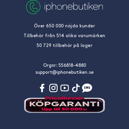
Över 650 000 nöjda kunder
Tillbehör från 514 olika varumärken
50 729 tillbehör på lager
Orgnr: 556818-4880
support@iphonebutiken.se