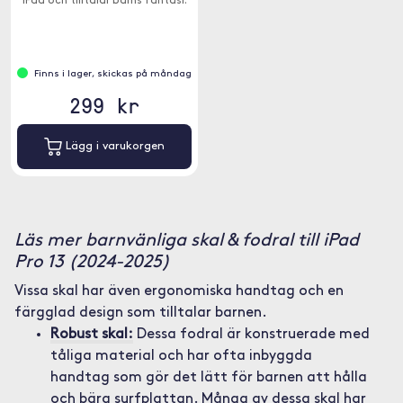
iPad och tilltalar barns fantasi.
Finns i lager, skickas på måndag
299 kr
Lägg i varukorgen
Läs mer barnvänliga skal & fodral till iPad
Pro 13 (2024-2025)
Vissa skal har även ergonomiska handtag och en
färgglad design som tilltalar barnen.
Robust skal:
Dessa fodral är konstruerade med
tåliga material och har ofta inbyggda
handtag som gör det lätt för barnen att hålla
och bära surfplattan. Många av dessa skal har