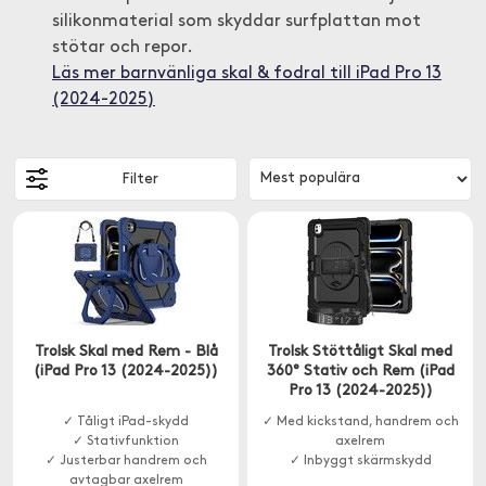
silikonmaterial som skyddar surfplattan mot
stötar och repor.
Läs mer barnvänliga skal & fodral till iPad Pro 13
(2024-2025)
Filter
Trolsk Skal med Rem - Blå
Trolsk Stöttåligt Skal med
(iPad Pro 13 (2024-2025))
360° Stativ och Rem (iPad
Pro 13 (2024-2025))
✓ Tåligt iPad-skydd
✓ Med kickstand, handrem och
✓ Stativfunktion
axelrem
✓ Justerbar handrem och
✓ Inbyggt skärmskydd
avtagbar axelrem