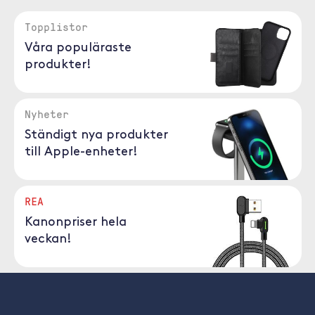
Topplistor
Våra populäraste
produkter!
Nyheter
Ständigt nya produkter
till Apple-enheter!
REA
Kanonpriser hela
veckan!