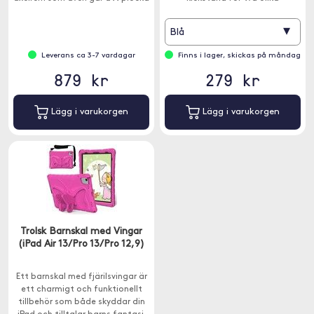
bort.
horisontella vinklar.
▾
Blå
Leverans ca 3-7 vardagar
Finns i lager, skickas på måndag
879 kr
279 kr
Lägg i varukorgen
Lägg i varukorgen
Trolsk Barnskal med Vingar
(iPad Air 13/Pro 13/Pro 12,9)
Ett barnskal med fjärilsvingar är
ett charmigt och funktionellt
tillbehör som både skyddar din