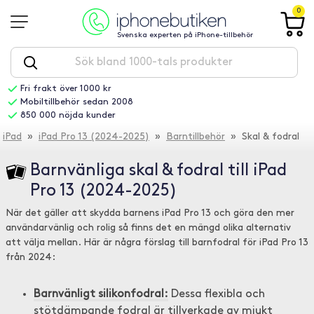
0
Svenska experten på iPhone-tillbehör
Fri frakt över 1000 kr
Mobiltillbehör sedan 2008
850 000 nöjda kunder
iPad
»
iPad Pro 13 (2024-2025)
»
Barntillbehör
» Skal & fodral
Barnvänliga skal & fodral till iPad
Pro 13 (2024-2025)
När det gäller att skydda barnens iPad Pro 13 och göra den mer
användarvänlig och rolig så finns det en mängd olika alternativ
att välja mellan. Här är några förslag till barnfodral för iPad Pro 13
från 2024:
Barnvänligt silikonfodral:
Dessa flexibla och
stötdämpande fodral är tillverkade av mjukt