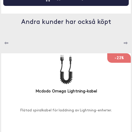
Andra kunder har också köpt
⇦
⇨
-23%
Mcdodo Omega Lightning-kabel
Flätad spiralkabel för laddning av Lightning-enheter.