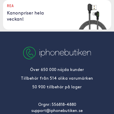
REA
Kanonpriser hela
veckan!
Över 650 000 nöjda kunder
Tillbehör från 514 olika varumärken
50 900 tillbehör på lager
Orgnr: 556818-4880
support@iphonebutiken.se