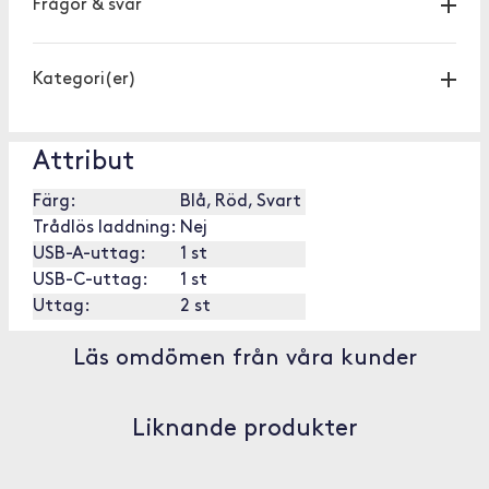
Frågor & svar
Kategori(er)
Attribut
Färg:
Blå, Röd, Svart
Trådlös laddning:
Nej
USB-A-uttag:
1 st
USB-C-uttag:
1 st
Uttag:
2 st
Läs omdömen från våra kunder
Liknande produkter