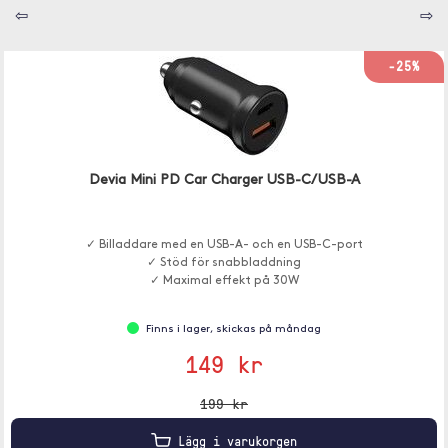
⇦
⇨
-25%
Devia Mini PD Car Charger USB-C/USB-A
✓ Billaddare med en USB-A- och en USB-C-port
✓ Stöd för snabbladdning
✓ Maximal effekt på 30W
Finns i lager, skickas på måndag
149 kr
199 kr
Lägg i varukorgen