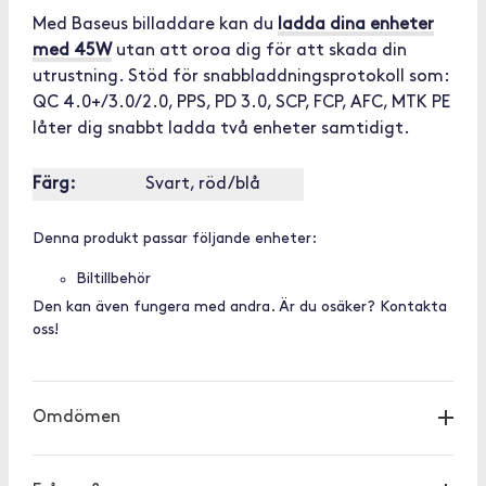
Med Baseus billaddare kan du
ladda dina enheter
med 45W
utan att oroa dig för att skada din
utrustning. Stöd för snabbladdningsprotokoll som:
QC 4.0+/3.0/2.0, PPS, PD 3.0, SCP, FCP, AFC, MTK PE
låter dig snabbt ladda två enheter samtidigt.
Färg:
Svart, röd/blå
Denna produkt passar följande enheter:
Biltillbehör
Den kan även fungera med andra. Är du osäker? Kontakta
oss!
Omdömen