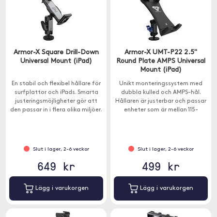
Armor-X Square Drill-Down
Armor-X UMT-P22 2.5"
Universal Mount (iPad)
Round Plate AMPS Universal
Mount (iPad)
En stabil och flexibel hållare för
Unikt monteringssystem med
surfplattor och iPads. Smarta
dubbla kulled och AMPS-hål.
justeringsmöjligheter gör att
Hållaren är justerbar och passar
den passar in i flera olika miljöer.
enheter som är mellan 115-
230mm breda.
Slut i lager, 2-6 veckor
Slut i lager, 2-6 veckor
649 kr
499 kr
Lägg i varukorgen
Lägg i varukorgen