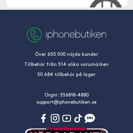
Över 650 000 nöjda kunder
Tillbehör från 514 olika varumärken
50 684 tillbehör på lager
Orgnr: 556818-4880
support@iphonebutiken.se