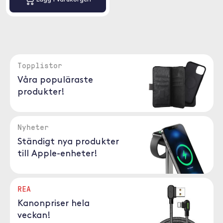
Topplistor
Våra populäraste
produkter!
Nyheter
Ständigt nya produkter
till Apple-enheter!
REA
Kanonpriser hela
veckan!