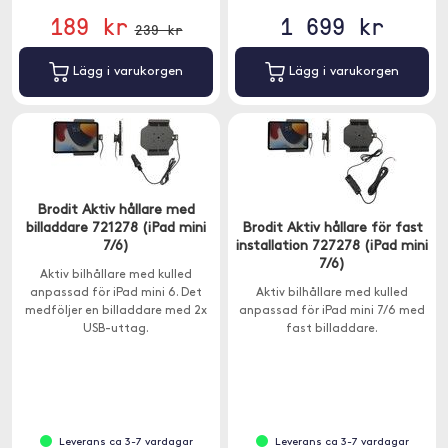
189 kr
1 699 kr
239 kr
Lägg i varukorgen
Lägg i varukorgen
Brodit Aktiv hållare med
billaddare 721278 (iPad mini
Brodit Aktiv hållare för fast
7/6)
installation 727278 (iPad mini
7/6)
Aktiv bilhållare med kulled
anpassad för iPad mini 6. Det
Aktiv bilhållare med kulled
medföljer en billaddare med 2x
anpassad för iPad mini 7/6 med
USB-uttag.
fast billaddare.
Leverans ca 3-7 vardagar
Leverans ca 3-7 vardagar