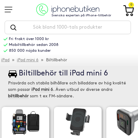
0
Svenska experten på iPhone-tillbehör
Fri frakt över 1000 kr
Mobiltillbehör sedan 2008
850 000 nöjda kunder
iPad
»
iPad mini 6
» Biltillbehör
Biltillbehör till iPad mini 6
Prisvärda och stabila bilhållare och billaddare av hög kvalité
som passar
iPad mini 6
. Även utbud av diverse andra
biltillbehör
som t ex FM-sändare.