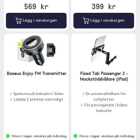
569 kr
399 kr
Lägg i varukorgen
Lägg i varukorgen
Baseus Enjoy FM Transmitter
Fixed Tab Passenger 2 -
Nackstödshållare (iPad)
✓ Spela musik bekvämt i bilen
✓ En universalhållare för
✓ Ladda 2 enheter samtidigt
surfplattor
✓ För passagerare i bilens
baksäte
Finns i lager, skickas på måndag
Finns i lager, skickas på måndag