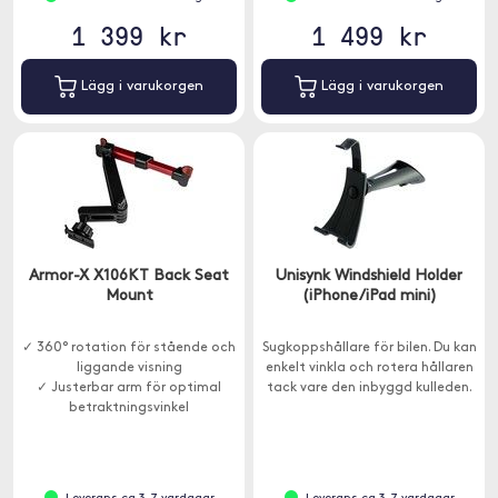
1 399 kr
1 499 kr
Lägg i varukorgen
Lägg i varukorgen
Armor-X X106KT Back Seat
Unisynk Windshield Holder
Mount
(iPhone/iPad mini)
✓ 360° rotation för stående och
Sugkoppshållare för bilen. Du kan
liggande visning
enkelt vinkla och rotera hållaren
✓ Justerbar arm för optimal
tack vare den inbyggd kulleden.
betraktningsvinkel