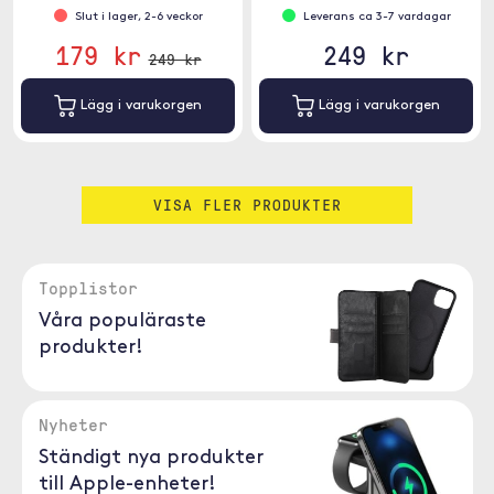
Slut i lager, 2-6 veckor
Leverans ca 3-7 vardagar
179 kr
249 kr
249 kr
Lägg i varukorgen
Lägg i varukorgen
VISA FLER PRODUKTER
Topplistor
Våra populäraste
produkter!
Nyheter
Ständigt nya produkter
till Apple-enheter!