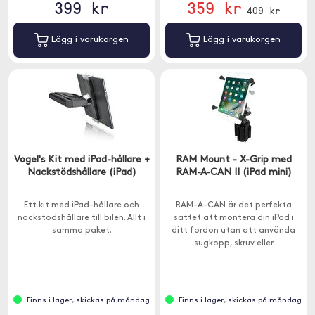
399 kr
359 kr
409 kr
Lägg i varukorgen
Lägg i varukorgen
Vogel's Kit med iPad-hållare +
RAM Mount - X-Grip med
Nackstödshållare (iPad)
RAM-A-CAN II (iPad mini)
Ett kit med iPad-hållare och
RAM-A-CAN är det perfekta
nackstödshållare till bilen. Allt i
sättet att montera din iPad i
samma paket.
ditt fordon utan att använda
sugkopp, skruv eller
dubbelhäftande fästen.
Finns i lager, skickas på måndag
Finns i lager, skickas på måndag