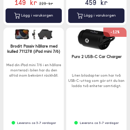
149 kr
459 kr
229 kr
Lägg i varukorgen
Lägg i varukorgen
-12%
Brodit Passiv hållare med
kulled 711278 (iPad mini 7/6)
Puro 2 USB-C Car Charger
Med din iPad mini 7/6 i en hållare
monterad i bilen har du den
alltid inom bekvämt räckhåll.
Liten biladapter som har två
USB-C-uttag som gör att du kan
ladda två enheter samtidigt.
Leverans ca 3-7 vardagar
Leverans ca 3-7 vardagar