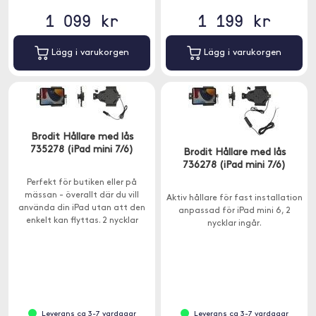
1 099 kr
1 199 kr
Lägg i varukorgen
Lägg i varukorgen
Brodit Hållare med lås
735278 (iPad mini 7/6)
Brodit Hållare med lås
736278 (iPad mini 7/6)
Perfekt för butiken eller på
mässan - överallt där du vill
Aktiv hållare för fast installation
använda din iPad utan att den
anpassad för iPad mini 6, 2
enkelt kan flyttas. 2 nycklar
nycklar ingår.
ingår.
Leverans ca 3-7 vardagar
Leverans ca 3-7 vardagar