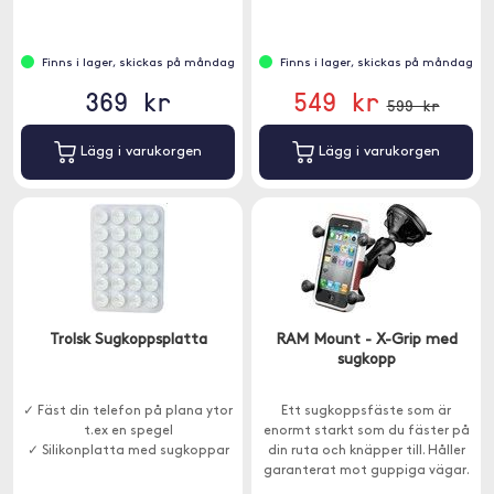
Finns i lager, skickas på måndag
Finns i lager, skickas på måndag
369 kr
549 kr
599 kr
Lägg i varukorgen
Lägg i varukorgen
Trolsk Sugkoppsplatta
RAM Mount - X-Grip med
sugkopp
✓ Fäst din telefon på plana ytor
Ett sugkoppsfäste som är
t.ex en spegel
enormt starkt som du fäster på
✓ Silikonplatta med sugkoppar
din ruta och knäpper till. Håller
garanterat mot guppiga vägar.