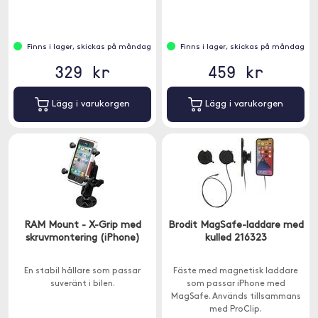
handsfreeläge.
Finns i lager, skickas på måndag
Finns i lager, skickas på måndag
329 kr
459 kr
Lägg i varukorgen
Lägg i varukorgen
RAM Mount - X-Grip med
Brodit MagSafe-laddare med
skruvmontering (iPhone)
kulled 216323
En stabil hållare som passar
Fäste med magnetisk laddare
suveränt i bilen.
som passar iPhone med
MagSafe. Används tillsammans
med ProClip.