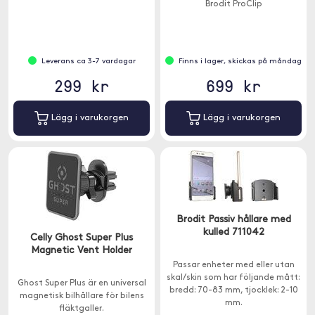
Brodit ProClip
Leverans ca 3-7 vardagar
Finns i lager, skickas på måndag
299 kr
699 kr
Lägg i varukorgen
Lägg i varukorgen
Brodit Passiv hållare med
kulled 711042
Celly Ghost Super Plus
Magnetic Vent Holder
Passar enheter med eller utan
skal/skin som har följande mått:
Ghost Super Plus är en universal
bredd: 70-83 mm, tjocklek: 2-10
magnetisk bilhållare för bilens
mm.
fläktgaller.