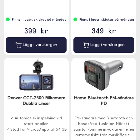
Finns i lager, skickas på måndag
Finns i lager, skickas på måndag
399 kr
349 kr
Lägg i varukorgen
Lägg i varukorgen
Denver CCT-2500 Bilkamera
Hama Bluetooth FM-sändare
Dubbla Linser
PD
✓ Automatisk inspelning vid
FM-sändare med Bluetooth och
start av bilen
handsfree-funktion. När ett
✓ Stöd för MicroSD upp till 64 GB
samtal kommer in växlar enheten
automatiskt från musikläge till