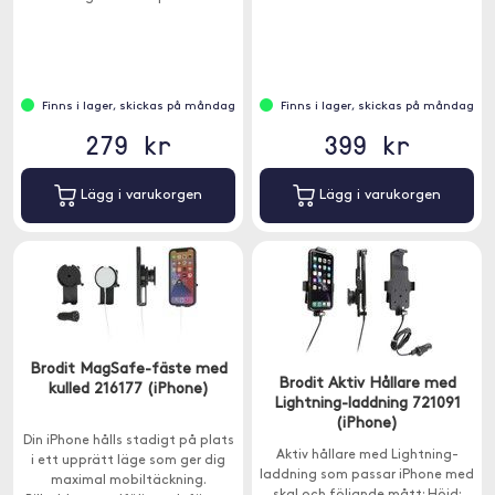
Finns i lager, skickas på måndag
Finns i lager, skickas på måndag
279 kr
399 kr
Lägg i varukorgen
Lägg i varukorgen
Brodit MagSafe-fäste med
Brodit Aktiv Hållare med
kulled 216177 (iPhone)
Lightning-laddning 721091
(iPhone)
Din iPhone hålls stadigt på plats
Aktiv hållare med Lightning-
i ett upprätt läge som ger dig
laddning som passar iPhone med
maximal mobiltäckning.