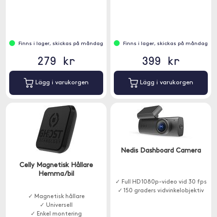
Finns i lager, skickas på måndag
Finns i lager, skickas på måndag
279 kr
399 kr
Lägg i varukorgen
Lägg i varukorgen
Nedis Dashboard Camera
Celly Magnetisk Hållare
Hemma/bil
✓ Full HD 1080p-video vid 30 fps
✓ 150 graders vidvinkelobjektiv
✓ Magnetisk hållare
✓ Universell
✓ Enkel montering