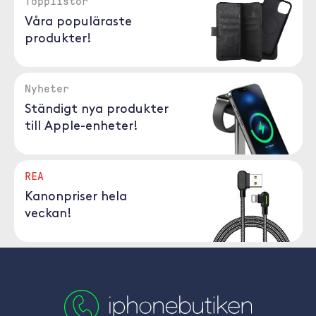
Topplistor
Våra populäraste
produkter!
Nyheter
Ständigt nya produkter
till Apple-enheter!
REA
Kanonpriser hela
veckan!