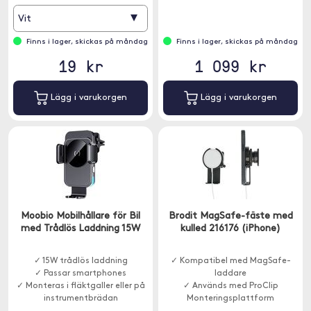
▾
Vit
Finns i lager, skickas på måndag
Finns i lager, skickas på måndag
19 kr
1 099 kr
Lägg i varukorgen
Lägg i varukorgen
Moobio Mobilhållare för Bil
Brodit MagSafe-fäste med
med Trådlös Laddning 15W
kulled 216176 (iPhone)
✓ 15W trådlös laddning
✓ Kompatibel med MagSafe-
✓ Passar smartphones
laddare
✓ Monteras i fläktgaller eller på
✓ Används med ProClip
instrumentbrädan
Monteringsplattform