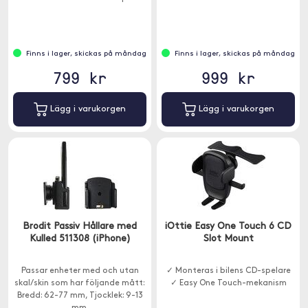
Finns i lager, skickas på måndag
Finns i lager, skickas på måndag
799 kr
999 kr
Lägg i varukorgen
Lägg i varukorgen
Brodit Passiv Hållare med
iOttie Easy One Touch 6 CD
Kulled 511308 (iPhone)
Slot Mount
Passar enheter med och utan
✓ Monteras i bilens CD-spelare
skal/skin som har följande mått:
✓ Easy One Touch-mekanism
Bredd: 62-77 mm, Tjocklek: 9-13