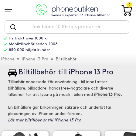
0
Svenska experten på iPhone-tillbehör
Fri frakt över 1000 kr
Mobiltillbehör sedan 2008
850 000 nöjda kunder
iPhone
»
iPhone 13 Pro
» Biltillbehör
Biltillbehör till iPhone 13 Pro
Tillbehör
anpassade för användning i
bil
innefattar
bilhållare, billaddare, handsfree-högtalare och diverse
tillbehör för att lyssna på musik i bilen med
iPhone 13 Pro
.
En bilhållare gör bilkörningen säkrare och underlättar
placeringen av iPhonen under färden.
Läs mer biltillbehör till iPhone 13 Pro