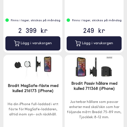
Finns i lager, skickas på måndag
Finns i lager, skickas på måndag
2 399 kr
249 kr
Lägg i varukorgen
Lägg i varukorgen
Brodit Passiv hållare med
Brodit MagSafe-fäste med
kulled 711368 (iPhone)
kulled 216173 (iPhone)
Justerbar hållare som passar
Ha din iPhone full-laddad i ett
enheter med skal/skin som har
fäste för MagSafe-laddaren,
följande mått: Bredd: 75-89 mm,
alltid inom syn- och räckhåll.
Tjocklek: 8-12 mm.