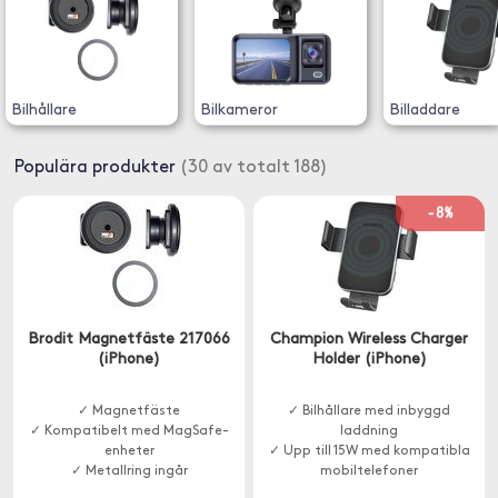
Bilhållare
Bilkameror
Billaddare
Populära produkter
(30 av totalt 188)
-8%
Brodit Magnetfäste 217066
Champion Wireless Charger
(iPhone)
Holder (iPhone)
✓ Magnetfäste
✓ Bilhållare med inbyggd
✓ Kompatibelt med MagSafe-
laddning
enheter
✓ Upp till 15W med kompatibla
✓ Metallring ingår
mobiltelefoner