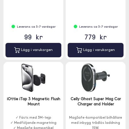
Leverans ca 3-7 vardagar
Leverans ca 3-7 vardagar
99 kr
779 kr
Lägg i varukorgen
Lägg i varukorgen
iOttie iTap 3 Magnetic Flush
Celly Ghost Super Mag Car
Mount
Charger and Holder
✓ Fästs med 3M-tejp
MagSafe-kompatibel bilhållare
✓ Medföljande magnetring
med inbygg trådlös laddning
✓ MagSafe-kompatibel
15W.