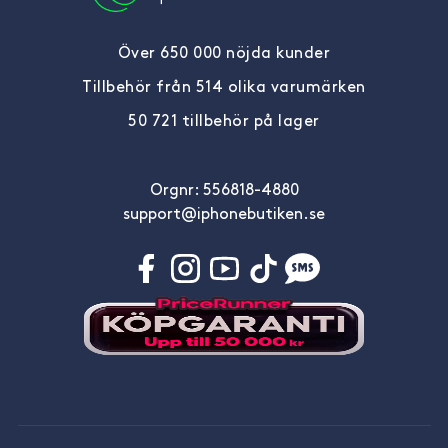
Över 650 000 nöjda kunder
Tillbehör från 514 olika varumärken
50 721 tillbehör på lager
Orgnr: 556818-4880
support@iphonebutiken.se