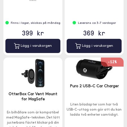
mm.
Finns i lager, skickas på måndag
Leverans ca 3-7 vardagar
399 kr
369 kr
Lägg i varukorgen
Lägg i varukorgen
-12%
Puro 2 USB-C Car Charger
OtterBox Car Vent Mount
for MagSafe
Liten biladapter som har två
USB-C-uttag som gör att du kan
En bilhållare som är kompatibel
ladda två enheter samtidigt.
med MagSafe-tekniken. Det lätt
justerbara fästet klickar på din