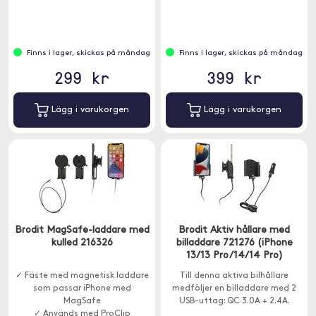
Finns i lager, skickas på måndag
Finns i lager, skickas på måndag
299 kr
399 kr
Lägg i varukorgen
Lägg i varukorgen
Brodit MagSafe-laddare med
Brodit Aktiv hållare med
kulled 216326
billaddare 721276 (iPhone
13/13 Pro/14/14 Pro)
✓ Fäste med magnetisk laddare
Till denna aktiva bilhållare
som passar iPhone med
medföljer en billaddare med 2
MagSafe
USB-uttag: QC 3.0A + 2.4A.
✓ Används med ProClip