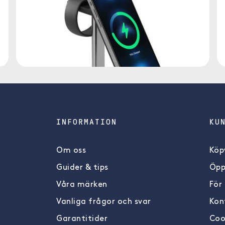
INFORMATION
KU
Om oss
Köpv
Guider & tips
Öpp
Våra märken
För
Vanliga frågor och svar
Kon
Garantitider
Coo