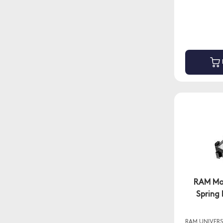
RAM Mo
Spring
RAM UNIVER