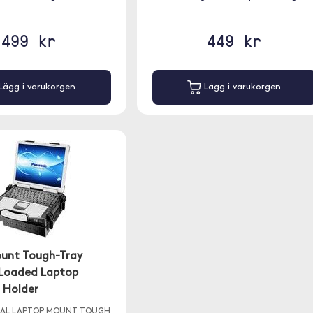
499 kr
449 kr
Lägg i varukorgen
Lägg i varukorgen
unt Tough-Tray
 Loaded Laptop
Holder
SAL LAPTOP MOUNT TOUGH