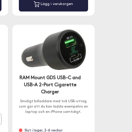
Lägg i varukorgen
RAM Mount GDS USB-C and
USB-A 2-Port Cigarette
Charger
Smidigt billaddare med två USB-uttag
som gör att du kan ladda exempelvis en
laptop och en iPhone samtidigt.
Slut i lager, 2-6 veckor