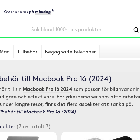
*
u - Order skickas på
måndag
Mac
Tillbehör
Begagnade telefoner
llbehör till Macbook Pro 16 (2024)
ör till sin
Macbook Pro 16 2024
som passar för bilanvändnin
idigare och effektivare. För yrkespersoner som ofta arbetar
r under längre resor, finns det flera aspekter att tänka på.
llbehör till Macbook Pro 16 (2024)
odukter
(7 av totalt 7)