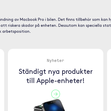
ndning av Macbook Pro i bilen. Det finns tillbehör som kan hj
att riskera skador på enheten. Dessutom kan speciella stati
k arbetsposition.
Nyheter
Ständigt nya produkter
till Apple-enheter!