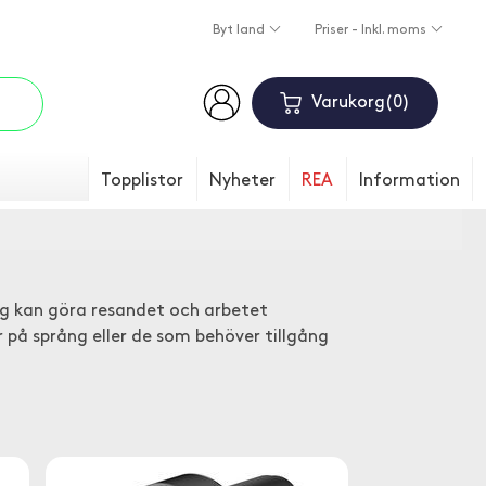
Byt land
Priser - Inkl. moms
Varukorg
0
Topplistor
Nyheter
REA
Information
g kan göra resandet och arbetet
 på språng eller de som behöver tillgång