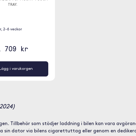
TRAY.
er, 2-6 veckor
1 709 kr
Lägg i varukorgen
(2024)
gen. Tillbehör som stödjer laddning i bilen kan vara avgöra
 sin dator via bilens cigarettuttag eller genom en dediker