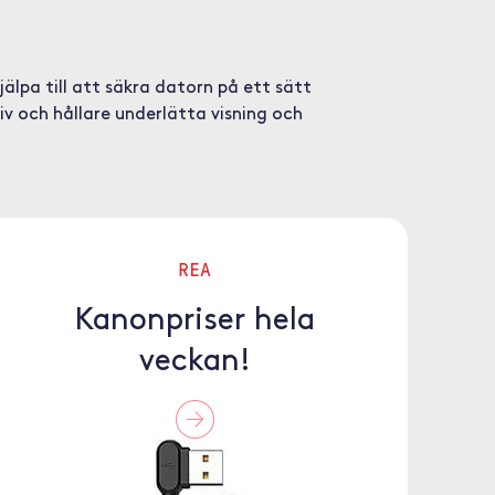
älpa till att säkra datorn på ett sätt
v och hållare underlätta visning och
REA
Kanonpriser hela
veckan!