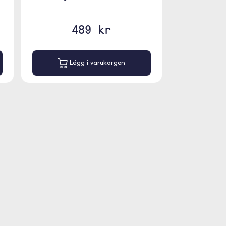
489 kr
Lägg i varukorgen