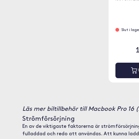
Slut i lag
Läs mer biltillbehör till Macbook Pro 16 
Strömförsörjning
En av de viktigaste faktorerna är strömförsörjnin
fulladdad och redo att användas. Att kunna ladda