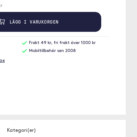
r
LÄGG I VARUKORGEN
Frakt 49 kr, fri frakt över 1000 kr
Mobiltillbehör sen 2008
box
Kategori(er)