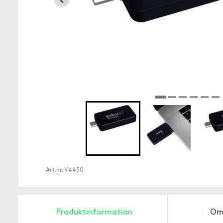
Art.nr.
V4450
Produktinformation
Om