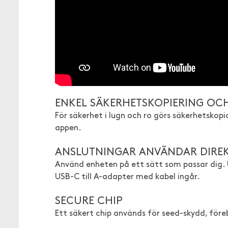
ENKEL SÄKERHETSKOPIERING OC
För säkerhet i lugn och ro görs säkerhetskopi
appen.
ANSLUTNINGAR ANVÄNDAR DIREK
Använd enheten på ett sätt som passar dig. US
USB-C till A-adapter med kabel ingår.
SECURE CHIP
Ett säkert chip används för seed-skydd, för