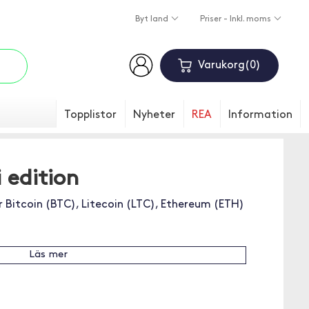
Byt land
Priser - Inkl. moms
Varukorg
0
Topplistor
Nyheter
REA
Information
 edition
Bitcoin (BTC), Litecoin (LTC), Ethereum (ETH)
Läs mer