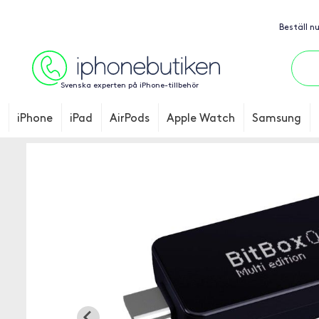
Beställ n
Svenska experten på iPhone-tillbehör
iPhone
iPad
AirPods
Apple Watch
Samsung