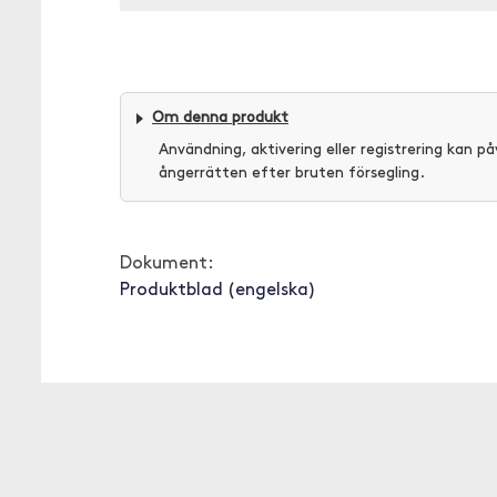
Om denna produkt
Användning, aktivering eller registrering kan på
ångerrätten efter bruten försegling.
Dokument:
Produktblad (engelska)