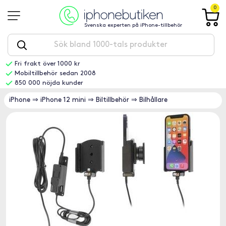
0
Svenska experten på iPhone-tillbehör
Fri frakt över 1000 kr
Mobiltillbehör sedan 2008
850 000 nöjda kunder
iPhone
⇒
iPhone 12 mini
⇒
Biltillbehör
⇒
Bilhållare