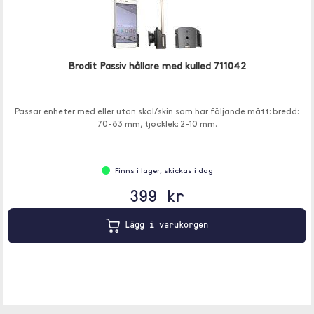
Brodit Passiv hållare med kulled 711042
Passar enheter med eller utan skal/skin som har följande mått: bredd:
70-83 mm, tjocklek: 2-10 mm.
Finns i lager, skickas i dag
399 kr
Lägg i varukorgen