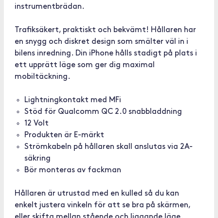
instrumentbrädan.
Trafiksäkert, praktiskt och bekvämt! Hållaren har
en snygg och diskret design som smälter väl in i
bilens inredning. Din iPhone hålls stadigt på plats i
ett upprätt läge som ger dig maximal
mobiltäckning.
Lightningkontakt med MFi
Stöd för Qualcomm QC 2.0 snabbladdning
12 Volt
Produkten är E-märkt
Strömkabeln på hållaren skall anslutas via 2A-
säkring
Bör monteras av fackman
Hållaren är utrustad med en kulled så du kan
enkelt justera vinkeln för att se bra på skärmen,
eller skifta mellan stående och liggande läge.