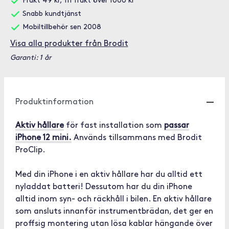
Frakt 49 kr, fri frakt över 1000 kr
Snabb kundtjänst
Mobiltillbehör sen 2008
Visa alla produkter från Brodit
Garanti: 1 år
Produktinformation
Aktiv hållare
för fast installation som
passar
iPhone 12 mini.
Används tillsammans med Brodit
ProClip.
Med din iPhone i en aktiv hållare har du alltid ett
nyladdat batteri! Dessutom har du din iPhone
alltid inom syn- och räckhåll i bilen. En aktiv hållare
som ansluts innanför instrumentbrädan, det ger en
proffsig montering utan lösa kablar hängande över