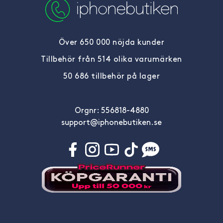
Över 650 000 nöjda kunder
Tillbehör från 514 olika varumärken
50 686 tillbehör på lager
Orgnr: 556818-4880
support@iphonebutiken.se