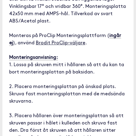
Vinklingsbar 17° och vridbar 360°. Monteringsplatta
42x50 mm med AMPS-hål. Tillverkad av svart
ABS/Acetal plast.
Monteras på ProClip Monteringsplattform (
ingår
ej
), använd
Brodit ProClip-väljare
.
Monteringsanvisning:
1. Lossa på skruven mitt i hållaren så att du kan ta
bort monteringsplattan på baksidan.
2. Placera monteringsplattan på önskad plats.
Skruva fast monteringsplattan med de medsända
skruvarna.
3. Placera hållaren över monteringsplattan så att
skruven passar i hålet i kulleden och skruva fast
den. Dra först åt skruven så att hållaren sitter