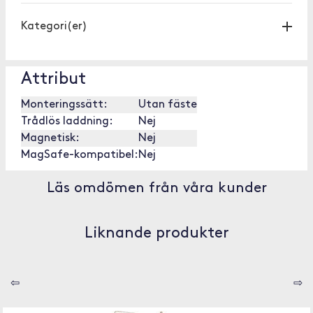
Kategori(er)
Attribut
Monteringssätt:
Utan fäste
Trådlös laddning:
Nej
Magnetisk:
Nej
MagSafe-kompatibel:
Nej
Läs omdömen från våra kunder
Liknande produkter
⇦
⇨