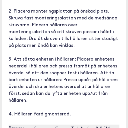
2. Placera monteringsplattan på önskad plats.
Skruva fast monteringsplattan med de medsända
skruvarna. Placera hållaren över
monteringsplattan så att skruven passar i hålet i
kulleden. Dra åt skruven tills hållaren sitter stadigt
på plats men ändå kan vinklas.
3. Att sätta enheten i hållaren: Placera enhetens
nederdel i hållaren och pressa framåt på enhetens
överdel så att den snäpper fast i hållaren. Att ta
bort enheten ur hållaren: Pressa uppåt på hållarens
överdel och dra enhetens överdel ut ur hållaren
först, sedan kan du lyfta enheten upp/ut från
hållaren.
4. Hållaren färdigmonterad.