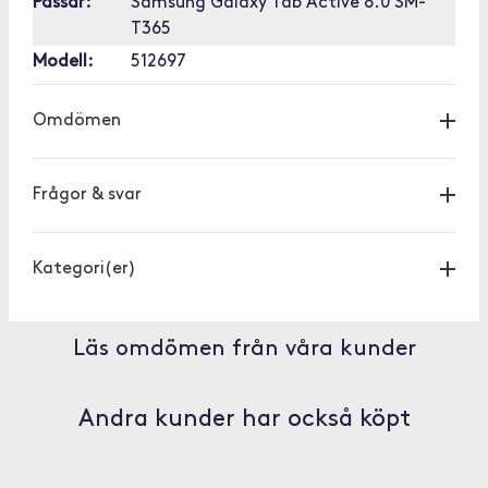
Passar:
Samsung Galaxy Tab Active 8.0 SM-
T365
Modell:
512697
Omdömen
Frågor & svar
Kategori(er)
Läs omdömen från våra kunder
Andra kunder har också köpt