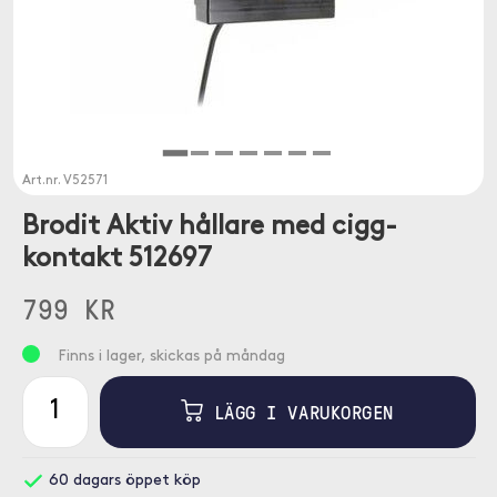
Art.nr.
V52571
Brodit Aktiv hållare med cigg-
kontakt 512697
799 KR
Finns i lager, skickas på måndag
LÄGG I VARUKORGEN
60 dagars öppet köp