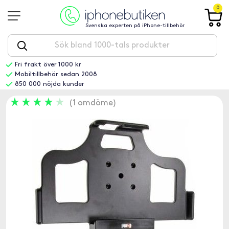
0
Svenska experten på iPhone-tillbehör
Fri frakt över 1000 kr
Mobiltillbehör sedan 2008
850 000 nöjda kunder
1 omdöme