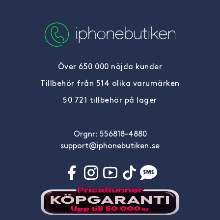
Över 650 000 nöjda kunder
Tillbehör från 514 olika varumärken
50 721 tillbehör på lager
Orgnr: 556818-4880
support@iphonebutiken.se