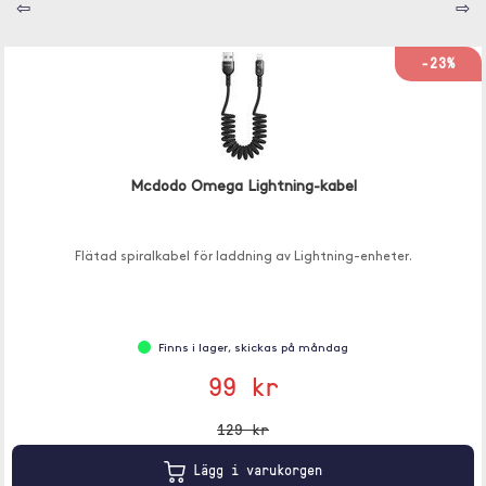
⇦
⇨
-23%
Mcdodo Omega Lightning-kabel
Flätad spiralkabel för laddning av Lightning-enheter.
Finns i lager, skickas på måndag
99 kr
129 kr
Lägg i varukorgen