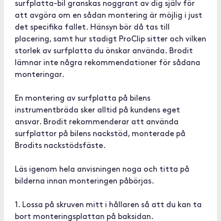
surfplatta-bil granskas noggrant av dig själv för
att avgöra om en sådan montering är möjlig i just
det specifika fallet. Hänsyn bör då tas till
placering, samt hur stadigt ProClip sitter och vilken
storlek av surfplatta du önskar använda. Brodit
lämnar inte några rekommendationer för sådana
monteringar.
En montering av surfplatta på bilens
instrumentbräda sker alltid på kundens eget
ansvar. Brodit rekommenderar att använda
surfplattor på bilens nackstöd, monterade på
Brodits nackstödsfäste.
Läs igenom hela anvisningen noga och titta på
bilderna innan monteringen påbörjas.
1. Lossa på skruven mitt i hållaren så att du kan ta
bort monteringsplattan på baksidan.