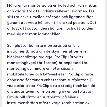
Hållaren är monterad på en kulled och kan vinklas
och vridas för att undvika reflexer i skärmen. Du
skiftar enkelt mellan stående och liggande läge
genom att vrida hållaren till önskad position. Det
är lätt att sätta i den i hållaren, och att ta den
med sig när man lämnar bilen.
Surfplattor bör inte monteras på en bils
instrumentbräda om de skymmer sikten eller
blockerar viktiga reglage. ProClip (Brodits
monteringbygel för fordon) är anpassad för
montering av mindre enheter såsom
mobiltelefoner och GPS-enheter, ProClip är inte
anpassad för tunga enheter som surfplattor. I
vissa bilar sitter ProClip extra stadigt och kan då
användas även för montering av en surfplatta.
Om du vill sätta en surfplatta på bilens
instrumentbräda måste varje kombination av