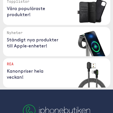
Topplistor
Våra populäraste
produkter!
Nyheter
Ständigt nya produkter
till Apple-enheter!
REA
Kanonpriser hela
veckan!