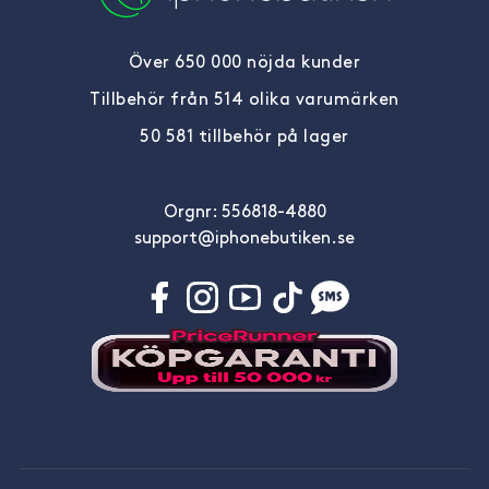
Över 650 000 nöjda kunder
Tillbehör från 514 olika varumärken
50 581 tillbehör på lager
Orgnr: 556818-4880
support@iphonebutiken.se