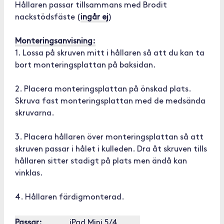
Hållaren passar tillsammans med Brodit
nackstödsfäste (
ingår ej
)
Monteringsanvisning:
1. Lossa på skruven mitt i hållaren så att du kan ta
bort monteringsplattan på baksidan.
2. Placera monteringsplattan på önskad plats.
Skruva fast monteringsplattan med de medsända
skruvarna.
3. Placera hållaren över monteringsplattan så att
skruven passar i hålet i kulleden. Dra åt skruven tills
hållaren sitter stadigt på plats men ändå kan
vinklas.
4. Hållaren färdigmonterad.
Passar:
iPad Mini 5/4