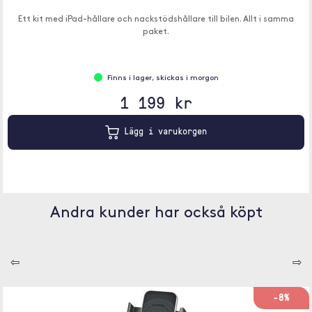
Ett kit med iPad-hållare och nackstödshållare till bilen. Allt i samma
paket.
Finns i lager, skickas i morgon
1 199 kr
Lägg i varukorgen
Andra kunder har också köpt
⇦
⇨
-8%