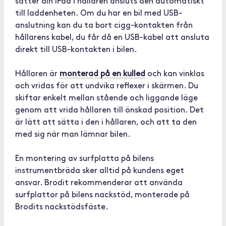
sätter din iPad i hållaren ansluts den automatiskt
till laddenheten. Om du har en bil med USB-
anslutning kan du ta bort cigg-kontakten från
hållarens kabel, du får då en USB-kabel att ansluta
direkt till USB-kontakten i bilen.
Hållaren är
monterad på en kulled
och kan vinklas
och vridas för att undvika reflexer i skärmen. Du
skiftar enkelt mellan stående och liggande läge
genom att vrida hållaren till önskad position. Det
är lätt att sätta i den i hållaren, och att ta den
med sig när man lämnar bilen.
En montering av surfplatta på bilens
instrumentbräda sker alltid på kundens eget
ansvar. Brodit rekommenderar att använda
surfplattor på bilens nackstöd, monterade på
Brodits nackstödsfäste.