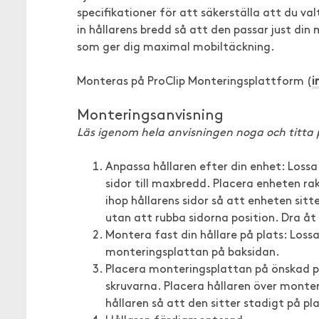
specifikationer för att säkerställa att du va
in hållarens bredd så att den passar just din 
som ger dig maximal mobiltäckning.
Monteras på ProClip Monteringsplattform (
i
Monteringsanvisning
Läs igenom hela anvisningen noga och titta
Anpassa hållaren efter din enhet: Lossa
sidor till maxbredd. Placera enheten rak
ihop hållarens sidor så att enheten sitte
utan att rubba sidorna position. Dra åt
Montera fast din hållare på plats: Lossa
monteringsplattan på baksidan.
Placera monteringsplattan på önskad 
skruvarna. Placera hållaren över monter
hållaren så att den sitter stadigt på p