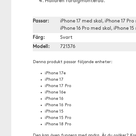
Hållaren färdigmonterad.
Passar:
iPhone 17 med skal, iPhone 17 Pro
iPhone 16 Pro med skal, iPhone 15
Färg:
Svart
Modell:
721376
Denna produkt passar följande enheter:
iPhone 17e
iPhone 17
iPhone 17 Pro
iPhone 16e
iPhone 16
iPhone 16 Pro
iPhone 15
iPhone 15 Pro
iPhone 18 Pro
Den kan även fungera med andra. Är du osäker? Ko