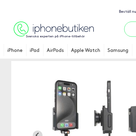
Beställ n
Svenska experten på iPhone-tillbehör
iPhone
iPad
AirPods
Apple Watch
Samsung