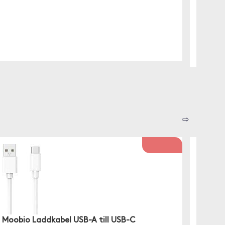
⇨
Moobio Laddkabel USB-A till USB-C
Moobi