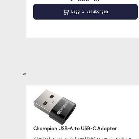
Lägg i varukorgen
⇦
Champion USB-A to USB-C Adapter
✓ Perfekt för att ansluta en USB-C-enhet till en dator