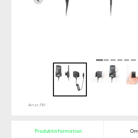
Art.nr.
F81
Produktinformation
Om