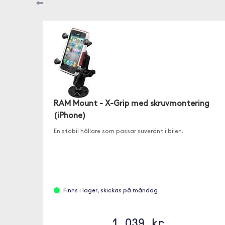
⇦
RAM Mount - X-Grip med skruvmontering
(iPhone)
En stabil hållare som passar suveränt i bilen.
Finns i lager, skickas på måndag
1 039 kr