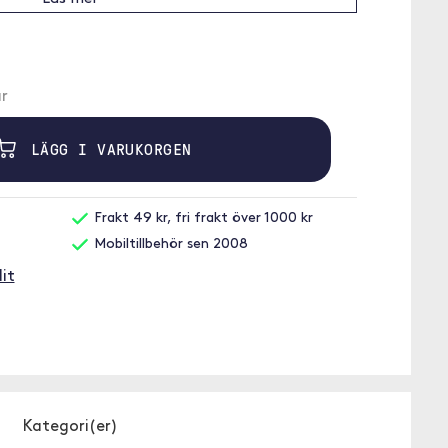
r
LÄGG I VARUKORGEN
Frakt 49 kr, fri frakt över 1000 kr
Mobiltillbehör sen 2008
it
Kategori(er)