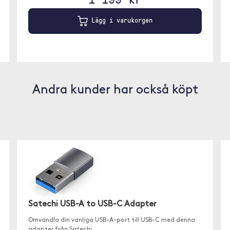
Lägg i varukorgen
Andra kunder har också köpt
Satechi USB-A to USB-C Adapter
Omvandla din vanliga USB-A-port till USB-C med denna
adapter från Satechi.