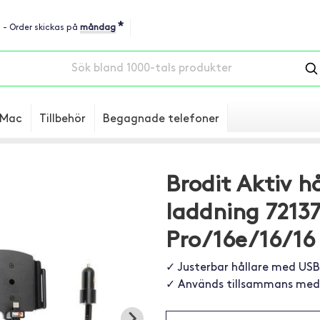
*
u - Order skickas på
måndag
Mac
Tillbehör
Begagnade telefoner
Brodit Aktiv 
laddning 72137
Pro/16e/16/16 
✓ Justerbar hållare med US
✓ Används tillsammans med 