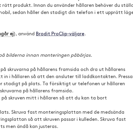
lt rätt produkt. Innan du använder hållaren behöver du ställ
mobil, sedan håller den stadigt din telefon i ett upprätt läg
ngår ej
), använd
Brodit ProClip-väljare
.
 på bilderna innan monteringen påbörjas.
 på skruvarna på hållarens framsida och dra ut hållarens
t in i hållaren så att den ansluter till laddkontakten. Pressa
r stadigt på plats. Ta försiktigt ur telefonen ur hållaren
 skruvarna på hållarens framsida.
 på skruven mitt i hållaren så att du kan ta bort
plats. Skruva fast monteringsplattan med de medsända
ingsplattan så att skruven passar i kulleden. Skruva fast
lats men ändå kan justeras.