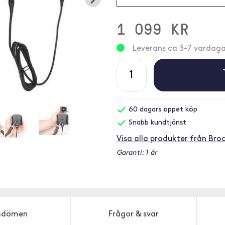
1 099 KR
Leverans ca 3-7 vardaga
60 dagars öppet köp
Snabb kundtjänst
Visa alla produkter från Brod
Garanti: 1 år
dömen
Frågor & svar