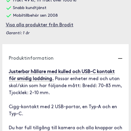
Frakt 49 kr, fri frakt över 1000 kr
Snabb kundtjänst
Mobiltillbehör sen 2008
Visa alla produkter från Brodit
Garanti: 1 år
Produktinformation
Justerbar hållare med kulled och USB-C kontakt
för smidig laddning.
Passar enheter med och utan
skal/skin som har följande mått: Bredd: 70-83 mm,
Tjocklek: 2-10 mm.
Cigg-kontakt med 2 USB-portar, en Typ-A och en
Typ-C.
Du har full tillgång till kamera och alla knappar och