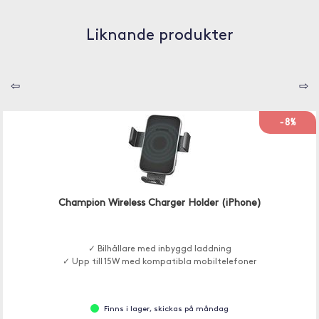
Liknande produkter
⇦
⇨
-8%
Champion Wireless Charger Holder (iPhone)
✓ Bilhållare med inbyggd laddning
✓ Upp till 15W med kompatibla mobiltelefoner
Finns i lager, skickas på måndag