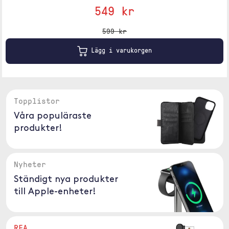
549 kr
599 kr
Lägg i varukorgen
Topplistor
Våra populäraste
produkter!
Nyheter
Ständigt nya produkter
till Apple-enheter!
REA