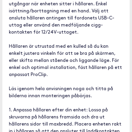
utgångar när enheten sitter i hållaren. Enkel
isättning/borttagning med en hand. Välj att
ansluta hållaren antingen till fordonets USB-C-
uttag eller använd den medföljande cigg-
kontakten för 12/24V-uttaget.
Hållaren är utrustad med en kulled så du kan
enkelt justera vinkeln för att se bra på skärmen,
eller skifta mellan stående och liggande läge. För
enkel och optimal installation, fäst hållaren på ett
anpassat ProClip.
Läs igenom hela anvisningen noga och titta på
bilderna innan monteringen påbörjas.
1. Anpassa hållaren efter din enhet: Lossa på
skruvarna på hållarens framsida och dra ut
hållarens sidor till maxbredd. Placera enheten rakt
in i hållaren så att den ansluter till laddkontakten.