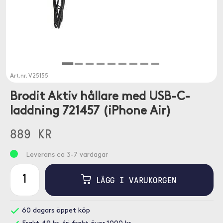
Art.nr.
V25155
Brodit Aktiv hållare med USB-C-
laddning 721457 (iPhone Air)
889 KR
Leverans ca 3-7 vardagar
LÄGG I VARUKORGEN
60 dagars öppet köp