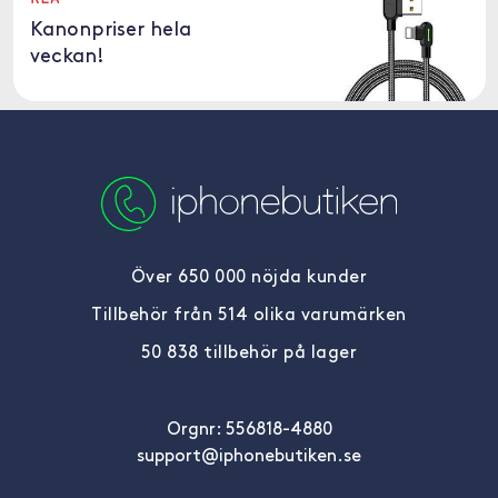
Kanonpriser hela
veckan!
Över 650 000 nöjda kunder
Tillbehör från 514 olika varumärken
50 838 tillbehör på lager
Orgnr: 556818-4880
support@iphonebutiken.se