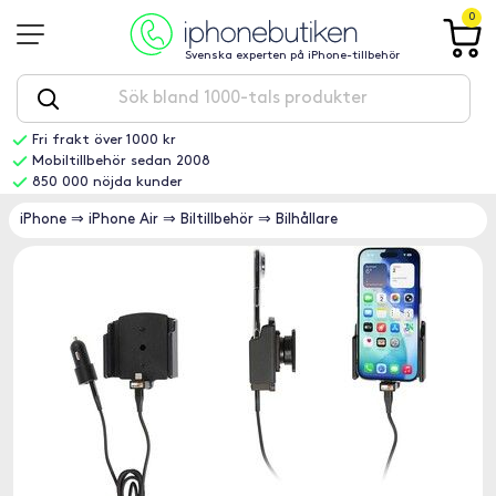
0
Svenska experten på iPhone-tillbehör
Fri frakt över 1000 kr
Mobiltillbehör sedan 2008
850 000 nöjda kunder
iPhone
⇒
iPhone Air
⇒
Biltillbehör
⇒
Bilhållare