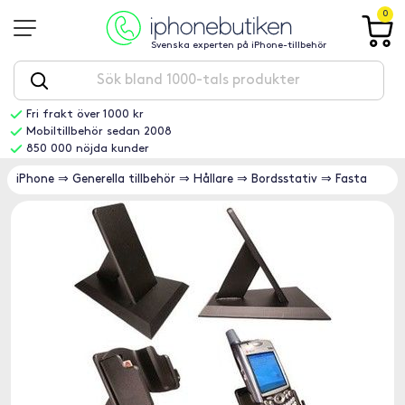
0
Svenska experten på iPhone-tillbehör
Fri frakt över 1000 kr
Mobiltillbehör sedan 2008
850 000 nöjda kunder
iPhone
⇒
Generella tillbehör
⇒
Hållare
⇒
Bordsstativ
⇒
Fasta