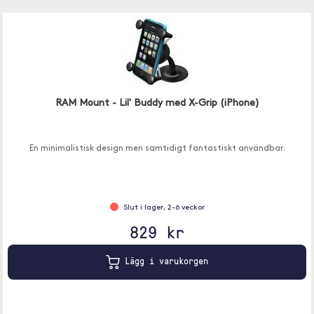
RAM Mount - Lil' Buddy med X-Grip (iPhone)
En minimalistisk design men samtidigt fantastiskt användbar.
Slut i lager, 2-6 veckor
829 kr
Lägg i varukorgen