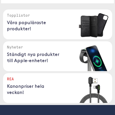
Topplistor
Våra populäraste
produkter!
Nyheter
Ständigt nya produkter
till Apple-enheter!
REA
Kanonpriser hela
veckan!