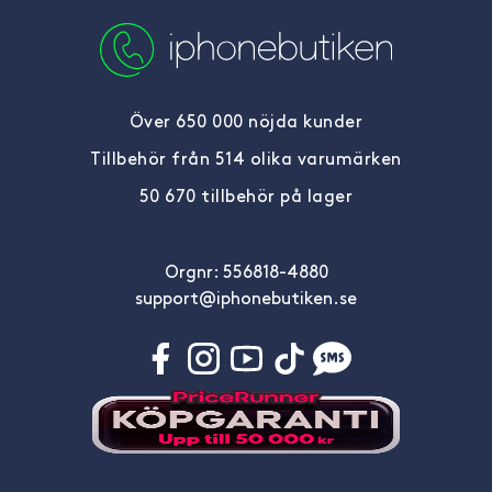
Över 650 000 nöjda kunder
Tillbehör från 514 olika varumärken
50 670 tillbehör på lager
Orgnr: 556818-4880
support@iphonebutiken.se