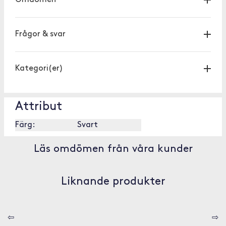
Omdömen
Frågor & svar
Kategori(er)
Attribut
Färg:
Svart
Läs omdömen från våra kunder
Liknande produkter
⇦
⇨