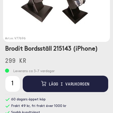
Art.nr.
V77696
Brodit Bordsställ 215143 (iPhone)
299 KR
Leverans ca 3-7 vardagar
LÄGG I VARUKORGEN
60 dagars öppet köp
Frakt 49 kr, fri frakt över 1000 kr
Snabb kundtjänst