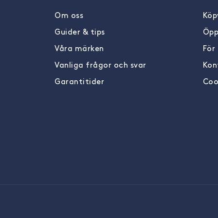
Om oss
Köpv
Guider & tips
Öpp
Våra märken
För
Vanliga frågor och svar
Kon
Garantitider
Coo