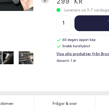
299 KR
Leverans ca 3-7 vardaga
60 dagars öppet köp
Snabb kundtjänst
Visa alla produkter från Brod
Garanti: 1 år
dömen
Frågor & svar