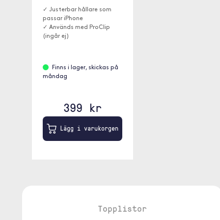
✓ Justerbar hållare som
passar iPhone
✓ Används med ProClip
(ingår ej)
Finns i lager, skickas på
måndag
399 kr
Lägg i varukorgen
Topplistor