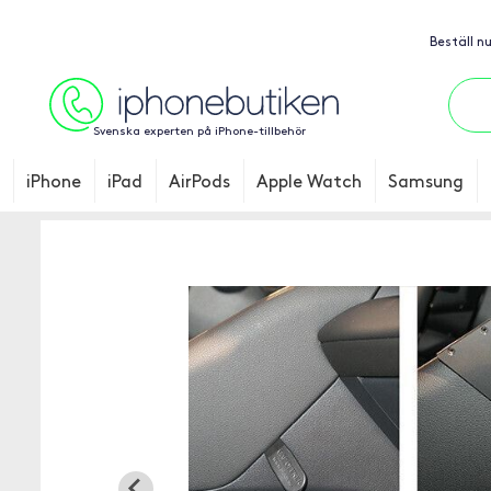
Beställ n
Svenska experten på iPhone-tillbehör
iPhone
iPad
AirPods
Apple Watch
Samsung