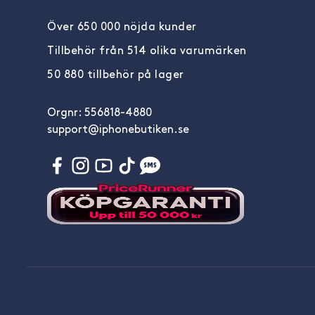
Över 650 000 nöjda kunder
Tillbehör från 514 olika varumärken
50 880 tillbehör på lager
Orgnr: 556818-4880
support@iphonebutiken.se