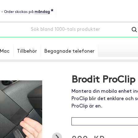
*
u - Order skickas på
måndag
Mac
Tillbehör
Begagnade telefoner
Brodit ProClip
Montera din mobila enhet in
ProClip blir det enklare och
ProClip är en.