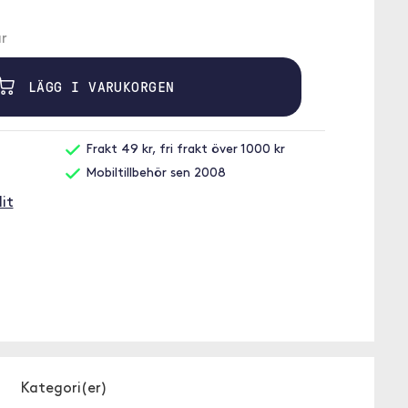
r
LÄGG I VARUKORGEN
Frakt 49 kr, fri frakt över 1000 kr
Mobiltillbehör sen 2008
it
Kategori(er)