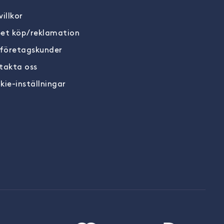
illkor
et köp/reklamation
 företagskunder
takta oss
kie-inställningar