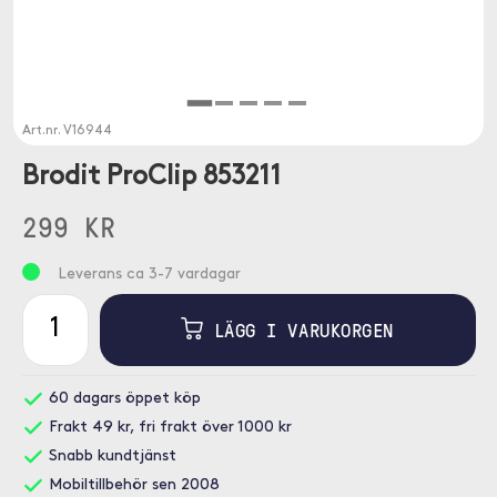
Art.nr.
V16944
Brodit ProClip 853211
299 KR
Leverans ca 3-7 vardagar
LÄGG I VARUKORGEN
60 dagars öppet köp
Frakt 49 kr, fri frakt över 1000 kr
Snabb kundtjänst
Mobiltillbehör sen 2008