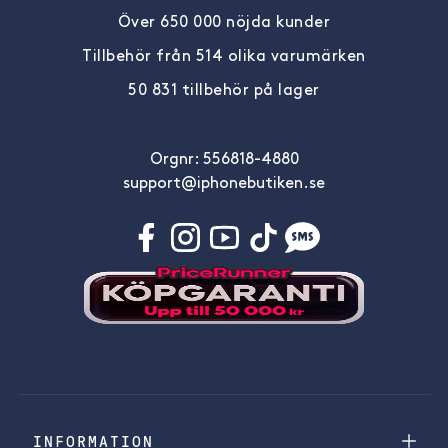
Över 650 000 nöjda kunder
Tillbehör från 514 olika varumärken
50 831 tillbehör på lager
Orgnr: 556818-4880
support@iphonebutiken.se
INFORMATION