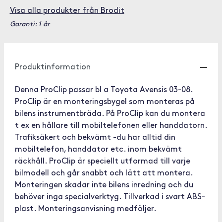
Visa alla produkter från Brodit
Garanti: 1 år
Produktinformation
Denna ProClip passar bl a Toyota Avensis 03-08.
ProClip är en monteringsbygel som monteras på
bilens instrumentbräda. På ProClip kan du montera
t ex en hållare till mobiltelefonen eller handdatorn.
Trafiksäkert och bekvämt -du har alltid din
mobiltelefon, handdator etc. inom bekvämt
räckhåll. ProClip är speciellt utformad till varje
bilmodell och går snabbt och lätt att montera.
Monteringen skadar inte bilens inredning och du
behöver inga specialverktyg. Tillverkad i svart ABS-
plast. Monteringsanvisning medföljer.