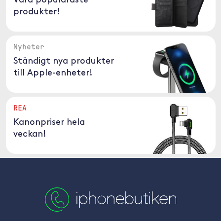
Våra populäraste
produkter!
Nyheter
Ständigt nya produkter
till Apple-enheter!
REA
Kanonpriser hela
veckan!