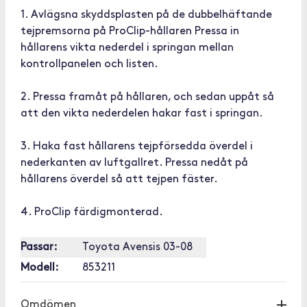
1. Avlägsna skyddsplasten på de dubbelhäftande
tejpremsorna på ProClip-hållaren Pressa in
hållarens vikta nederdel i springan mellan
kontrollpanelen och listen.
2. Pressa framåt på hållaren, och sedan uppåt så
att den vikta nederdelen hakar fast i springan.
3. Haka fast hållarens tejpförsedda överdel i
nederkanten av luftgallret. Pressa nedåt på
hållarens överdel så att tejpen fäster.
4. ProClip färdigmonterad.
Passar:
Toyota Avensis 03-08
Modell:
853211
Omdömen