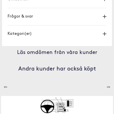
Frågor & svar
Kategori(er)
Läs omdömen från våra kunder
Andra kunder har också köpt
⇦
⇨