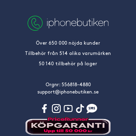
Över 650 000 nöjda kunder
Tillbehör från 514 olika varumärken
50 140 tillbehör på lager
Orgnr: 556818-4880
support@iphonebutiken.se