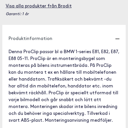
Visa alla produkter från Brodit
Garanti: 1 år
Produktinformation
Denna ProClip passar bl a BMW 1-series E81, E82, E87,
E88 05-11. ProClip är en monteringsbygel som
monteras på bilens instrumentbräda. På ProClip
kan du montera t ex en hållare till mobiltelefonen
eller handdatorn. Trafiksäkert och bekvämt -du
har alltid din mobiltelefon, handdator etc. inom
bekvämt räckhåll. ProClip är speciellt utformad till
varje bilmodell och går snabbt och lätt att
montera. Monteringen skadar inte bilens inredning
och du behöver inga specialverktyg. Tillverkad i
svart ABS-plast. Monteringsanvisning medföljer.