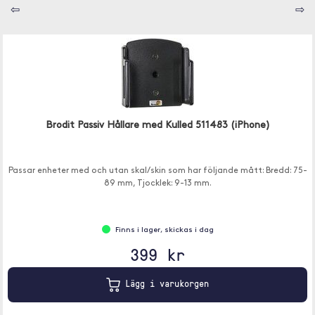
⇦
⇨
Brodit Passiv Hållare med Kulled 511483 (iPhone)
Passar enheter med och utan skal/skin som har följande mått: Bredd: 75-
89 mm, Tjocklek: 9-13 mm.
Finns i lager, skickas i dag
399 kr
Lägg i varukorgen