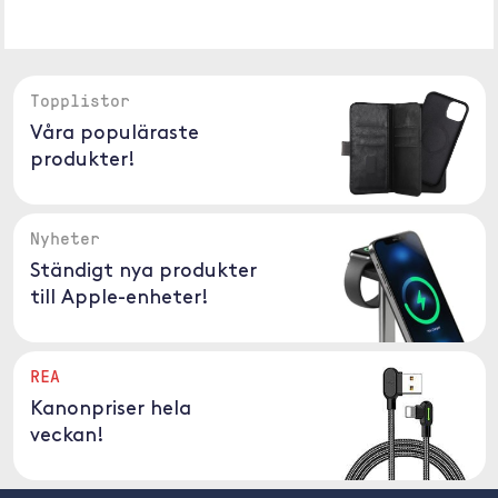
Topplistor
Våra populäraste
produkter!
Nyheter
Ständigt nya produkter
till Apple-enheter!
REA
Kanonpriser hela
veckan!