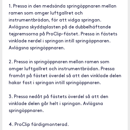
1. Pressa in den medsända springöppnaren mellan
ramen som omger luftgallret och
instrumentbrädan, för att vidga springan.
Avlägsna skyddsplasten på de dubbelhäftande
tejpremsorna på ProClip-fästet. Pressa in fästets
vinklade nerdel i springan intill springöppnaren.
Avlägsna springöppnaren.
2. Pressa in springöppnaren mellan ramen som
omger luftgallret och instrumentbrädan. Pressa
framåt på fästet överdel så att den vinklade delen
hakar fast i springan intill springöppnaren.
3. Pressa nedåt på fästets överdel så att den
vinklade delen går helt i springan. Avlägsna
springöppnaren.
4. ProClip färdigmonterad.