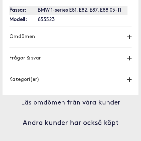
Passar:
BMW 1-series E81, E82, E87, E88 05-11
Modell:
853523
Omdömen
Frågor & svar
Kategori(er)
Läs omdömen från våra kunder
Andra kunder har också köpt