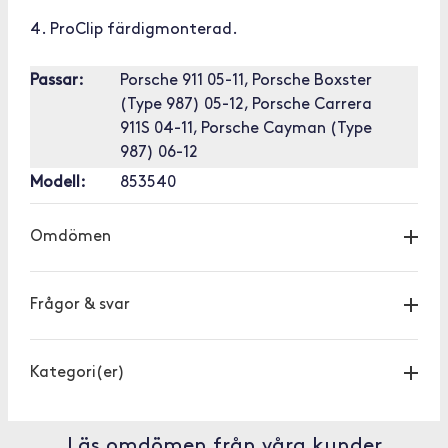
4. ProClip färdigmonterad.
Passar:
Porsche 911 05-11, Porsche Boxster
(Type 987) 05-12, Porsche Carrera
911S 04-11, Porsche Cayman (Type
987) 06-12
Modell:
853540
Omdömen
Frågor & svar
Kategori(er)
Läs omdömen från våra kunder