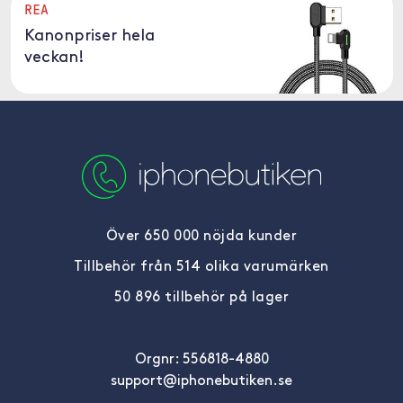
REA
Kanonpriser hela
veckan!
Över 650 000 nöjda kunder
Tillbehör från 514 olika varumärken
50 896 tillbehör på lager
Orgnr: 556818-4880
support@iphonebutiken.se