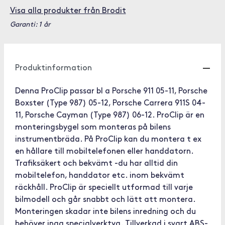
Visa alla produkter från Brodit
Garanti: 1 år
Produktinformation
Denna ProClip passar bl a Porsche 911 05-11, Porsche
Boxster (Type 987) 05-12, Porsche Carrera 911S 04-
11, Porsche Cayman (Type 987) 06-12. ProClip är en
monteringsbygel som monteras på bilens
instrumentbräda. På ProClip kan du montera t ex
en hållare till mobiltelefonen eller handdatorn.
Trafiksäkert och bekvämt -du har alltid din
mobiltelefon, handdator etc. inom bekvämt
räckhåll. ProClip är speciellt utformad till varje
bilmodell och går snabbt och lätt att montera.
Monteringen skadar inte bilens inredning och du
behöver inga specialverktyg. Tillverkad i svart ABS-