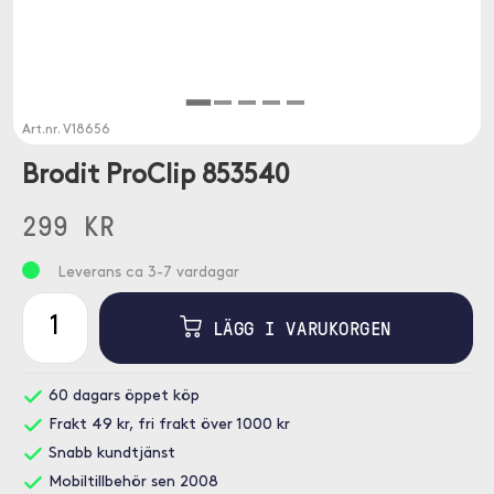
Art.nr.
V18656
Brodit ProClip 853540
299 KR
Leverans ca 3-7 vardagar
LÄGG I VARUKORGEN
60 dagars öppet köp
Frakt 49 kr, fri frakt över 1000 kr
Snabb kundtjänst
Mobiltillbehör sen 2008