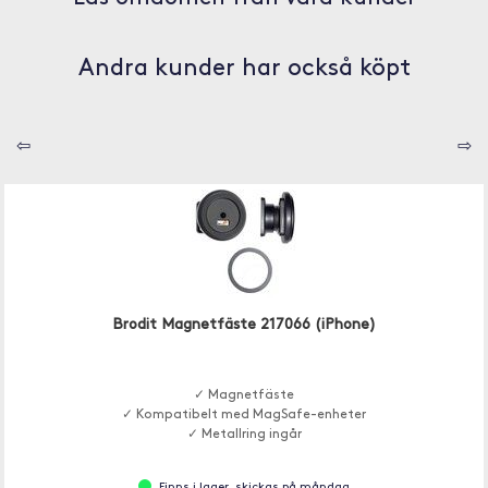
Andra kunder har också köpt
⇦
⇨
Brodit Magnetfäste 217066 (iPhone)
✓ Magnetfäste
✓ Kompatibelt med MagSafe-enheter
✓ Metallring ingår
Finns i lager, skickas på måndag