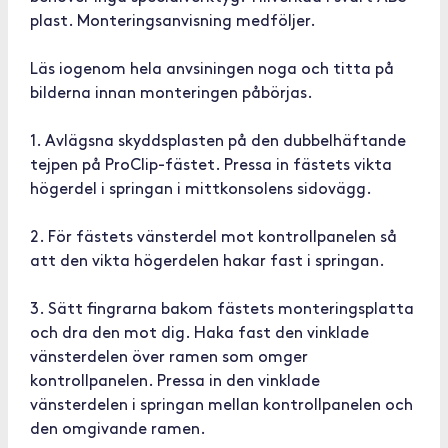
plast. Monteringsanvisning medföljer.
Läs iogenom hela anvsiningen noga och titta på
bilderna innan monteringen påbörjas.
1. Avlägsna skyddsplasten på den dubbelhäftande
tejpen på ProClip-fästet. Pressa in fästets vikta
högerdel i springan i mittkonsolens sidovägg.
2. För fästets vänsterdel mot kontrollpanelen så
att den vikta högerdelen hakar fast i springan.
3. Sätt fingrarna bakom fästets monteringsplatta
och dra den mot dig. Haka fast den vinklade
vänsterdelen över ramen som omger
kontrollpanelen. Pressa in den vinklade
vänsterdelen i springan mellan kontrollpanelen och
den omgivande ramen.