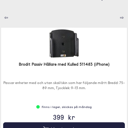
⇦
⇨
Brodit Passiv Hållare med Kulled 511483 (iPhone)
Passar enheter med och utan skal/skin som har följande mått: Bredd: 75-
89 mm, Tjocklek: 9-13 mm.
Finns i lager, skickas på måndag
399 kr