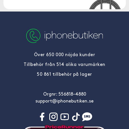
Över 650 000 nöjda kunder
Tillbehör från 514 olika varumärken
50 861 tillbehör på lager
Orgnr: 556818-4880
support@iphonebutiken.se