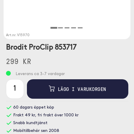
Art.nr.
V15970
Brodit ProClip 853717
299 KR
Leverans ca 3-7 vardagar
LÄGG I VARUKORGEN
60 dagars öppet köp
Frakt 49 kr, fri frakt över 1000 kr
Snabb kundtjänst
Mobiltillbehör sen 2008