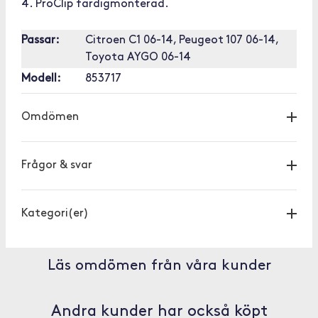
4. ProClip färdigmonterad.
Passar:
Citroen C1 06-14, Peugeot 107 06-14,
Toyota AYGO 06-14
Modell:
853717
Omdömen
Frågor & svar
Kategori(er)
Läs omdömen från våra kunder
Andra kunder har också köpt