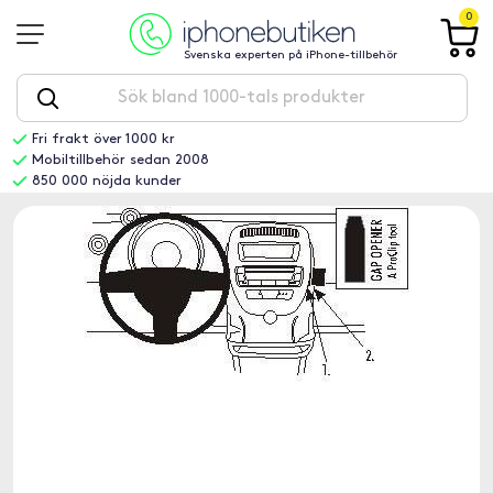
0
Svenska experten på iPhone-tillbehör
Fri frakt över 1000 kr
Mobiltillbehör sedan 2008
850 000 nöjda kunder