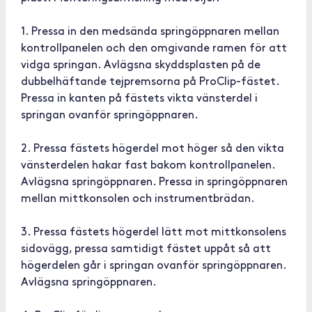
1. Pressa in den medsända springöppnaren mellan
kontrollpanelen och den omgivande ramen för att
vidga springan. Avlägsna skyddsplasten på de
dubbelhäftande tejpremsorna på ProClip-fästet.
Pressa in kanten på fästets vikta vänsterdel i
springan ovanför springöppnaren.
2. Pressa fästets högerdel mot höger så den vikta
vänsterdelen hakar fast bakom kontrollpanelen.
Avlägsna springöppnaren. Pressa in springöppnaren
mellan mittkonsolen och instrumentbrädan.
3. Pressa fästets högerdel lätt mot mittkonsolens
sidovägg, pressa samtidigt fästet uppåt så att
högerdelen går i springan ovanför springöppnaren.
Avlägsna springöppnaren.