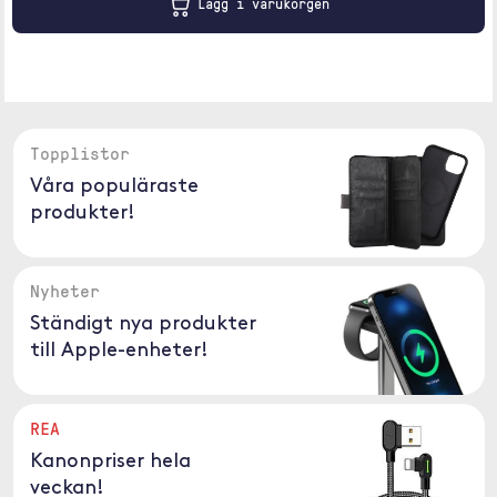
Lägg i varukorgen
Topplistor
Våra populäraste
produkter!
Nyheter
Ständigt nya produkter
till Apple-enheter!
REA
Kanonpriser hela
veckan!