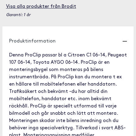
Visa alla produkter från Brodit
Garanti: 1 år
Produktinformation
Denna ProClip passar bl a Citroen C1 06-14, Peugeot
107 06-14, Toyota AYGO 06-14. ProClip är en
monteringsbygel som monteras på bilens
instrumentbräda. På ProClip kan du montera t ex
en hållare till mobiltelefonen eller handdatorn.
Trafiksäkert och bekvämt -du har alltid din
mobiltelefon, handdator etc. inom bekvämt
räckhåll. ProClip är speciellt utformad till varje
bilmodell och går snabbt och lätt att montera.
Monteringen skadar inte bilens inredning och du
behöver inga specialverktyg. Tillverkad i svart ABS-
plast. Monteringsanvisning medföljer.