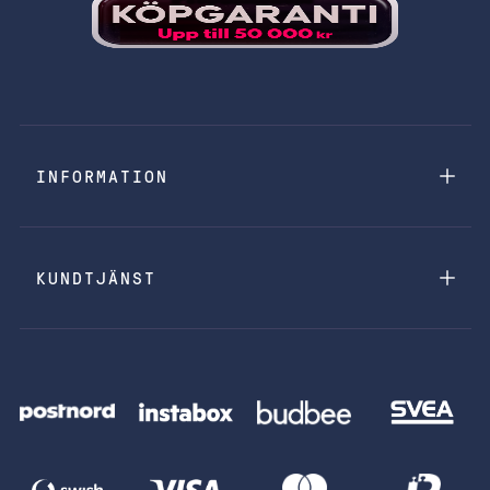
INFORMATION
KUNDTJÄNST