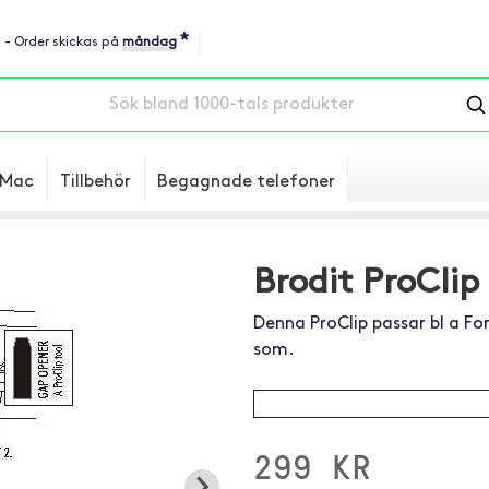
*
u - Order skickas på
måndag
Mac
Tillbehör
Begagnade telefoner
Brodit ProClip
Denna ProClip passar bl a Fo
som.
299 KR