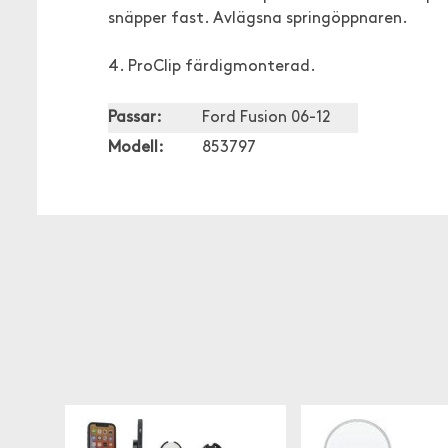
snäpper fast. Avlägsna springöppnaren.
4. ProClip färdigmonterad.
Passar:
Ford Fusion 06-12
Modell:
853797