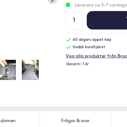
Leverans ca 3-7 vardaga
60 dagars öppet köp
Snabb kundtjänst
Visa alla produkter från Brod
Garanti: 1 år
dömen
Frågor & svar