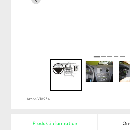
Art.nr.
V18954
Produktinformation
Om