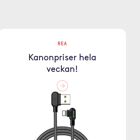
REA
Kanonpriser hela
veckan!