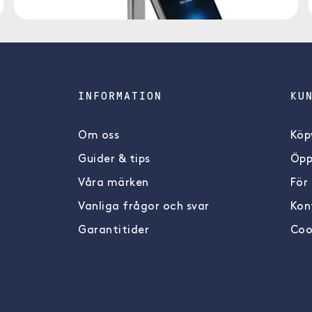
INFORMATION
KU
Om oss
Köpv
Guider & tips
Öpp
Våra märken
För
Vanliga frågor och svar
Kon
Garantitider
Coo