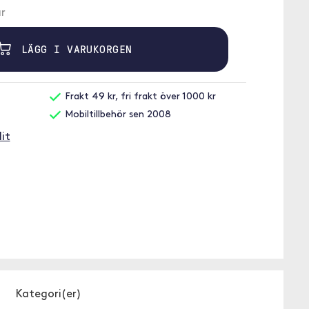
r
LÄGG I VARUKORGEN
Frakt 49 kr, fri frakt över 1000 kr
Mobiltillbehör sen 2008
it
Kategori(er)