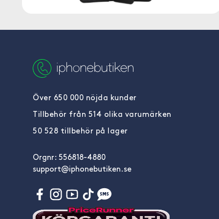
Över 650 000 nöjda kunder
Tillbehör från 514 olika varumärken
50 528 tillbehör på lager
Orgnr: 556818-4880
support@iphonebutiken.se